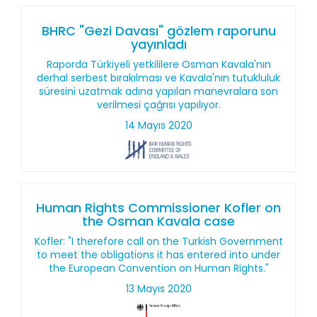
BHRC "Gezi Davası" gözlem raporunu
yayınladı
Raporda Türkiyeli yetkililere Osman Kavala'nın
derhal serbest bırakılması ve Kavala'nın tutukluluk
süresini uzatmak adına yapılan manevralara son
verilmesi çağrısı yapılıyor.
14 Mayıs 2020
Human Rights Commissioner Kofler on
the Osman Kavala case
Kofler: "I therefore call on the Turkish Government
to meet the obligations it has entered into under
the European Convention on Human Rights."
13 Mayıs 2020