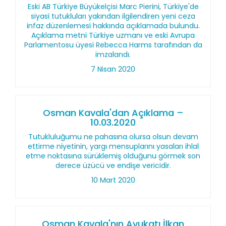
Eski AB Türkiye Büyükelçisi Marc Pierini, Türkiye'de
siyasi tutukluları yakından ilgilendiren yeni ceza
infaz düzenlemesi hakkında açıklamada bulundu.
Açıklama metni Türkiye uzmanı ve eski Avrupa
Parlamentosu üyesi Rebecca Harms tarafından da
imzalandı.
7 Nisan 2020
Osman Kavala'dan Açıklama –
10.03.2020
Tutukluluğumu ne pahasına olursa olsun devam
ettirme niyetinin, yargı mensuplarını yasaları ihlal
etme noktasına sürüklemiş olduğunu görmek son
derece üzücü ve endişe vericidir.
10 Mart 2020
Osman Kavala'nın Avukatı İlkan