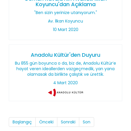
Koyuncu'dan Açıklama
"Ben sizin yerinize utanıyorum."
Av. İlkan Koyuncu
10 Mart 2020
Anadolu Kültür'den Duyuru
Bu 855 gün boyunca o da, biz de, Anadolu Kültür’e
hayat veren ideallerden vazgeçmedik, yan yana
olamasak da birlikte çalıştık ve ürettik.
4 Mart 2020
Başlangıç
Önceki
Sonraki
Son