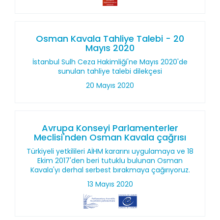
Osman Kavala Tahliye Talebi - 20
Mayıs 2020
İstanbul Sulh Ceza Hakimliği'ne Mayıs 2020'de
sunulan tahliye talebi dilekçesi
20 Mayıs 2020
Avrupa Konseyi Parlamenterler
Meclisi'nden Osman Kavala çağrısı
Türkiyeli yetkilileri AİHM kararını uygulamaya ve 18
Ekim 2017'den beri tutuklu bulunan Osman
Kavala'yı derhal serbest bırakmaya çağırıyoruz.
13 Mayıs 2020