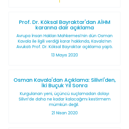
Prof. Dr. Köksal Bayraktar'dan AİHM
kararına dair açıklama
Avrupa İnsan Hakları Mahkemesi’nin dün Osman
Kavala ile ilgili verdiği karar hakkında, Kavala’nın
Avukatı Prof. Dr. Köksal Bayraktar açıklama yaptı.
13 Mayıs 2020
Osman Kavala'dan Açıklama: Silivri'den,
İki Buçuk Yıl Sonra
Kurgulanan yeni, üçüncü suçlamadan dolayı
Silivri’de daha ne kadar kalacağımı kestirmem
mümkün değil.
21 Nisan 2020