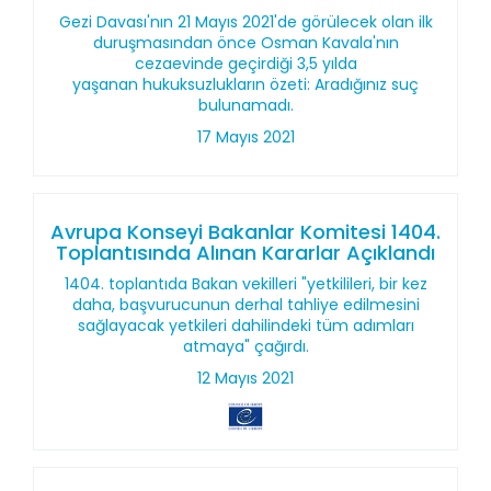
Gezi Davası'nın 21 Mayıs 2021'de görülecek olan ilk
duruşmasından önce Osman Kavala'nın
cezaevinde geçirdiği 3,5 yılda
yaşanan hukuksuzlukların özeti: Aradığınız suç
bulunamadı.
17 Mayıs 2021
Avrupa Konseyi Bakanlar Komitesi 1404.
Toplantısında Alınan Kararlar Açıklandı
1404. toplantıda Bakan vekilleri "yetkilileri, bir kez
daha, başvurucunun derhal tahliye edilmesini
sağlayacak yetkileri dahilindeki tüm adımları
atmaya" çağırdı.
12 Mayıs 2021