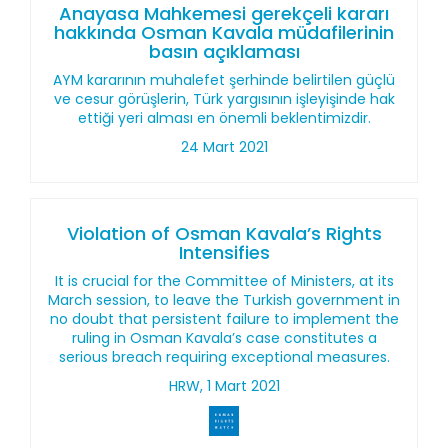
Anayasa Mahkemesi gerekçeli kararı
hakkında Osman Kavala müdafilerinin
basın açıklaması
AYM kararının muhalefet şerhinde belirtilen güçlü
ve cesur görüşlerin, Türk yargısının işleyişinde hak
ettiği yeri alması en önemli beklentimizdir.
24 Mart 2021
Violation of Osman Kavala’s Rights
Intensifies
It is crucial for the Committee of Ministers, at its
March session, to leave the Turkish government in
no doubt that persistent failure to implement the
ruling in Osman Kavala’s case constitutes a
serious breach requiring exceptional measures.
HRW, 1 Mart 2021