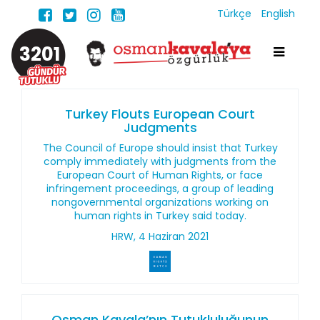
Türkçe
English
3201
Turkey Flouts European Court
Judgments
The Council of Europe should insist that Turkey
comply immediately with judgments from the
European Court of Human Rights, or face
infringement proceedings, a group of leading
nongovernmental organizations working on
human rights in Turkey said today.
HRW, 4 Haziran 2021
Osman Kavala’nın Tutukluluğunun