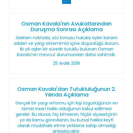
Osman Kavala'nın Avukatlarından
Duruşma Sonrası Açıklama
Gelinen noktada, söz konusu hukuka aykırı kararın
adalet ve yargı sistemimizi içine düşürdüğü durum,
iki yılı aşkın bir süredir tutuklu bulunan Osman
Kavala’nın mevcut durumundan daha vahimdir.
25 Aralık 2019
Osman Kavala'dan Tutukluluğunun 2.
Yılında Açıklama
Gerçek bir yargı reformu için kişi özgürlüğünün en
temel insan hakkı olduğunun kabul edilmesi
gerekir. Bu olursa, hiç kimsenin, hiçbir siyasetçinin
ya da kamu görevlisinin, bu kutsal hakka keyfi
olarak müdahale etme yetkisine sahip olmadığı
anlaşılacaktır.