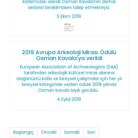
katılımcıları olarak Osman Kavala’nın derhal
serbest bırakılmasını talep etmekteyiz.
5 Ekim 2019
2019 Avrupa Arkeoloji Mirası Ödülü
Osman Kavala'ya verildi
European Association of Archaeologists (EAA)
tarafından arkeolojik kültürel miras alanına
olağanüstü katkı ve bireysel çalışmalar için her yıl
bireysel kategoride verilen ödüle 2019 yılında
Osman Kavala layık görüldü.
4 Eylül 2019
Başlangıç
Önceki
Sonraki
Son