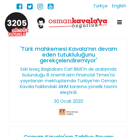
Türkçe
English
3205
'Türk mahkemesi Kavala’nın devam
eden tutukluluğunu
gerekçelendiremiyor'
Eski İsveç Başbakanı Carl Bildt'in de aralarında
bulunduğu 8 önemli isim Financial Times'ta
yayınlanan mektuplarında Türkiye'nin Osman
Kavala hakkındaki AİHM kararına yönelik tavrını
eleştirdi.
30 Ocak 2020
Osman Kavala'nın Tahliye Beyanı