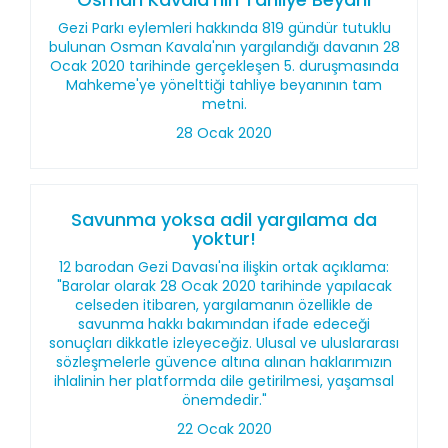
Gezi Parkı eylemleri hakkında 819 gündür tutuklu
bulunan Osman Kavala'nın yargılandığı davanın 28
Ocak 2020 tarihinde gerçekleşen 5. duruşmasında
Mahkeme'ye yönelttiği tahliye beyanının tam
metni.
28 Ocak 2020
Savunma yoksa adil yargılama da
yoktur!
12 barodan Gezi Davası'na ilişkin ortak açıklama:
"Barolar olarak 28 Ocak 2020 tarihinde yapılacak
celseden itibaren, yargılamanın özellikle de
savunma hakkı bakımından ifade edeceği
sonuçları dikkatle izleyeceğiz. Ulusal ve uluslararası
sözleşmelerle güvence altına alınan haklarımızın
ihlalinin her platformda dile getirilmesi, yaşamsal
önemdedir."
22 Ocak 2020