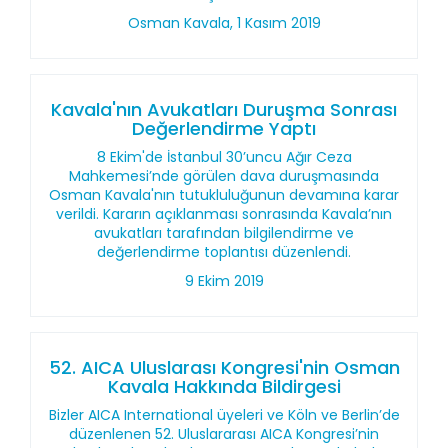
Osman Kavala, 1 Kasım 2019
Kavala'nın Avukatları Duruşma Sonrası
Değerlendirme Yaptı
8 Ekim'de İstanbul 30’uncu Ağır Ceza
Mahkemesi’nde görülen dava duruşmasında
Osman Kavala'nın tutukluluğunun devamına karar
verildi. Kararın açıklanması sonrasında Kavala’nın
avukatları tarafından bilgilendirme ve
değerlendirme toplantısı düzenlendi.
9 Ekim 2019
52. AICA Uluslarası Kongresi'nin Osman
Kavala Hakkında Bildirgesi
Bizler AICA International üyeleri ve Köln ve Berlin’de
düzenlenen 52. Uluslararası AICA Kongresi’nin