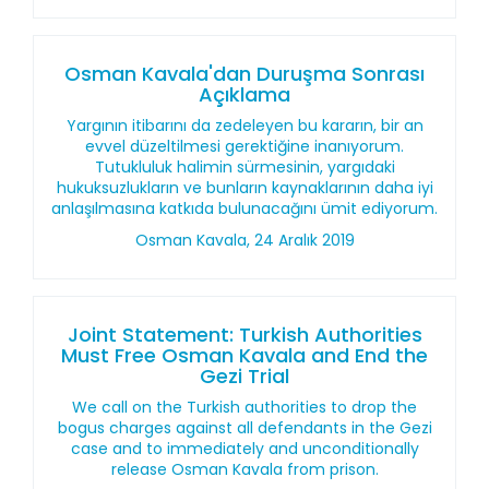
Osman Kavala'dan Duruşma Sonrası
Açıklama
Yargının itibarını da zedeleyen bu kararın, bir an
evvel düzeltilmesi gerektiğine inanıyorum.
Tutukluluk halimin sürmesinin, yargıdaki
hukuksuzlukların ve bunların kaynaklarının daha iyi
anlaşılmasına katkıda bulunacağını ümit ediyorum.
Osman Kavala, 24 Aralık 2019
Joint Statement: Turkish Authorities
Must Free Osman Kavala and End the
Gezi Trial
We call on the Turkish authorities to drop the
bogus charges against all defendants in the Gezi
case and to immediately and unconditionally
release Osman Kavala from prison.