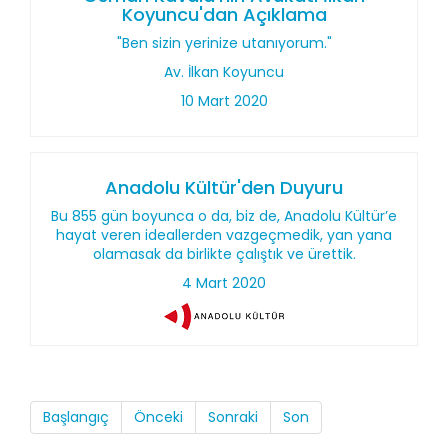
Koyuncu'dan Açıklama
"Ben sizin yerinize utanıyorum."
Av. İlkan Koyuncu
10 Mart 2020
Anadolu Kültür'den Duyuru
Bu 855 gün boyunca o da, biz de, Anadolu Kültür’e
hayat veren ideallerden vazgeçmedik, yan yana
olamasak da birlikte çalıştık ve ürettik.
4 Mart 2020
Başlangıç
Önceki
Sonraki
Son