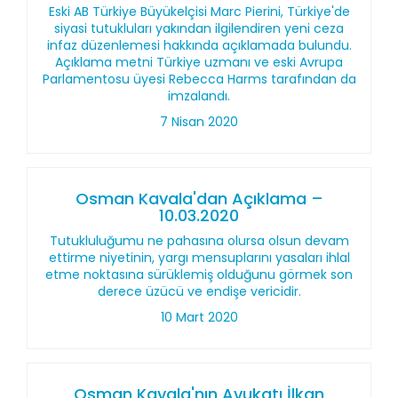
Eski AB Türkiye Büyükelçisi Marc Pierini, Türkiye'de
siyasi tutukluları yakından ilgilendiren yeni ceza
infaz düzenlemesi hakkında açıklamada bulundu.
Açıklama metni Türkiye uzmanı ve eski Avrupa
Parlamentosu üyesi Rebecca Harms tarafından da
imzalandı.
7 Nisan 2020
Osman Kavala'dan Açıklama –
10.03.2020
Tutukluluğumu ne pahasına olursa olsun devam
ettirme niyetinin, yargı mensuplarını yasaları ihlal
etme noktasına sürüklemiş olduğunu görmek son
derece üzücü ve endişe vericidir.
10 Mart 2020
Osman Kavala'nın Avukatı İlkan