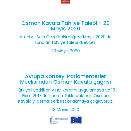
Osman Kavala Tahliye Talebi - 20
Mayıs 2020
İstanbul Sulh Ceza Hakimliği'ne Mayıs 2020'de
sunulan tahliye talebi dilekçesi
20 Mayıs 2020
Avrupa Konseyi Parlamenterler
Meclisi'nden Osman Kavala çağrısı
Türkiyeli yetkilileri AİHM kararını uygulamaya ve 18
Ekim 2017'den beri tutuklu bulunan Osman
Kavala'yı derhal serbest bırakmaya çağırıyoruz.
13 Mayıs 2020