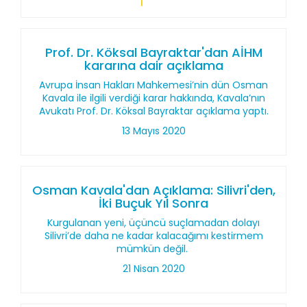
Prof. Dr. Köksal Bayraktar'dan AİHM
kararına dair açıklama
Avrupa İnsan Hakları Mahkemesi’nin dün Osman
Kavala ile ilgili verdiği karar hakkında, Kavala’nın
Avukatı Prof. Dr. Köksal Bayraktar açıklama yaptı.
13 Mayıs 2020
Osman Kavala'dan Açıklama: Silivri'den,
İki Buçuk Yıl Sonra
Kurgulanan yeni, üçüncü suçlamadan dolayı
Silivri’de daha ne kadar kalacağımı kestirmem
mümkün değil.
21 Nisan 2020