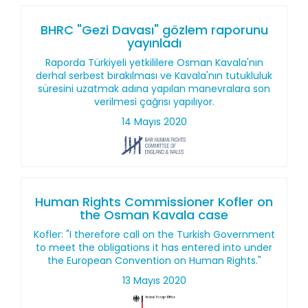
BHRC "Gezi Davası" gözlem raporunu
yayınladı
Raporda Türkiyeli yetkililere Osman Kavala'nın
derhal serbest bırakılması ve Kavala'nın tutukluluk
süresini uzatmak adına yapılan manevralara son
verilmesi çağrısı yapılıyor.
14 Mayıs 2020
Human Rights Commissioner Kofler on
the Osman Kavala case
Kofler: "I therefore call on the Turkish Government
to meet the obligations it has entered into under
the European Convention on Human Rights."
13 Mayıs 2020