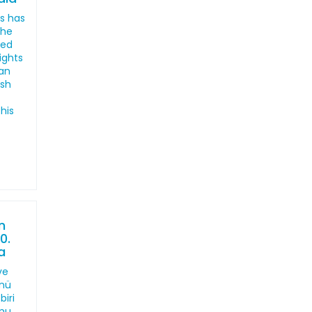
s has
the
led
ights
an
ish
his
n
0.
a
ve
ünü
iri
mu