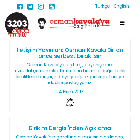
Türkçe
English
3203
İletişim Yayınları: Osman Kavala Bir an
önce serbest bırakılsın
Osman Kavala’yla eşitlikçi, dayanışmacı,
özgürlükçü demokratik ilkelerin hakim olduğu, farklı
kimliklerin barış içinde yaşadığı özgürlükçü Türkiye
idealini paylaşıyoruz.
24 Ekim 2017
Birikim Dergisi'nden Açıklama
Osman Kavala’nın gözaltına alınmasının ardından,