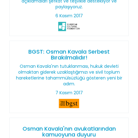
açıklamaları şefkat ve teşvikle destekliyor ve
paylaşıyoruz.
6 Kasım 2017
BGST: Osman Kavala Serbest
Bırakılmalıdır!
Osman Kavala'nın tutuklanması, hukuk devleti
olmaktan giderek uzaklaştığımızı ve sivil toplum
hareketlerine tahammülsüzlüğü gösteren yeni bir
adım.
7 Kasım 2017
Osman Kavala'nın avukatlarından
kamuoyuna duyuru