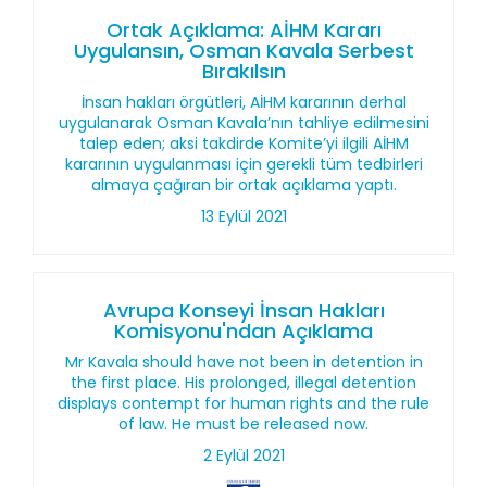
Ortak Açıklama: AİHM Kararı
Uygulansın, Osman Kavala Serbest
Bırakılsın
İnsan hakları örgütleri, AİHM kararının derhal
uygulanarak Osman Kavala’nın tahliye edilmesini
talep eden; aksi takdirde Komite’yi ilgili AİHM
kararının uygulanması için gerekli tüm tedbirleri
almaya çağıran bir ortak açıklama yaptı.
13 Eylül 2021
Avrupa Konseyi İnsan Hakları
Komisyonu'ndan Açıklama
Mr Kavala should have not been in detention in
the first place. His prolonged, illegal detention
displays contempt for human rights and the rule
of law. He must be released now.
2 Eylül 2021