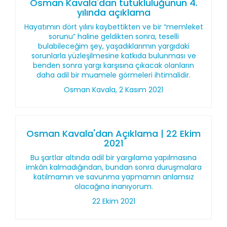
Osman Kavala'dan tutukluluğunun 4.
yılında açıklama
Hayatımın dört yılını kaybettikten ve bir “memleket
sorunu” haline geldikten sonra, teselli
bulabileceğim şey, yaşadıklarımın yargıdaki
sorunlarla yüzleşilmesine katkıda bulunması ve
benden sonra yargı karşısına çıkacak olanların
daha adil bir muamele görmeleri ihtimalidir.
Osman Kavala, 2 Kasım 2021
Osman Kavala'dan Açıklama | 22 Ekim
2021
Bu şartlar altında adil bir yargılama yapılmasına
imkân kalmadığından, bundan sonra duruşmalara
katılmamın ve savunma yapmamın anlamsız
olacağına inanıyorum.
22 Ekim 2021