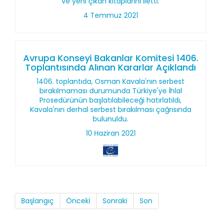
ve yeni çıkan kitaplarını iletti.
4 Temmuz 2021
Avrupa Konseyi Bakanlar Komitesi 1406.
Toplantısında Alınan Kararlar Açıklandı
1406. toplantıda, Osman Kavala'nın serbest
bırakılmaması durumunda Türkiye'ye İhlal
Prosedürünün başlatılabileceği hatırlatıldı,
Kavala'nın derhal serbest bırakılması çağrısında
bulunuldu.
10 Haziran 2021
Başlangıç
Önceki
Sonraki
Son