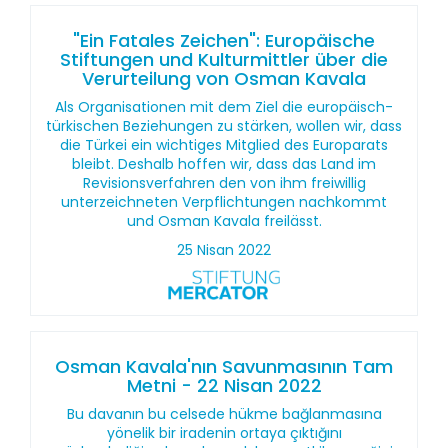
"Ein Fatales Zeichen": Europäische
Stiftungen und Kulturmittler über die
Verurteilung von Osman Kavala
Als Organisationen mit dem Ziel die europäisch-
türkischen Beziehungen zu stärken, wollen wir, dass
die Türkei ein wichtiges Mitglied des Europarats
bleibt. Deshalb hoffen wir, dass das Land im
Revisionsverfahren den von ihm freiwillig
unterzeichneten Verpflichtungen nachkommt
und Osman Kavala freilässt.
25 Nisan 2022
Osman Kavala'nın Savunmasının Tam
Metni - 22 Nisan 2022
Bu davanın bu celsede hükme bağlanmasına
yönelik bir iradenin ortaya çıktığını