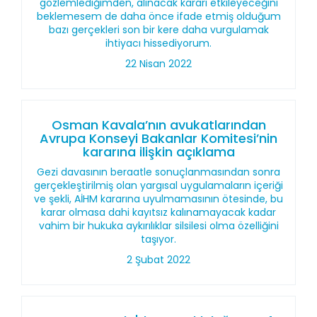
gözlemlediğimden, alınacak kararı etkileyeceğini
beklemesem de daha önce ifade etmiş olduğum
bazı gerçekleri son bir kere daha vurgulamak
ihtiyacı hissediyorum.
22 Nisan 2022
Osman Kavala’nın avukatlarından
Avrupa Konseyi Bakanlar Komitesi’nin
kararına ilişkin açıklama
Gezi davasının beraatle sonuçlanmasından sonra
gerçekleştirilmiş olan yargısal uygulamaların içeriği
ve şekli, AİHM kararına uyulmamasının ötesinde, bu
karar olmasa dahi kayıtsız kalınamayacak kadar
vahim bir hukuka aykırılıklar silsilesi olma özelliğini
taşıyor.
2 Şubat 2022