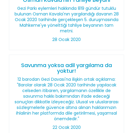
Gezi Parkı eylemleri hakkında 819 gündür tutuklu
bulunan Osman Kavala'nın yargılandığı davanın 28
Ocak 2020 tarihinde gerçekleşen 5. duruşmasında
Mahkeme'ye yönelttiği tahliye beyanının tam
metni.
28 Ocak 2020
Savunma yoksa adil yargılama da
yoktur!
12 barodan Gezi Davası'na ilişkin ortak açıklama:
"Barolar olarak 28 Ocak 2020 tarihinde yapılacak
celseden itibaren, yargılamanın özellikle de
savunma hakkı bakımından ifade edeceği
sonuçları dikkatle izleyeceğiz. Ulusal ve uluslararası
sözleşmelerle güvence altına alınan haklarımızın
ihlalinin her platformda dile getirilmesi, yaşamsal
önemdedir."
22 Ocak 2020