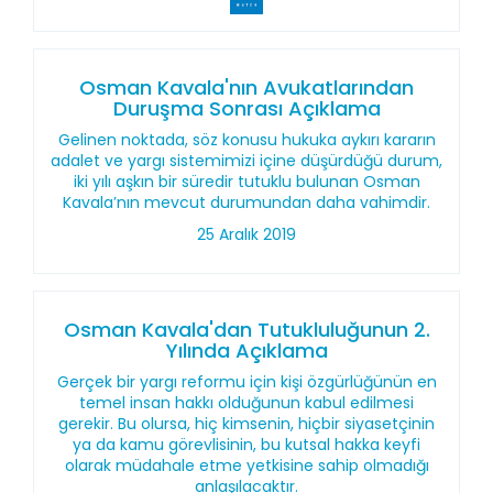
Osman Kavala'nın Avukatlarından
Duruşma Sonrası Açıklama
Gelinen noktada, söz konusu hukuka aykırı kararın
adalet ve yargı sistemimizi içine düşürdüğü durum,
iki yılı aşkın bir süredir tutuklu bulunan Osman
Kavala’nın mevcut durumundan daha vahimdir.
25 Aralık 2019
Osman Kavala'dan Tutukluluğunun 2.
Yılında Açıklama
Gerçek bir yargı reformu için kişi özgürlüğünün en
temel insan hakkı olduğunun kabul edilmesi
gerekir. Bu olursa, hiç kimsenin, hiçbir siyasetçinin
ya da kamu görevlisinin, bu kutsal hakka keyfi
olarak müdahale etme yetkisine sahip olmadığı
anlaşılacaktır.