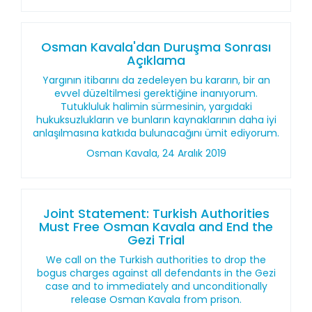
Osman Kavala'dan Duruşma Sonrası
Açıklama
Yargının itibarını da zedeleyen bu kararın, bir an
evvel düzeltilmesi gerektiğine inanıyorum.
Tutukluluk halimin sürmesinin, yargıdaki
hukuksuzlukların ve bunların kaynaklarının daha iyi
anlaşılmasına katkıda bulunacağını ümit ediyorum.
Osman Kavala, 24 Aralık 2019
Joint Statement: Turkish Authorities
Must Free Osman Kavala and End the
Gezi Trial
We call on the Turkish authorities to drop the
bogus charges against all defendants in the Gezi
case and to immediately and unconditionally
release Osman Kavala from prison.