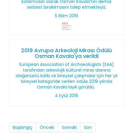
katılımcıları olarak Osman Kavala’nın derhal
serbest bırakılmasını talep etmekteyiz.
5 Ekim 2019
2019 Avrupa Arkeoloji Mirası Ödülü
Osman Kavala'ya verildi
European Association of Archaeologists (EAA)
tarafından arkeolojik kültürel miras alanına
olağanüstü katkı ve bireysel çalışmalar için her yıl
bireysel kategoride verilen ödüle 2019 yılında
Osman Kavala layık görüldü.
4 Eylül 2019
Başlangıç
Önceki
Sonraki
Son