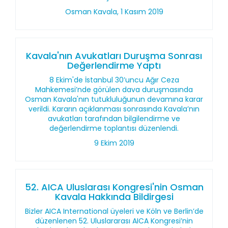
Osman Kavala, 1 Kasım 2019
Kavala'nın Avukatları Duruşma Sonrası
Değerlendirme Yaptı
8 Ekim'de İstanbul 30’uncu Ağır Ceza
Mahkemesi’nde görülen dava duruşmasında
Osman Kavala'nın tutukluluğunun devamına karar
verildi. Kararın açıklanması sonrasında Kavala’nın
avukatları tarafından bilgilendirme ve
değerlendirme toplantısı düzenlendi.
9 Ekim 2019
52. AICA Uluslarası Kongresi'nin Osman
Kavala Hakkında Bildirgesi
Bizler AICA International üyeleri ve Köln ve Berlin’de
düzenlenen 52. Uluslararası AICA Kongresi’nin