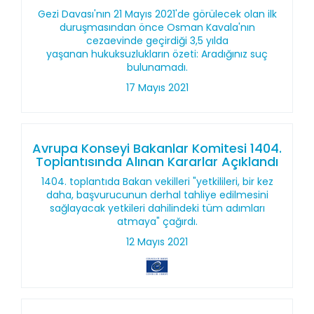
Gezi Davası'nın 21 Mayıs 2021'de görülecek olan ilk
duruşmasından önce Osman Kavala'nın
cezaevinde geçirdiği 3,5 yılda
yaşanan hukuksuzlukların özeti: Aradığınız suç
bulunamadı.
17 Mayıs 2021
Avrupa Konseyi Bakanlar Komitesi 1404.
Toplantısında Alınan Kararlar Açıklandı
1404. toplantıda Bakan vekilleri "yetkilileri, bir kez
daha, başvurucunun derhal tahliye edilmesini
sağlayacak yetkileri dahilindeki tüm adımları
atmaya" çağırdı.
12 Mayıs 2021