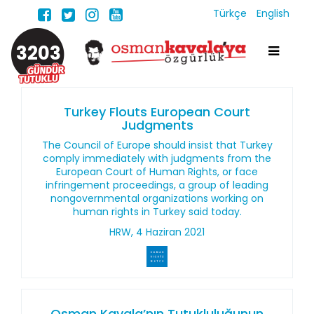
Türkçe
English
3203
Turkey Flouts European Court
Judgments
The Council of Europe should insist that Turkey
comply immediately with judgments from the
European Court of Human Rights, or face
infringement proceedings, a group of leading
nongovernmental organizations working on
human rights in Turkey said today.
HRW, 4 Haziran 2021
Osman Kavala’nın Tutukluluğunun