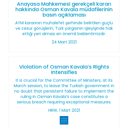
Anayasa Mahkemesi gerekçeli kararı
hakkında Osman Kavala müdafilerinin
basın açıklaması
AYM kararının muhalefet şerhinde belirtilen güçlü
ve cesur görüşlerin, Türk yargısının işleyişinde hak
ettiği yeri alması en önemli beklentimizdir.
24 Mart 2021
Violation of Osman Kavala’s Rights
Intensifies
It is crucial for the Committee of Ministers, at its
March session, to leave the Turkish government in
no doubt that persistent failure to implement the
ruling in Osman Kavala’s case constitutes a
serious breach requiring exceptional measures.
HRW, 1 Mart 2021