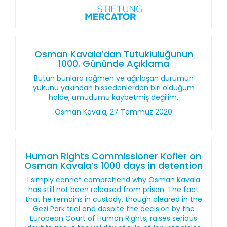
Osman Kavala’dan Tutukluluğunun
1000. Gününde Açıklama
Bütün bunlara rağmen ve ağırlaşan durumun
yükünü yakından hissedenlerden biri olduğum
halde, umudumu kaybetmiş değilim.
Osman Kavala, 27 Temmuz 2020
Human Rights Commissioner Kofler on
Osman Kavala’s 1000 days in detention
I simply cannot comprehend why Osman Kavala
has still not been released from prison. The fact
that he remains in custody, though cleared in the
Gezi Park trial and despite the decision by the
European Court of Human Rights, raises serious