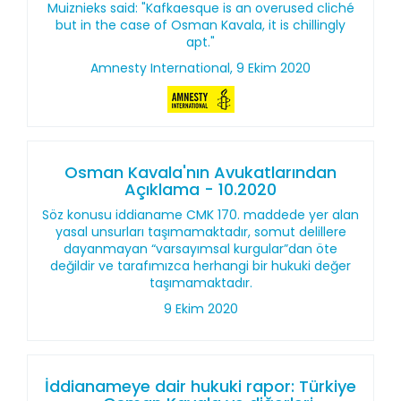
Muiznieks said: "Kafkaesque is an overused cliché
but in the case of Osman Kavala, it is chillingly
apt."
Amnesty International, 9 Ekim 2020
Osman Kavala'nın Avukatlarından
Açıklama - 10.2020
Söz konusu iddianame CMK 170. maddede yer alan
yasal unsurları taşımamaktadır, somut delillere
dayanmayan “varsayımsal kurgular”dan öte
değildir ve tarafımızca herhangi bir hukuki değer
taşımamaktadır.
9 Ekim 2020
İddianameye dair hukuki rapor: Türkiye