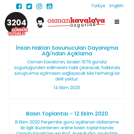
Türkçe
English
3204
İnsan Hakları Savunucuları Dayanışma
Ağı'ndan Açıklama
Osman Kavala’nın, bırakın 1079 gündür
özgürlüğünden edilmesini haklı çıkaracak, hakkında
soruşturma açılmasını sağlayacak bile herhangi bir
delil yoktur.
14 Ekim 2020
Basın Toplantısı - 12 Ekim 2020
8 Ekim 2020 Perşembe günü açıklanan iddianame
ile ilgili düzenlenen online basın toplantısında
Osman Kavala’nın eşi Prof. Ayşe Buğra, avukatları