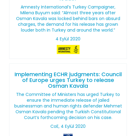
Amnesty International’s Turkey Campaigner,
Milena Buyum said: “Almost three years after
Osman Kavala was locked behind bars on absurd
charges, the demand for his release has grown
louder both in Turkey and around the world.”
4 Eylül 2020
Implementing ECHR judgments: Council
of Europe urges Turkey to release
Osman Kavala
The Committee of Ministers has urged Turkey to
ensure the immediate release of jailed
businessman and human rights defender Mehmet
Osman Kavala pending the Turkish Constitutional
Court’s forthcoming decision on his case.
CoE, 4 Eylül 2020