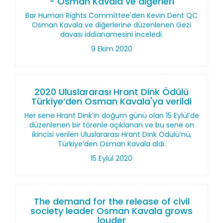
- Osman Kavala ve diğerleri
Bar Human Rights Committee'den Kevin Dent QC
Osman Kavala ve diğerlerine düzenlenen Gezi
davası iddianamesini inceledi.
9 Ekim 2020
2020 Uluslararası Hrant Dink Ödülü
Türkiye’den Osman Kavala'ya verildi
Her sene Hrant Dink’in doğum günü olan 15 Eylül’de
düzenlenen bir törenle açıklanan ve bu sene on
ikincisi verilen Uluslararası Hrant Dink Ödülü’nü,
Türkiye’den Osman Kavala aldı.
15 Eylül 2020
The demand for the release of civil
society leader Osman Kavala grows
louder