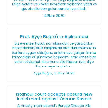
Tolga Aytöre ve Köksal Bayraktar açıklama yaptı ve
gazetecilerden gelen soruları yanıtladı.
12 Ekim 2020
Prof. Ayşe Buğra'nın Açıklaması
Biz evrensel hukuk normlarından ve yasalardan
bahsederken, artık karşımızda bize durumumuzun
bunlara uygun olduğunu anlatmaya çalışan kimse
kalmadığını düşünmeye başladım. Artık kimse bize
yalan söylemek lüzumunu bile hissetmiyor diye
düşünmeye başladım...
Ayşe Buğra, 12 Ekim 2020
Istanbul court accepts absurd new
indictment against Osman Kavala
Amnesty International’s Europe Director Nils