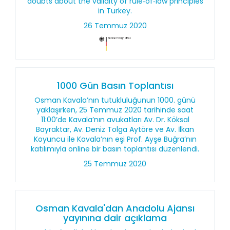
doubts about the validity of rule‑of‑law principles
in Turkey.
26 Temmuz 2020
1000 Gün Basın Toplantısı
Osman Kavala’nın tutukluluğunun 1000. günü
yaklaşırken, 25 Temmuz 2020 tarihinde saat
11:00’de Kavala’nın avukatları Av. Dr. Köksal
Bayraktar, Av. Deniz Tolga Aytöre ve Av. İlkan
Koyuncu ile Kavala’nın eşi Prof. Ayşe Buğra’nın
katılımıyla online bir basın toplantısı düzenlendi.
25 Temmuz 2020
Osman Kavala'dan Anadolu Ajansı
yayınına dair açıklama