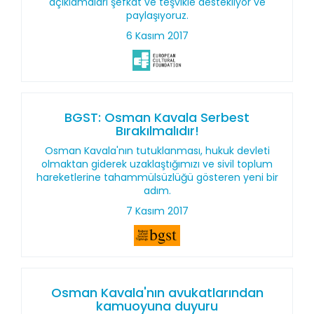
açıklamaları şefkat ve teşvikle destekliyor ve
paylaşıyoruz.
6 Kasım 2017
BGST: Osman Kavala Serbest
Bırakılmalıdır!
Osman Kavala'nın tutuklanması, hukuk devleti
olmaktan giderek uzaklaştığımızı ve sivil toplum
hareketlerine tahammülsüzlüğü gösteren yeni bir
adım.
7 Kasım 2017
Osman Kavala'nın avukatlarından
kamuoyuna duyuru