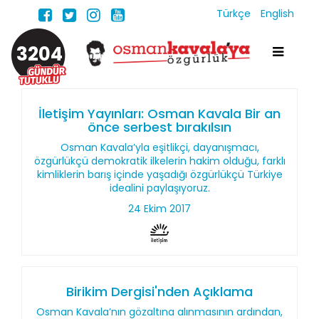
Türkçe
English
3204
İletişim Yayınları: Osman Kavala Bir an
önce serbest bırakılsın
Osman Kavala’yla eşitlikçi, dayanışmacı,
özgürlükçü demokratik ilkelerin hakim olduğu, farklı
kimliklerin barış içinde yaşadığı özgürlükçü Türkiye
idealini paylaşıyoruz.
24 Ekim 2017
Birikim Dergisi'nden Açıklama
Osman Kavala’nın gözaltına alınmasının ardından,