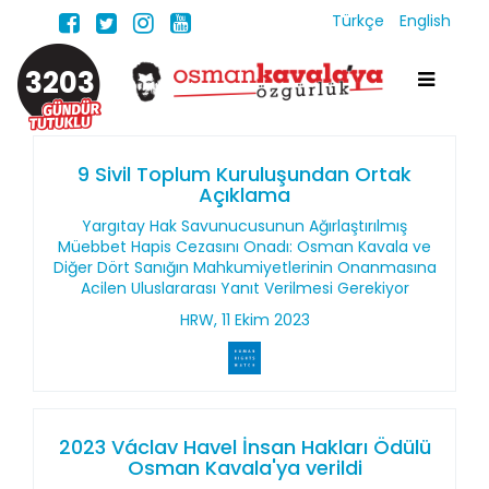
Türkçe
English
3203
9 Sivil Toplum Kuruluşundan Ortak
Açıklama
Yargıtay Hak Savunucusunun Ağırlaştırılmış
Müebbet Hapis Cezasını Onadı: Osman Kavala ve
Diğer Dört Sanığın Mahkumiyetlerinin Onanmasına
Acilen Uluslararası Yanıt Verilmesi Gerekiyor
HRW, 11 Ekim 2023
2023 Václav Havel İnsan Hakları Ödülü
Osman Kavala'ya verildi