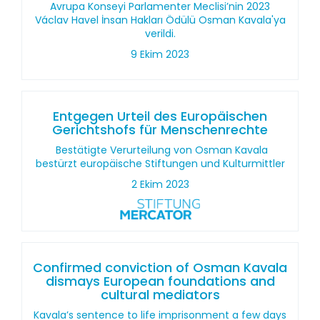
Avrupa Konseyi Parlamenter Meclisi’nin 2023
Václav Havel İnsan Hakları Ödülü Osman Kavala'ya
verildi.
9 Ekim 2023
Entgegen Urteil des Europäischen
Gerichtshofs für Menschenrechte
Bestätigte Verurteilung von Osman Kavala
bestürzt europäische Stiftungen und Kulturmittler
2 Ekim 2023
Confirmed conviction of Osman Kavala
dismays European foundations and
cultural mediators
Kavala’s sentence to life imprisonment a few days