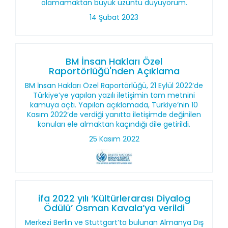
olamamaktan büyük üzüntü duyuyorum.
14 Şubat 2023
BM İnsan Hakları Özel
Raportörlüğü'nden Açıklama
BM İnsan Hakları Özel Raportörlüğü, 21 Eylül 2022’de
Türkiye’ye yapılan yazılı iletişimin tam metnini
kamuya açtı. Yapılan açıklamada, Türkiye’nin 10
Kasım 2022’de verdiği yanıtta iletişimde değinilen
konuları ele almaktan kaçındığı dile getirildi.
25 Kasım 2022
ifa 2022 yılı ‘Kültürlerarası Diyalog
Ödülü’ Osman Kavala’ya verildi
Merkezi Berlin ve Stuttgart’ta bulunan Almanya Dış