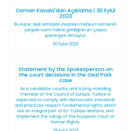
Osman Kavala'dan Açıklama | 30 Eylül
2023
Bu karar, delil olmadan insanları mahkum etmenin
yargıda norm haline geldiğinin en çarpıcı
göstergesi olmuştur.
30 Eylül 2023
Statement by the Spokesperson on
the court decisions in the Gezi Park
case
As a candidate country and a long-standing
member of the Council of Europe, Türkiye is
expected to comply with democratic standards
and practices, respect fundamental rights, which
are an integral part of EU-Türkiye relations, and
implement the rulings of the European Court of
Human Rights.
29 Eylül 2023