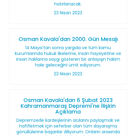
hatırlanacak.
23 Nisan 2023
Osman Kavala'dan 2000. Gün Mesajı
14 Mayıs’tan sonra yargıda ve tüm kamu
kurumlarında hukuk ilkelerine, insan haysiyetine ve
insan haklarına saygı gösteren bir anlayışın hakim
hale geleceğini ümit ediyorum.
23 Nisan 2023
Osman Kavala'dan 6 Şubat 2023
Kahramanmaraş Depremi'ne İlişkin
Açıklama
Depremzede kardeşlerinin acılarını paylaşmak ve
hafifletmek için seferber olan tüm dayanışma
gönüllülerine başarılar diliyorum. Onların arasında