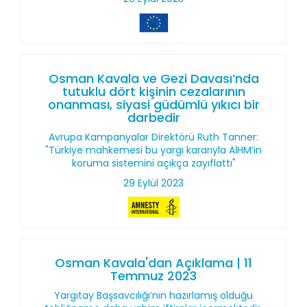
Osman Kavala ve Gezi Davası’nda
tutuklu dört kişinin cezalarının
onanması, siyasi güdümlü yıkıcı bir
darbedir
Avrupa Kampanyalar Direktörü Ruth Tanner:
"Türkiye mahkemesi bu yargı kararıyla AİHM’in
koruma sistemini açıkça zayıflattı"
29 Eylül 2023
Osman Kavala'dan Açıklama | 11
Temmuz 2023
Yargıtay Başsavcılığı’nın hazırlamış olduğu