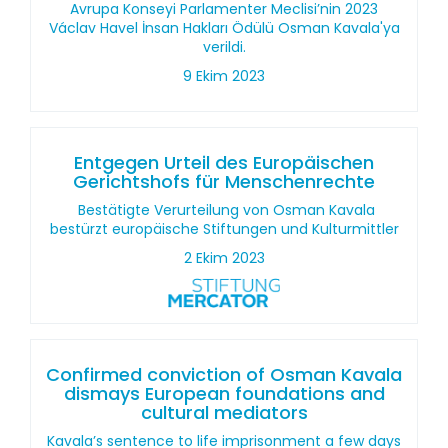
Avrupa Konseyi Parlamenter Meclisi’nin 2023
Václav Havel İnsan Hakları Ödülü Osman Kavala'ya
verildi.
9 Ekim 2023
Entgegen Urteil des Europäischen
Gerichtshofs für Menschenrechte
Bestätigte Verurteilung von Osman Kavala
bestürzt europäische Stiftungen und Kulturmittler
2 Ekim 2023
Confirmed conviction of Osman Kavala
dismays European foundations and
cultural mediators
Kavala’s sentence to life imprisonment a few days