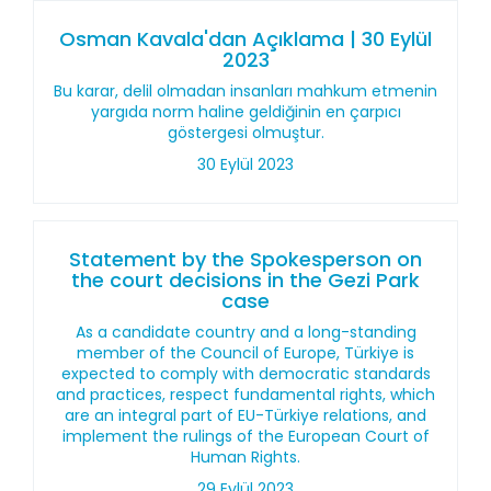
Osman Kavala'dan Açıklama | 30 Eylül
2023
Bu karar, delil olmadan insanları mahkum etmenin
yargıda norm haline geldiğinin en çarpıcı
göstergesi olmuştur.
30 Eylül 2023
Statement by the Spokesperson on
the court decisions in the Gezi Park
case
As a candidate country and a long-standing
member of the Council of Europe, Türkiye is
expected to comply with democratic standards
and practices, respect fundamental rights, which
are an integral part of EU-Türkiye relations, and
implement the rulings of the European Court of
Human Rights.
29 Eylül 2023