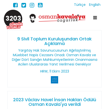
Türkçe
English
3203
9 Sivil Toplum Kuruluşundan Ortak
Açıklama
Yargıtay Hak Savunucusunun Ağırlaştırılmış
Müebbet Hapis Cezasını Onadı: Osman Kavala ve
Diğer Dört Sanığın Mahkumiyetlerinin Onanmasına
Acilen Uluslararası Yanıt Verilmesi Gerekiyor
HRW, 11 Ekim 2023
2023 Václav Havel İnsan Hakları Ödülü
Osman Kavala'ya verildi