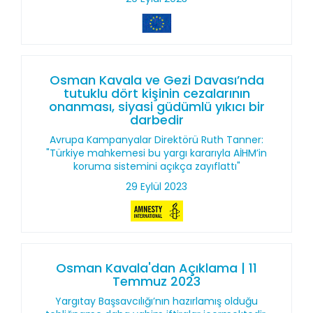
Osman Kavala ve Gezi Davası’nda
tutuklu dört kişinin cezalarının
onanması, siyasi güdümlü yıkıcı bir
darbedir
Avrupa Kampanyalar Direktörü Ruth Tanner:
"Türkiye mahkemesi bu yargı kararıyla AİHM’in
koruma sistemini açıkça zayıflattı"
29 Eylül 2023
Osman Kavala'dan Açıklama | 11
Temmuz 2023
Yargıtay Başsavcılığı’nın hazırlamış olduğu