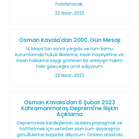
hatırlanacak.
23 Nisan 2023
Osman Kavala'dan 2000. Gün Mesajı
14 Mayıs’tan sonra yargıda ve tüm kamu
kurumlarında hukuk ilkelerine, insan haysiyetine ve
insan haklarına saygı gösteren bir anlayışın hakim
hale geleceğini ümit ediyorum.
23 Nisan 2023
Osman Kavala'dan 6 Şubat 2023
Kahramanmaraş Depremi'ne İlişkin
Açıklama
Depremzede kardeşlerinin acılarını paylaşmak ve
hafifletmek için seferber olan tüm dayanışma
gönüllülerine başarılar diliyorum. Onların arasında