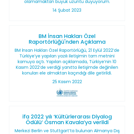
olamamaktan büyük üzüntü duyuyorum.
14 Şubat 2023
BM İnsan Hakları Özel
Raportörlüğü'nden Açıklama
BM İnsan Hakları Özel Raportörlüğü, 21 Eylül 2022’de
Türkiye’ye yapılan yazılı iletişimin tam metnini
kamuya açtı. Yapılan açıklamada, Türkiye’nin 10
Kasım 2022’de verdiği yanıtta iletişimde değinilen
konuları ele almaktan kaçındığı dile getirildi.
25 Kasım 2022
ifa 2022 yılı ‘Kültürlerarası Diyalog
Ödülü’ Osman Kavala’ya verildi
Merkezi Berlin ve Stuttgart’ta bulunan Almanya Dış