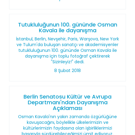
Tutukluluğunun 100. gününde Osman
Kavala ile dayanışma
İstanbul, Berlin, Nevşehir, Paris, Warşova, New York
ve Tulum'da buluşan sanatçı ve akademisyenler
tutukluluğunun 100. gününde Osman Kavala ile
dayanışma için toplu fotoğraf çektirerek
"Sizinleyiz!" dedi.
8 Şubat 2018
Berlin Senatosu Kültür ve Avrupa
Departmanı'ndan Dayanışma
Açıklaması
Osman Kavala'nın yakın zamanda özgürlüğüne
kavuşacağını, böylelikle ülkelerimizin ve
kültürlerimizin faydasına olan işbirliklerimizi
başarıyla sürdürebileceğimizi ümit ediyoruz.