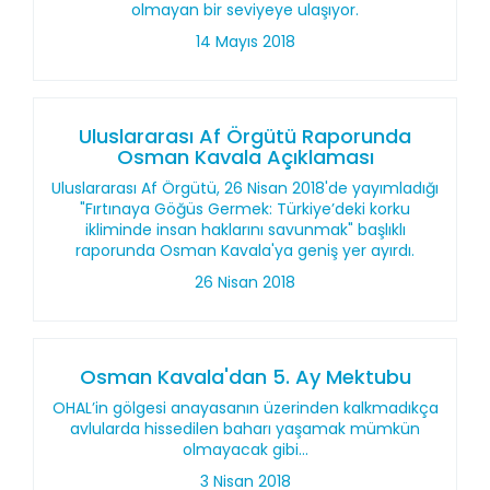
olmayan bir seviyeye ulaşıyor.
14 Mayıs 2018
Uluslararası Af Örgütü Raporunda
Osman Kavala Açıklaması
Uluslararası Af Örgütü, 26 Nisan 2018'de yayımladığı
"Fırtınaya Göğüs Germek: Türkiye’deki korku
ikliminde insan haklarını savunmak" başlıklı
raporunda Osman Kavala'ya geniş yer ayırdı.
26 Nisan 2018
Osman Kavala'dan 5. Ay Mektubu
OHAL’in gölgesi anayasanın üzerinden kalkmadıkça
avlularda hissedilen baharı yaşamak mümkün
olmayacak gibi...
3 Nisan 2018