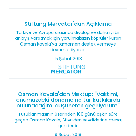
Stiftung Mercator'dan Açıklama
Türkiye ve Avrupa arasında diyalog ve daha iyi bir
anlayış yaratmak için yorulmaksızın köprüler kuran
Osman Kavala’ya tamamen destek vermeye
devam ediyoruz.
15 Şubat 2018
Osman Kavala'dan Mektup: "Vaktimi,
önümüzdeki döneme ne tür katkılarda
bulunacağımı düşünerek geçiriyorum"
Tutuklanmasının üzerinden 100 günü aşkın süre
geçen Osman Kavala, Silivri'den sevdiklerine mesaj
gönderdi.
9 Şubat 2018