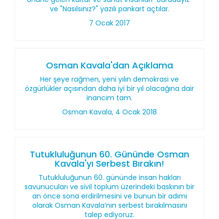
ve "Nasılsınız?" yazılı pankart açtılar.
7 Ocak 2017
Osman Kavala'dan Açıklama
Her şeye rağmen, yeni yılın demokrasi ve
özgürlükler açısından daha iyi bir yıl olacağına dair
inancım tam.
Osman Kavala, 4 Ocak 2018
Tutukluluğunun 60. Gününde Osman
Kavala'yı Serbest Bırakın!
Tutukluluğunun 60. gününde insan hakları
savunucuları ve sivil toplum üzerindeki baskının bir
an önce sona erdirilmesini ve bunun bir adımı
olarak Osman Kavala’nın serbest bırakılmasını
talep ediyoruz.