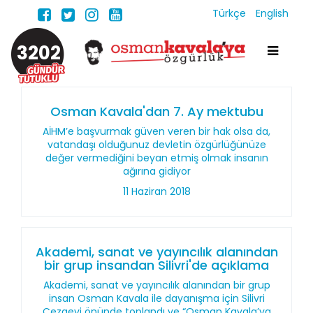
Türkçe
English
3202
Osman Kavala'dan 7. Ay mektubu
AİHM’e başvurmak güven veren bir hak olsa da,
vatandaşı olduğunuz devletin özgürlüğünüze
değer vermediğini beyan etmiş olmak insanın
ağırına gidiyor
11 Haziran 2018
Akademi, sanat ve yayıncılık alanından
bir grup insandan Silivri'de açıklama
Akademi, sanat ve yayıncılık alanından bir grup
insan Osman Kavala ile dayanışma için Silivri
Cezaevi önünde toplandı ve “Osman Kavala’ya