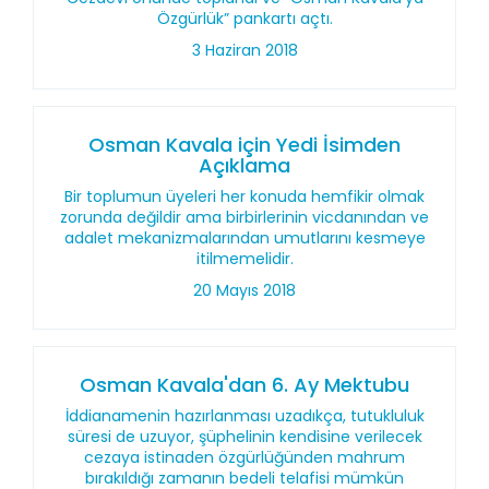
Özgürlük” pankartı açtı.
3 Haziran 2018
Osman Kavala için Yedi İsimden
Açıklama
Bir toplumun üyeleri her konuda hemfikir olmak
zorunda değildir ama birbirlerinin vicdanından ve
adalet mekanizmalarından umutlarını kesmeye
itilmemelidir.
20 Mayıs 2018
Osman Kavala'dan 6. Ay Mektubu
İddianamenin hazırlanması uzadıkça, tutukluluk
süresi de uzuyor, şüphelinin kendisine verilecek
cezaya istinaden özgürlüğünden mahrum
bırakıldığı zamanın bedeli telafisi mümkün