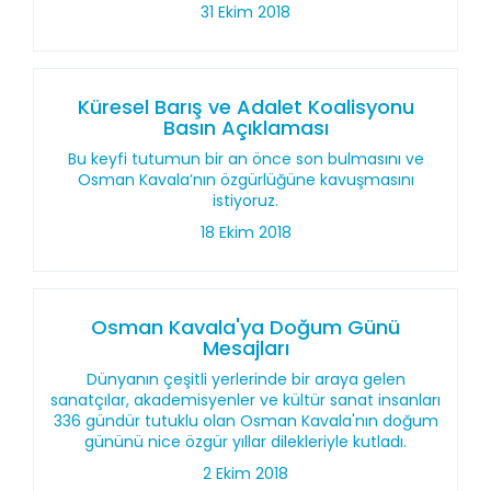
31 Ekim 2018
Küresel Barış ve Adalet Koalisyonu
Basın Açıklaması
Bu keyfi tutumun bir an önce son bulmasını ve
Osman Kavala’nın özgürlüğüne kavuşmasını
istiyoruz.
18 Ekim 2018
Osman Kavala'ya Doğum Günü
Mesajları
Dünyanın çeşitli yerlerinde bir araya gelen
sanatçılar, akademisyenler ve kültür sanat insanları
336 gündür tutuklu olan Osman Kavala'nın doğum
gününü nice özgür yıllar dilekleriyle kutladı.
2 Ekim 2018