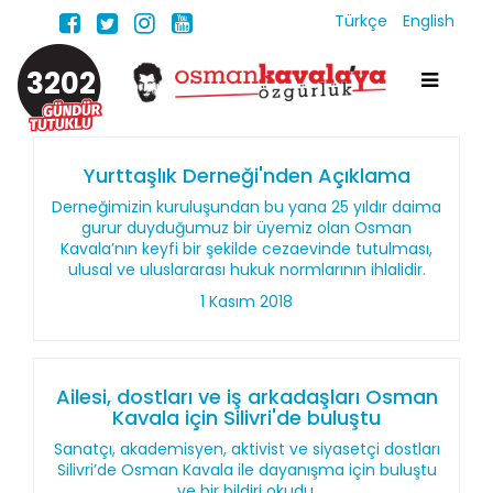
Türkçe
English
3202
Yurttaşlık Derneği'nden Açıklama
Derneğimizin kuruluşundan bu yana 25 yıldır daima
gurur duyduğumuz bir üyemiz olan Osman
Kavala’nın keyfi bir şekilde cezaevinde tutulması,
ulusal ve uluslararası hukuk normlarının ihlalidir.
1 Kasım 2018
Ailesi, dostları ve iş arkadaşları Osman
Kavala için Silivri'de buluştu
Sanatçı, akademisyen, aktivist ve siyasetçi dostları
Silivri’de Osman Kavala ile dayanışma için buluştu
ve bir bildiri okudu.