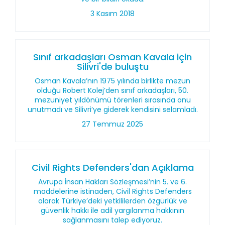
3 Kasım 2018
Sınıf arkadaşları Osman Kavala için
Silivri'de buluştu
Osman Kavala’nın 1975 yılında birlikte mezun
olduğu Robert Kolej’den sınıf arkadaşları, 50.
mezuniyet yıldönümü törenleri sırasında onu
unutmadı ve Silivri’ye giderek kendisini selamladı.
27 Temmuz 2025
Civil Rights Defenders'dan Açıklama
Avrupa İnsan Hakları Sözleşmesi’nin 5. ve 6.
maddelerine istinaden, Civil Rights Defenders
olarak Türkiye’deki yetkililerden özgürlük ve
güvenlik hakkı ile adil yargılanma hakkının
sağlanmasını talep ediyoruz.