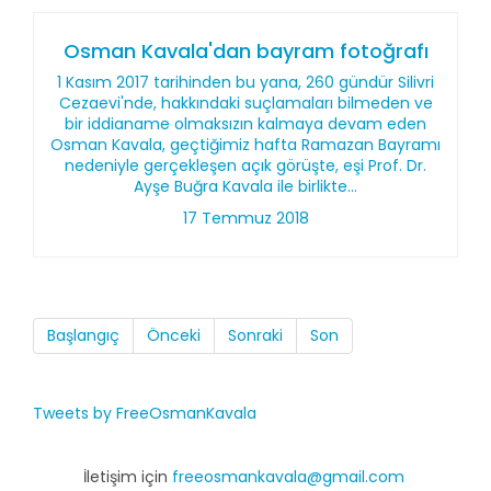
Osman Kavala'dan bayram fotoğrafı
1 Kasım 2017 tarihinden bu yana, 260 gündür Silivri
Cezaevi'nde, hakkındaki suçlamaları bilmeden ve
bir iddianame olmaksızın kalmaya devam eden
Osman Kavala, geçtiğimiz hafta Ramazan Bayramı
nedeniyle gerçekleşen açık görüşte, eşi Prof. Dr.
Ayşe Buğra Kavala ile birlikte...
17 Temmuz 2018
Başlangıç
Önceki
Sonraki
Son
Tweets by FreeOsmanKavala
İletişim için
freeosmankavala@gmail.com