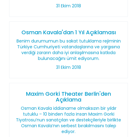
31 Ekim 2018
Osman Kavala'dan 1 Yıl Açıklaması
Benim durumumun bu sakat tutuklama rejiminin
Türkiye Cumhuriyeti vatandaşlarına ve yargısına
verdiği zararın daha iyi anlaşılmasına katkıda
bulunacağını ümit ediyorum.
31 Ekim 2018
Maxim Gorki Theater Berlin'den
Açıklama
Osman Kavala iddianame olmaksızın bir yıldır
tutuklu – 10 binden fazla insan Maxim Gorki
Tiyatrosu’nun sanatçıları ve destekçileriyle birlikte
Osman Kavala’nın serbest bırakılmasını talep
ediyor.