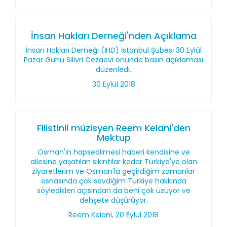
İnsan Hakları Derneği'nden Açıklama
İnsan Hakları Derneği (İHD) İstanbul Şubesi 30 Eylül
Pazar Günü Silivri Cezaevi önünde basın açıklaması
düzenledi.
30 Eylül 2018
Filistinli müzisyen Reem Kelani'den
Mektup
Osman'ın hapsedilmesi haberi kendisine ve
ailesine yaşatılan sıkıntılar kadar Türkiye'ye olan
ziyaretlerim ve Osman'la geçirdiğim zamanlar
esnasında çok sevdiğim Türkiye hakkında
söyledikleri açısından da beni çok üzüyor ve
dehşete düşürüyor.
Reem Kelani, 20 Eylül 2018