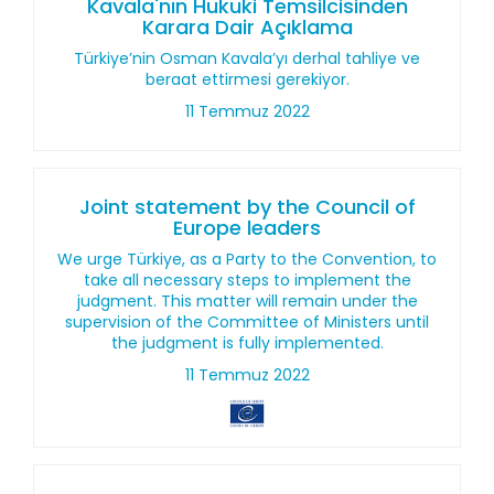
Kavala'nın Hukuki Temsilcisinden
Karara Dair Açıklama
Türkiye’nin Osman Kavala’yı derhal tahliye ve
beraat ettirmesi gerekiyor.
11 Temmuz 2022
Joint statement by the Council of
Europe leaders
We urge Türkiye, as a Party to the Convention, to
take all necessary steps to implement the
judgment. This matter will remain under the
supervision of the Committee of Ministers until
the judgment is fully implemented.
11 Temmuz 2022