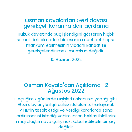
Osman Kavala’dan Gezi davası
gerekçeli kararına dair açıklama
Hukuk devletinde suç işlendiğini gösteren hiçbir
somut delil olmadan bir insanın müebbet hapse
mahkûm edilmesinin vicdani kanaat ile
gerekçelendirilmesi mümkün değildir.
10 Haziran 2022
Osman Kavala'dan Açıklama | 2
Ağustos 2022
Geçtiğimiz günlerde Dışişleri Bakanı’nın yaptığı gibi,
Gezi olaylarıyla ilgili asılsız iddiaları tekrarlayarak
AİHM’in tespit ettiği ve verdiği kararlarda sona
erdirilmesini istediği vahim insan hakları ihlallerini
meşrulaştırmaya çalışmak, kabul edilebilir bir şey
değildir.