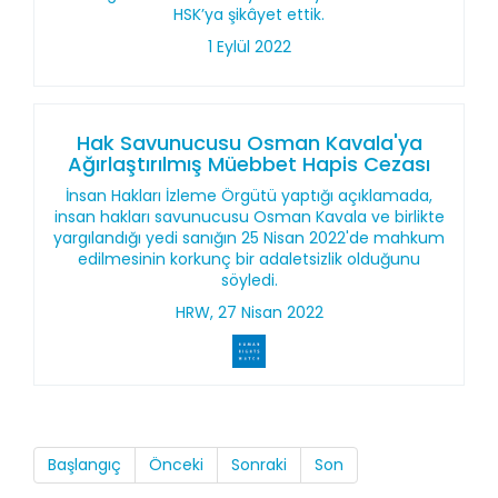
HSK’ya şikâyet ettik.
1 Eylül 2022
Hak Savunucusu Osman Kavala'ya
Ağırlaştırılmış Müebbet Hapis Cezası
İnsan Hakları İzleme Örgütü yaptığı açıklamada,
insan hakları savunucusu Osman Kavala ve birlikte
yargılandığı yedi sanığın 25 Nisan 2022'de mahkum
edilmesinin korkunç bir adaletsizlik olduğunu
söyledi.
HRW, 27 Nisan 2022
Başlangıç
Önceki
Sonraki
Son