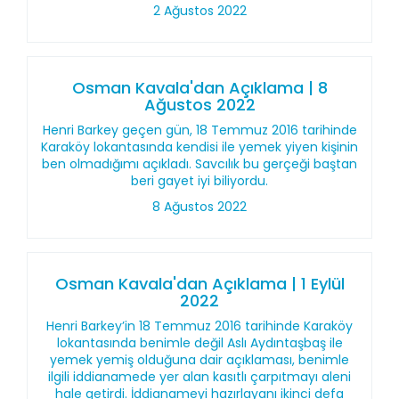
2 Ağustos 2022
Osman Kavala'dan Açıklama | 8
Ağustos 2022
Henri Barkey geçen gün, 18 Temmuz 2016 tarihinde
Karaköy lokantasında kendisi ile yemek yiyen kişinin
ben olmadığımı açıkladı. Savcılık bu gerçeği baştan
beri gayet iyi biliyordu.
8 Ağustos 2022
Osman Kavala'dan Açıklama | 1 Eylül
2022
Henri Barkey’in 18 Temmuz 2016 tarihinde Karaköy
lokantasında benimle değil Aslı Aydıntaşbaş ile
yemek yemiş olduğuna dair açıklaması, benimle
ilgili iddianamede yer alan kasıtlı çarpıtmayı aleni
hale getirdi. İddianameyi hazırlayanı ikinci defa