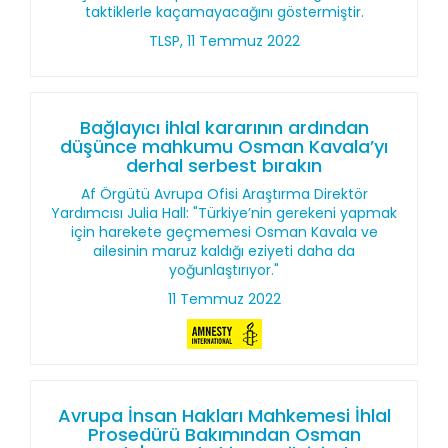
taktiklerle kaçamayacağını göstermiştir.
TLSP, 11 Temmuz 2022
Bağlayıcı ihlal kararının ardından
düşünce mahkumu Osman Kavala’yı
derhal serbest bırakın
Af Örgütü Avrupa Ofisi Araştırma Direktör
Yardımcısı Julia Hall: "Türkiye’nin gerekeni yapmak
için harekete geçmemesi Osman Kavala ve
ailesinin maruz kaldığı eziyeti daha da
yoğunlaştırıyor."
11 Temmuz 2022
Avrupa İnsan Hakları Mahkemesi İhlal
Prosedürü Bakımından Osman