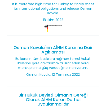
It is therefore high time for Turkey to finally meet
its international obligations and release Osman
Kavala.
18 Ekim 2022
Osman Kavala'nın AİHM Kararına Dair
Açıklaması
Bu kararın tüm baskılara rağmen temel hukuk
ilkelerine göre davranmakta ısrar eden yargı
mensuplarına güç vereceğine inanıyorum.
Osman Kavala, 12 Temmuz 2022
Bir Hukuk Devleti Olmanın Gereği
Olarak AİHM Kararı Derhal
Uygulanmalıdır