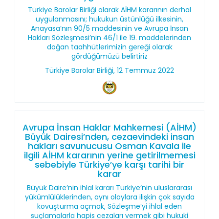
Türkiye Barolar Birliği olarak AİHM kararının derhal
uygulanmasını; hukukun üstünlüğü ilkesinin,
Anayasa’nın 90/5 maddesinin ve Avrupa İnsan
Hakları Sözleşmesi’nin 46/1 ile 19. maddelerinden
doğan taahhütlerimizin gereği olarak
gördüğümüzü belirtiriz
Türkiye Barolar Birliği, 12 Temmuz 2022
Avrupa İnsan Haklar Mahkemesi (AİHM)
Büyük Dairesi’nden, cezaevindeki insan
hakları savunucusu Osman Kavala ile
ilgili AİHM kararının yerine getirilmemesi
sebebiyle Türkiye’ye karşı tarihi bir
karar
Büyük Daire’nin ihlal kararı Türkiye’nin uluslararası
yükümlülüklerinden, aynı olaylara ilişkin çok sayıda
kovuşturma açmak, Sözleşme’yi ihlal eden
suçlamalarla hapis cezaları vermek gibi hukuki