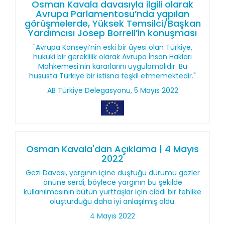
Osman Kavala davasıyla ilgili olarak
Avrupa Parlamentosu’nda yapılan
görüşmelerde, Yüksek Temsilci/Başkan
Yardımcısı Josep Borrell’in konuşması
"Avrupa Konseyi’nin eski bir üyesi olan Türkiye,
hukuki bir gereklilik olarak Avrupa İnsan Hakları
Mahkemesi’nin kararlarını uygulamalıdır. Bu
hususta Türkiye bir istisna teşkil etmemektedir."
AB Türkiye Delegasyonu, 5 Mayıs 2022
Osman Kavala'dan Açıklama | 4 Mayıs
2022
Gezi Davası, yargının içine düştüğü durumu gözler
önüne serdi; böylece yargının bu şekilde
kullanılmasının bütün yurttaşlar için ciddi bir tehlike
oluşturduğu daha iyi anlaşılmış oldu.
4 Mayıs 2022