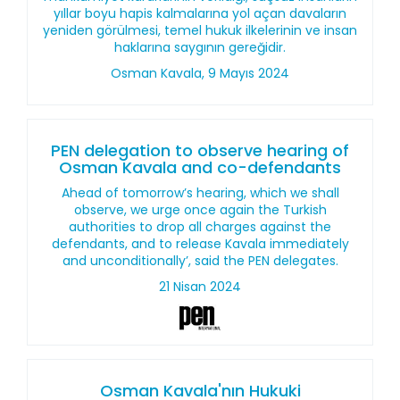
yıllar boyu hapis kalmalarına yol açan davaların
yeniden görülmesi, temel hukuk ilkelerinin ve insan
haklarına saygının gereğidir.
Osman Kavala, 9 Mayıs 2024
PEN delegation to observe hearing of
Osman Kavala and co-defendants
Ahead of tomorrow’s hearing, which we shall
observe, we urge once again the Turkish
authorities to drop all charges against the
defendants, and to release Kavala immediately
and unconditionally’, said the PEN delegates.
21 Nisan 2024
Osman Kavala'nın Hukuki