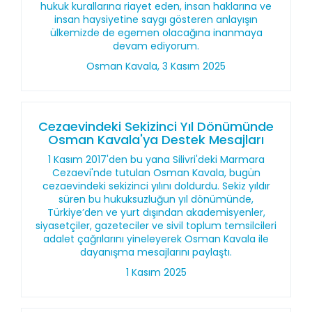
hukuk kurallarına riayet eden, insan haklarına ve
insan haysiyetine saygı gösteren anlayışın
ülkemizde de egemen olacağına inanmaya
devam ediyorum.
Osman Kavala, 3 Kasım 2025
Cezaevindeki Sekizinci Yıl Dönümünde
Osman Kavala'ya Destek Mesajları
1 Kasım 2017'den bu yana Silivri'deki Marmara
Cezaevi'nde tutulan Osman Kavala, bugün
cezaevindeki sekizinci yılını doldurdu. Sekiz yıldır
süren bu hukuksuzluğun yıl dönümünde,
Türkiye’den ve yurt dışından akademisyenler,
siyasetçiler, gazeteciler ve sivil toplum temsilcileri
adalet çağrılarını yineleyerek Osman Kavala ile
dayanışma mesajlarını paylaştı.
1 Kasım 2025