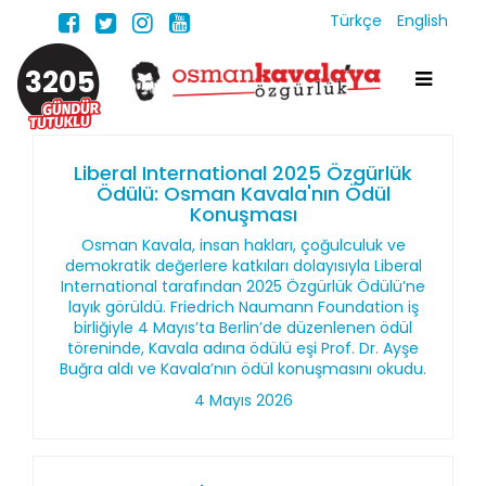
Türkçe
English
3205
Liberal International 2025 Özgürlük
Ödülü: Osman Kavala'nın Ödül
Konuşması
Osman Kavala, insan hakları, çoğulculuk ve
demokratik değerlere katkıları dolayısıyla Liberal
International tarafından 2025 Özgürlük Ödülü’ne
layık görüldü. Friedrich Naumann Foundation iş
birliğiyle 4 Mayıs’ta Berlin’de düzenlenen ödül
töreninde, Kavala adına ödülü eşi Prof. Dr. Ayşe
Buğra aldı ve Kavala’nın ödül konuşmasını okudu.
4 Mayıs 2026