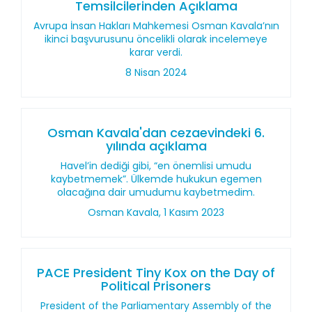
Temsilcilerinden Açıklama
Avrupa İnsan Hakları Mahkemesi Osman Kavala’nın
ikinci başvurusunu öncelikli olarak incelemeye
karar verdi.
8 Nisan 2024
Osman Kavala'dan cezaevindeki 6.
yılında açıklama
Havel’in dediği gibi, “en önemlisi umudu
kaybetmemek”. Ülkemde hukukun egemen
olacağına dair umudumu kaybetmedim.
Osman Kavala, 1 Kasım 2023
PACE President Tiny Kox on the Day of
Political Prisoners
President of the Parliamentary Assembly of the