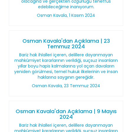
olacağına ve gerçekten özgürlüğü teneffüs
edebileceğime inanıyorum.
Osman Kavala, 1 Kasım 2024
Osman Kavala'dan Açıklama | 23
Temmuz 2024
Bariz hak ihlalleri içeren, delillere dayanmayan
mahkûmiyet kararlarının verildiği, suçsuz insanların
yıllar boyu hapis kalmalarına yol açan davaların
yeniden görülmesi, temel hukuk ilkelerinin ve insan
haklarına saygının gereğidir.
Osman Kavala, 23 Temmuz 2024
Osman Kavala'dan Açıklama | 9 Mayıs
2024
Bariz hak ihlalleri içeren, delillere dayanmayan
mahkûmiyet kararlarının verildiği, suçsuz insanların