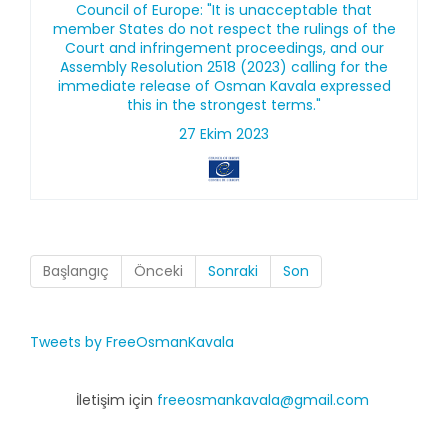
Council of Europe: "It is unacceptable that
member States do not respect the rulings of the
Court and infringement proceedings, and our
Assembly Resolution 2518 (2023) calling for the
immediate release of Osman Kavala expressed
this in the strongest terms."
27 Ekim 2023
Başlangıç
Önceki
Sonraki
Son
Tweets by FreeOsmanKavala
İletişim için
freeosmankavala@gmail.com