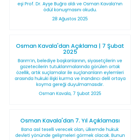
eşi Prof. Dr. Ayşe Buğra aldı ve Osman Kavala’nın
ödül konuşmasını okudu.
28 Ağustos 2025
Osman Kavala'dan Açıklama | 7 Şubat
2025
Barım’ın, belediye başkanlarının, siyasetçilerin ve
gazetecilerin tutuklanmalarında görülen ortak
özellik, artık suçlamalar ile suçlananların eylemleri
arasında hukuki ilişki kurma ve inandırıcı delil ortaya
koyma gereği duyulmamasıdır.
Osman Kavala, 7 Şubat 2025
Osman Kavala'dan 7. Yıl Açıklaması
Bana asıl teselli verecek olan, ülkemde hukuk
devleti yönünde gelişmeleri görmek olacak. Bunun