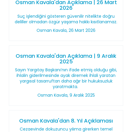
Osman Kavala'dan Açıklama | 26 Mart
2026
Suç işlendiğini gösteren güvenilir nitelikte doğru
deliller olmadan özgür yaşama hakkı kısıtlanamaz.
Osman Kavala, 26 Mart 2026
Osman Kavala'dan Açıklama | 9 Aralık
2025
Sayın Yargıtay Başkanı’nın ifade etmiş olduğu gibi,
ihlalin giderilmesinde ayak diremek ihlali yaratan
yargısal tasarruftan daha ağır bir hukuksuzluk
yaratmakta.
Osman Kavala, 9 Aralık 2025
Osman Kavala'dan 8. Yıl Açıklaması
Cezaevinde dokuzuncu yılıma girerken temel