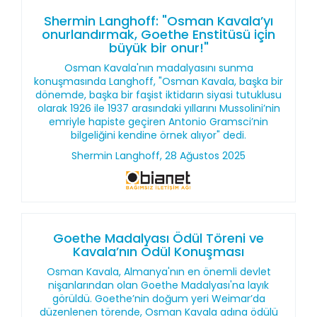
Shermin Langhoff: "Osman Kavala’yı
onurlandırmak, Goethe Enstitüsü için
büyük bir onur!"
Osman Kavala'nın madalyasını sunma
konuşmasında Langhoff, "Osman Kavala, başka bir
dönemde, başka bir faşist iktidarın siyasi tutuklusu
olarak 1926 ile 1937 arasındaki yıllarını Mussolini’nin
emriyle hapiste geçiren Antonio Gramsci’nin
bilgeliğini kendine örnek alıyor" dedi.
Shermin Langhoff, 28 Ağustos 2025
Goethe Madalyası Ödül Töreni ve
Kavala’nın Ödül Konuşması
Osman Kavala, Almanya'nın en önemli devlet
nişanlarından olan Goethe Madalyası'na layık
görüldü. Goethe’nin doğum yeri Weimar’da
düzenlenen törende, Osman Kavala adına ödülü