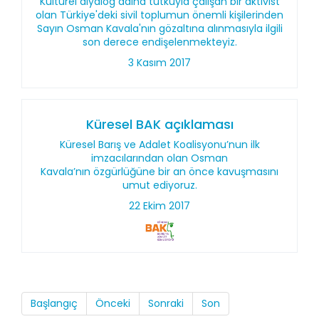
Kültürel diyalog adına tutkuyla çalışan bir aktivist
olan Türkiye'deki sivil toplumun önemli kişilerinden
Sayın Osman Kavala'nın gözaltına alınmasıyla ilgili
son derece endişelenmekteyiz.
3 Kasım 2017
Küresel BAK açıklaması
Küresel Barış ve Adalet Koalisyonu’nun ilk
imzacılarından olan Osman
Kavala’nın özgürlüğüne bir an önce kavuşmasını
umut ediyoruz.
22 Ekim 2017
Başlangıç
Önceki
Sonraki
Son