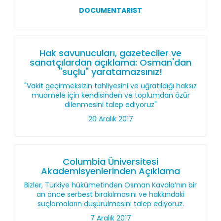
DOCUMENTARIST
Hak savunucuları, gazeteciler ve
sanatçılardan açıklama: Osman'dan
"suçlu" yaratamazsınız!
"Vakit geçirmeksizin tahliyesini ve uğratıldığı haksız
muamele için kendisinden ve toplumdan özür
dilenmesini talep ediyoruz"
20 Aralık 2017
Columbia Üniversitesi
Akademisyenlerinden Açıklama
Bizler, Türkiye hükümetinden Osman Kavala’nın bir
an önce serbest bırakılmasını ve hakkındaki
suçlamaların düşürülmesini talep ediyoruz.
7 Aralık 2017