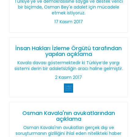
Türkiye'ye ve demokrasisine saygılı ve destek verici
bir biçimde, Osman Bey'e adalet için mücadele
etmek istiyoruz.
17 Kasım 2017
İnsan Hakları İzleme Örgütü tarafından
yapılan açıklama
Kavala davası göstermektedir ki Türkiye’de yargı
sistemi derin bir adaletsizliğin aracı haline gelmiştir.
2 Kasım 2017
Osman Kavala'nın avukatlarından
açıklama
Osman Kavala'nın avukatları gerçek dışı ve
soruşturmanın gizliliğini ihlal eden nitelikteki haber