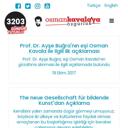
Türkçe
English
3203
Prof. Dr. Ayşe Buğra'nın eşi Osman
Kavala ile ilgili ilk açıklaması
Prof. Dr. Ayşe Buğra, eşi Osman Kavala'nın
gözaltına alınması ile ilgili açıklamada bulundu
19 Ekim 2017
The neue Gesellschaft für bildende
Kunst'dan Açıklama
Kendisini yakın zamanda özgür görmeyi umuyoruz;
böylece iki ülkeye ve kültürlerine faydalı olması
amaçlanan bu başlattığımız işbirliği için beraber
çalışmaya devam edebilelim.