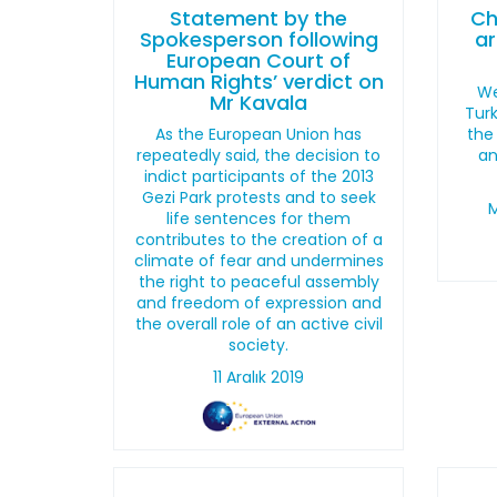
Statement by the
Ch
Spokesperson following
ar
European Court of
Human Rights’ verdict on
We
Mr Kavala
Turk
As the European Union has
the
repeatedly said, the decision to
an
indict participants of the 2013
Gezi Park protests and to seek
M
life sentences for them
contributes to the creation of a
climate of fear and undermines
the right to peaceful assembly
and freedom of expression and
the overall role of an active civil
society.
11 Aralık 2019