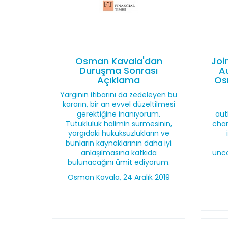
Osman Kavala'dan
Joi
Duruşma Sonrası
A
Açıklama
Os
Yargının itibarını da zedeleyen bu
kararın, bir an evvel düzeltilmesi
gerektiğine inanıyorum.
aut
Tutukluluk halimin sürmesinin,
char
yargıdaki hukuksuzlukların ve
bunların kaynaklarının daha iyi
anlaşılmasına katkıda
unco
bulunacağını ümit ediyorum.
Osman Kavala, 24 Aralık 2019