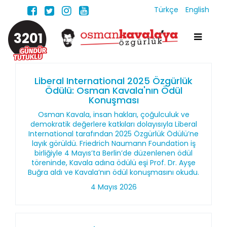
Türkçe
English
3201
Liberal International 2025 Özgürlük
Ödülü: Osman Kavala'nın Ödül
Konuşması
Osman Kavala, insan hakları, çoğulculuk ve
demokratik değerlere katkıları dolayısıyla Liberal
International tarafından 2025 Özgürlük Ödülü’ne
layık görüldü. Friedrich Naumann Foundation iş
birliğiyle 4 Mayıs’ta Berlin’de düzenlenen ödül
töreninde, Kavala adına ödülü eşi Prof. Dr. Ayşe
Buğra aldı ve Kavala’nın ödül konuşmasını okudu.
4 Mayıs 2026