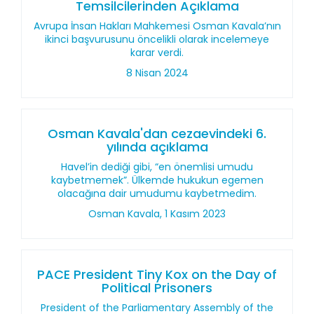
Temsilcilerinden Açıklama
Avrupa İnsan Hakları Mahkemesi Osman Kavala’nın
ikinci başvurusunu öncelikli olarak incelemeye
karar verdi.
8 Nisan 2024
Osman Kavala'dan cezaevindeki 6.
yılında açıklama
Havel’in dediği gibi, “en önemlisi umudu
kaybetmemek”. Ülkemde hukukun egemen
olacağına dair umudumu kaybetmedim.
Osman Kavala, 1 Kasım 2023
PACE President Tiny Kox on the Day of
Political Prisoners
President of the Parliamentary Assembly of the