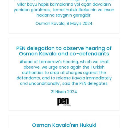
yıllar boyu hapis kalmalarına yol açan davaların
yeniden görülmesi, temel hukuk ilkelerinin ve insan
haklarına saygının gereğidir.
Osman Kavala, 9 Mayıs 2024
PEN delegation to observe hearing of
Osman Kavala and co-defendants
Ahead of tomorrow’s hearing, which we shall
observe, we urge once again the Turkish
authorities to drop all charges against the
defendants, and to release Kavala immediately
and unconditionally’, said the PEN delegates.
21 Nisan 2024
Osman Kavala'nın Hukuki