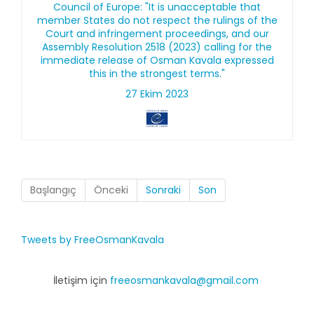
Council of Europe: "It is unacceptable that
member States do not respect the rulings of the
Court and infringement proceedings, and our
Assembly Resolution 2518 (2023) calling for the
immediate release of Osman Kavala expressed
this in the strongest terms."
27 Ekim 2023
Başlangıç
Önceki
Sonraki
Son
Tweets by FreeOsmanKavala
İletişim için
freeosmankavala@gmail.com