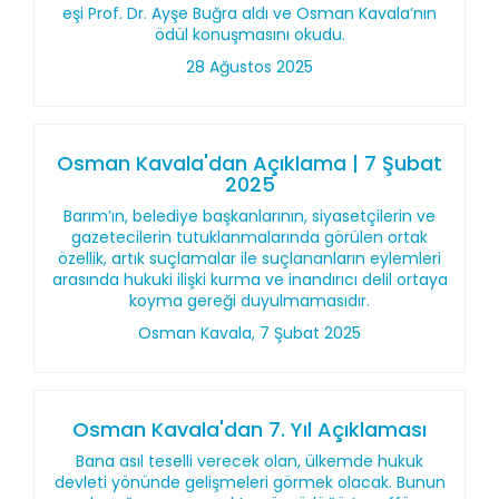
eşi Prof. Dr. Ayşe Buğra aldı ve Osman Kavala’nın
ödül konuşmasını okudu.
28 Ağustos 2025
Osman Kavala'dan Açıklama | 7 Şubat
2025
Barım’ın, belediye başkanlarının, siyasetçilerin ve
gazetecilerin tutuklanmalarında görülen ortak
özellik, artık suçlamalar ile suçlananların eylemleri
arasında hukuki ilişki kurma ve inandırıcı delil ortaya
koyma gereği duyulmamasıdır.
Osman Kavala, 7 Şubat 2025
Osman Kavala'dan 7. Yıl Açıklaması
Bana asıl teselli verecek olan, ülkemde hukuk
devleti yönünde gelişmeleri görmek olacak. Bunun