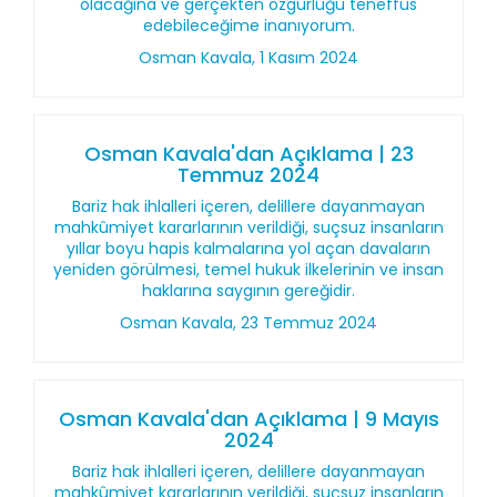
olacağına ve gerçekten özgürlüğü teneffüs
edebileceğime inanıyorum.
Osman Kavala, 1 Kasım 2024
Osman Kavala'dan Açıklama | 23
Temmuz 2024
Bariz hak ihlalleri içeren, delillere dayanmayan
mahkûmiyet kararlarının verildiği, suçsuz insanların
yıllar boyu hapis kalmalarına yol açan davaların
yeniden görülmesi, temel hukuk ilkelerinin ve insan
haklarına saygının gereğidir.
Osman Kavala, 23 Temmuz 2024
Osman Kavala'dan Açıklama | 9 Mayıs
2024
Bariz hak ihlalleri içeren, delillere dayanmayan
mahkûmiyet kararlarının verildiği, suçsuz insanların