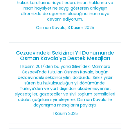
hukuk kurallarına riayet eden, insan haklarına ve
insan haysiyetine saygı gösteren anlayışın
ülkemizde de egemen olacağına inanmaya
devam ediyorum.
Osman Kavala, 3 Kasım 2025
Cezaevindeki Sekizinci Yıl Dönümünde
Osman Kavala'ya Destek Mesajları
1 Kasım 2017'den bu yana Silivri'deki Marmara
Cezaevi'nde tutulan Osman Kavala, bugün
cezaevindeki sekizinci yılını doldurdu. Sekiz yıldır
süren bu hukuksuzluğun yıl dönümünde,
Türkiye’den ve yurt dışından akademisyenler,
siyasetçiler, gazeteciler ve sivil toplum temsilcileri
adalet çağrılarını yineleyerek Osman Kavala ile
dayanışma mesajlarını paylaştı.
1 Kasım 2025