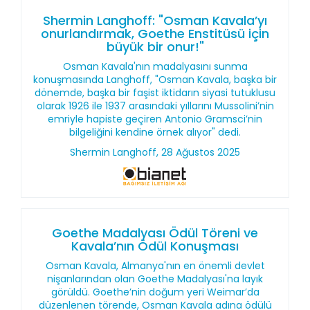
Shermin Langhoff: "Osman Kavala’yı
onurlandırmak, Goethe Enstitüsü için
büyük bir onur!"
Osman Kavala'nın madalyasını sunma
konuşmasında Langhoff, "Osman Kavala, başka bir
dönemde, başka bir faşist iktidarın siyasi tutuklusu
olarak 1926 ile 1937 arasındaki yıllarını Mussolini’nin
emriyle hapiste geçiren Antonio Gramsci’nin
bilgeliğini kendine örnek alıyor" dedi.
Shermin Langhoff, 28 Ağustos 2025
Goethe Madalyası Ödül Töreni ve
Kavala’nın Ödül Konuşması
Osman Kavala, Almanya'nın en önemli devlet
nişanlarından olan Goethe Madalyası'na layık
görüldü. Goethe’nin doğum yeri Weimar’da
düzenlenen törende, Osman Kavala adına ödülü