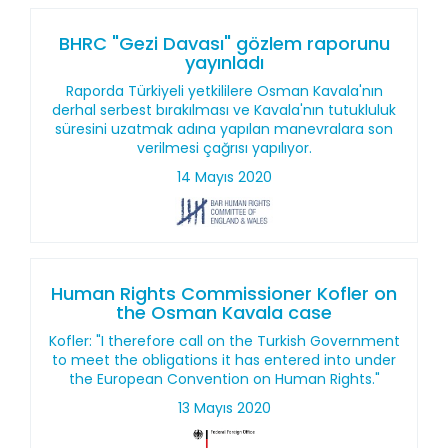
BHRC "Gezi Davası" gözlem raporunu
yayınladı
Raporda Türkiyeli yetkililere Osman Kavala'nın
derhal serbest bırakılması ve Kavala'nın tutukluluk
süresini uzatmak adına yapılan manevralara son
verilmesi çağrısı yapılıyor.
14 Mayıs 2020
Human Rights Commissioner Kofler on
the Osman Kavala case
Kofler: "I therefore call on the Turkish Government
to meet the obligations it has entered into under
the European Convention on Human Rights."
13 Mayıs 2020