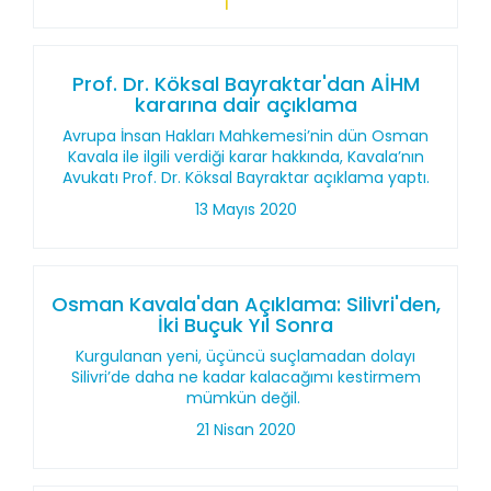
Prof. Dr. Köksal Bayraktar'dan AİHM
kararına dair açıklama
Avrupa İnsan Hakları Mahkemesi’nin dün Osman
Kavala ile ilgili verdiği karar hakkında, Kavala’nın
Avukatı Prof. Dr. Köksal Bayraktar açıklama yaptı.
13 Mayıs 2020
Osman Kavala'dan Açıklama: Silivri'den,
İki Buçuk Yıl Sonra
Kurgulanan yeni, üçüncü suçlamadan dolayı
Silivri’de daha ne kadar kalacağımı kestirmem
mümkün değil.
21 Nisan 2020