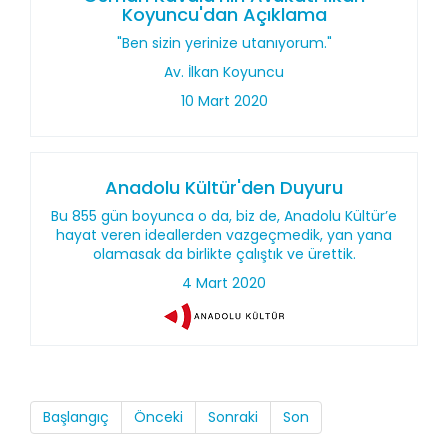
Koyuncu'dan Açıklama
"Ben sizin yerinize utanıyorum."
Av. İlkan Koyuncu
10 Mart 2020
Anadolu Kültür'den Duyuru
Bu 855 gün boyunca o da, biz de, Anadolu Kültür’e
hayat veren ideallerden vazgeçmedik, yan yana
olamasak da birlikte çalıştık ve ürettik.
4 Mart 2020
Başlangıç
Önceki
Sonraki
Son