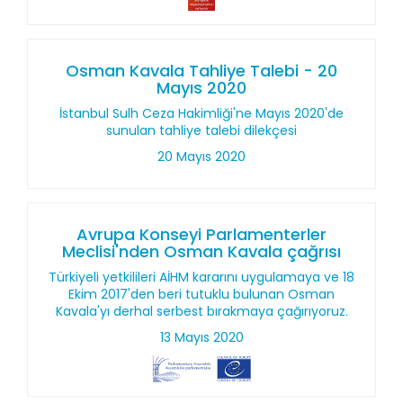
Osman Kavala Tahliye Talebi - 20
Mayıs 2020
İstanbul Sulh Ceza Hakimliği'ne Mayıs 2020'de
sunulan tahliye talebi dilekçesi
20 Mayıs 2020
Avrupa Konseyi Parlamenterler
Meclisi'nden Osman Kavala çağrısı
Türkiyeli yetkilileri AİHM kararını uygulamaya ve 18
Ekim 2017'den beri tutuklu bulunan Osman
Kavala'yı derhal serbest bırakmaya çağırıyoruz.
13 Mayıs 2020