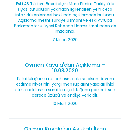
Eski AB Türkiye Büyükelçisi Marc Pierini, Türkiye'de
siyasi tutukluları yakından ilgilendiren yeni ceza
infaz düzenlemesi hakkında açıklamada bulundu.
Açıklama metni Türkiye uzmanı ve eski Avrupa
Parlamentosu üyesi Rebecca Harms tarafından da
imzalandı.
7 Nisan 2020
Osman Kavala'dan Açıklama –
10.03.2020
Tutukluluğumu ne pahasına olursa olsun devam
ettirme niyetinin, yargı mensuplarını yasaları ihlal
etme noktasına sürüklemiş olduğunu görmek son
derece üzücü ve endişe vericidir.
10 Mart 2020
Osman Kavala'nın Avukatı İlkan