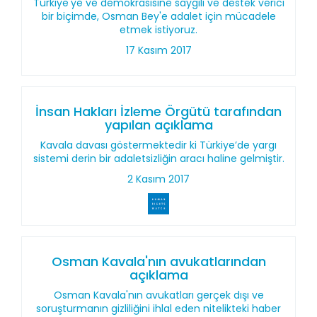
Türkiye'ye ve demokrasisine saygılı ve destek verici
bir biçimde, Osman Bey'e adalet için mücadele
etmek istiyoruz.
17 Kasım 2017
İnsan Hakları İzleme Örgütü tarafından
yapılan açıklama
Kavala davası göstermektedir ki Türkiye’de yargı
sistemi derin bir adaletsizliğin aracı haline gelmiştir.
2 Kasım 2017
Osman Kavala'nın avukatlarından
açıklama
Osman Kavala'nın avukatları gerçek dışı ve
soruşturmanın gizliliğini ihlal eden nitelikteki haber