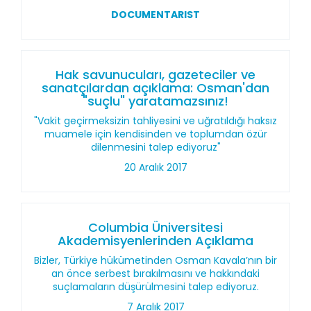
DOCUMENTARIST
Hak savunucuları, gazeteciler ve
sanatçılardan açıklama: Osman'dan
"suçlu" yaratamazsınız!
"Vakit geçirmeksizin tahliyesini ve uğratıldığı haksız
muamele için kendisinden ve toplumdan özür
dilenmesini talep ediyoruz"
20 Aralık 2017
Columbia Üniversitesi
Akademisyenlerinden Açıklama
Bizler, Türkiye hükümetinden Osman Kavala’nın bir
an önce serbest bırakılmasını ve hakkındaki
suçlamaların düşürülmesini talep ediyoruz.
7 Aralık 2017