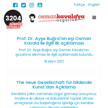
Türkçe
English
3204
Prof. Dr. Ayşe Buğra'nın eşi Osman
Kavala ile ilgili ilk açıklaması
Prof. Dr. Ayşe Buğra, eşi Osman Kavala'nın
gözaltına alınması ile ilgili açıklamada bulundu
19 Ekim 2017
The neue Gesellschaft für bildende
Kunst'dan Açıklama
Kendisini yakın zamanda özgür görmeyi umuyoruz;
böylece iki ülkeye ve kültürlerine faydalı olması
amaçlanan bu başlattığımız işbirliği için beraber
çalışmaya devam edebilelim.