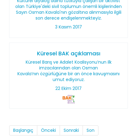
Kültürel diyalog adına tutkuyla çalışan bir aktivist
olan Türkiye'deki sivil toplumun önemli kişilerinden
Sayın Osman Kavala'nın gözaltına alınmasıyla ilgili
son derece endişelenmekteyiz.
3 Kasım 2017
Küresel BAK açıklaması
Küresel Barış ve Adalet Koalisyonu’nun ilk
imzacılarından olan Osman
Kavala’nın özgürlüğüne bir an önce kavuşmasını
umut ediyoruz.
22 Ekim 2017
Başlangıç
Önceki
Sonraki
Son