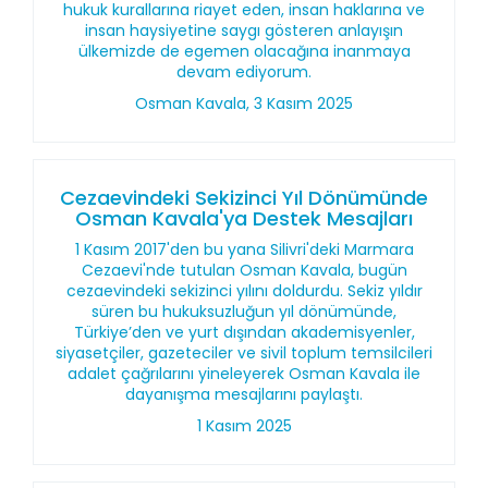
hukuk kurallarına riayet eden, insan haklarına ve
insan haysiyetine saygı gösteren anlayışın
ülkemizde de egemen olacağına inanmaya
devam ediyorum.
Osman Kavala, 3 Kasım 2025
Cezaevindeki Sekizinci Yıl Dönümünde
Osman Kavala'ya Destek Mesajları
1 Kasım 2017'den bu yana Silivri'deki Marmara
Cezaevi'nde tutulan Osman Kavala, bugün
cezaevindeki sekizinci yılını doldurdu. Sekiz yıldır
süren bu hukuksuzluğun yıl dönümünde,
Türkiye’den ve yurt dışından akademisyenler,
siyasetçiler, gazeteciler ve sivil toplum temsilcileri
adalet çağrılarını yineleyerek Osman Kavala ile
dayanışma mesajlarını paylaştı.
1 Kasım 2025