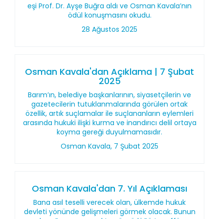
eşi Prof. Dr. Ayşe Buğra aldı ve Osman Kavala’nın
ödül konuşmasını okudu.
28 Ağustos 2025
Osman Kavala'dan Açıklama | 7 Şubat
2025
Barım’ın, belediye başkanlarının, siyasetçilerin ve
gazetecilerin tutuklanmalarında görülen ortak
özellik, artık suçlamalar ile suçlananların eylemleri
arasında hukuki ilişki kurma ve inandırıcı delil ortaya
koyma gereği duyulmamasıdır.
Osman Kavala, 7 Şubat 2025
Osman Kavala'dan 7. Yıl Açıklaması
Bana asıl teselli verecek olan, ülkemde hukuk
devleti yönünde gelişmeleri görmek olacak. Bunun