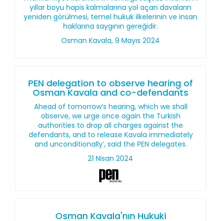
yıllar boyu hapis kalmalarına yol açan davaların
yeniden görülmesi, temel hukuk ilkelerinin ve insan
haklarına saygının gereğidir.
Osman Kavala, 9 Mayıs 2024
PEN delegation to observe hearing of
Osman Kavala and co-defendants
Ahead of tomorrow’s hearing, which we shall
observe, we urge once again the Turkish
authorities to drop all charges against the
defendants, and to release Kavala immediately
and unconditionally’, said the PEN delegates.
21 Nisan 2024
Osman Kavala'nın Hukuki