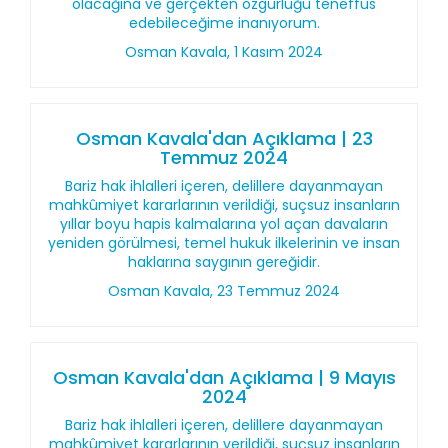
olacağına ve gerçekten özgürlüğü teneffüs
edebileceğime inanıyorum.
Osman Kavala, 1 Kasım 2024
Osman Kavala'dan Açıklama | 23
Temmuz 2024
Bariz hak ihlalleri içeren, delillere dayanmayan
mahkûmiyet kararlarının verildiği, suçsuz insanların
yıllar boyu hapis kalmalarına yol açan davaların
yeniden görülmesi, temel hukuk ilkelerinin ve insan
haklarına saygının gereğidir.
Osman Kavala, 23 Temmuz 2024
Osman Kavala'dan Açıklama | 9 Mayıs
2024
Bariz hak ihlalleri içeren, delillere dayanmayan
mahkûmiyet kararlarının verildiği, suçsuz insanların