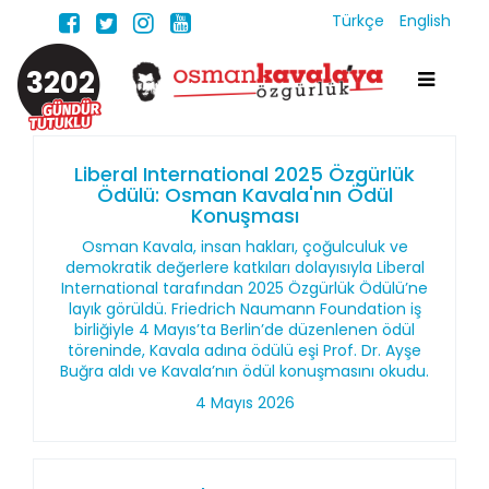
Türkçe
English
3202
Liberal International 2025 Özgürlük
Ödülü: Osman Kavala'nın Ödül
Konuşması
Osman Kavala, insan hakları, çoğulculuk ve
demokratik değerlere katkıları dolayısıyla Liberal
International tarafından 2025 Özgürlük Ödülü’ne
layık görüldü. Friedrich Naumann Foundation iş
birliğiyle 4 Mayıs’ta Berlin’de düzenlenen ödül
töreninde, Kavala adına ödülü eşi Prof. Dr. Ayşe
Buğra aldı ve Kavala’nın ödül konuşmasını okudu.
4 Mayıs 2026