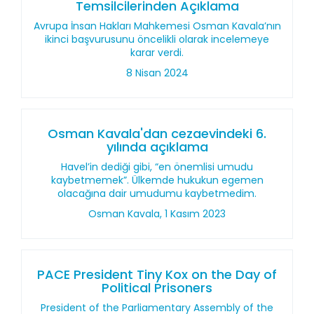
Temsilcilerinden Açıklama
Avrupa İnsan Hakları Mahkemesi Osman Kavala’nın
ikinci başvurusunu öncelikli olarak incelemeye
karar verdi.
8 Nisan 2024
Osman Kavala'dan cezaevindeki 6.
yılında açıklama
Havel’in dediği gibi, “en önemlisi umudu
kaybetmemek”. Ülkemde hukukun egemen
olacağına dair umudumu kaybetmedim.
Osman Kavala, 1 Kasım 2023
PACE President Tiny Kox on the Day of
Political Prisoners
President of the Parliamentary Assembly of the