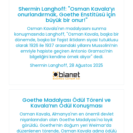
Shermin Langhoff: "Osman Kavala’yı
onurlandırmak, Goethe Enstitüsü için
büyük bir onur!"
Osman Kavala'nın madalyasını sunma
konuşmasında Langhoff, "Osman Kavala, başka bir
dönemde, başka bir faşist iktidarın siyasi tutuklusu
olarak 1926 ile 1937 arasındaki yıllarını Mussolini’nin
emriyle hapiste geçiren Antonio Gramsci’nin
bilgeliğini kendine örnek alıyor" dedi.
Shermin Langhoff, 28 Ağustos 2025
Goethe Madalyası Ödül Töreni ve
Kavala’nın Ödül Konuşması
Osman Kavala, Almanya'nın en önemli devlet
nişanlarından olan Goethe Madalyası'na layık
görüldü. Goethe’nin doğum yeri Weimar’da
düzenlenen törende, Osman Kavala adına ödülü