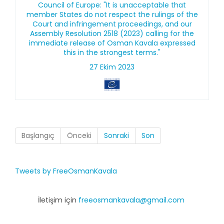
Council of Europe: "It is unacceptable that
member States do not respect the rulings of the
Court and infringement proceedings, and our
Assembly Resolution 2518 (2023) calling for the
immediate release of Osman Kavala expressed
this in the strongest terms."
27 Ekim 2023
Başlangıç
Önceki
Sonraki
Son
Tweets by FreeOsmanKavala
İletişim için
freeosmankavala@gmail.com