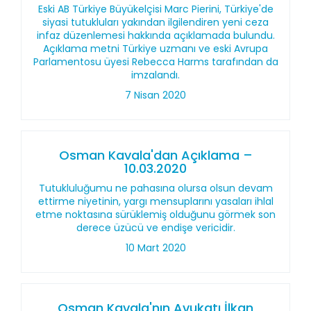
Eski AB Türkiye Büyükelçisi Marc Pierini, Türkiye'de
siyasi tutukluları yakından ilgilendiren yeni ceza
infaz düzenlemesi hakkında açıklamada bulundu.
Açıklama metni Türkiye uzmanı ve eski Avrupa
Parlamentosu üyesi Rebecca Harms tarafından da
imzalandı.
7 Nisan 2020
Osman Kavala'dan Açıklama –
10.03.2020
Tutukluluğumu ne pahasına olursa olsun devam
ettirme niyetinin, yargı mensuplarını yasaları ihlal
etme noktasına sürüklemiş olduğunu görmek son
derece üzücü ve endişe vericidir.
10 Mart 2020
Osman Kavala'nın Avukatı İlkan