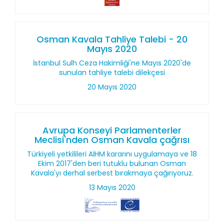
Osman Kavala Tahliye Talebi - 20
Mayıs 2020
İstanbul Sulh Ceza Hakimliği'ne Mayıs 2020'de
sunulan tahliye talebi dilekçesi
20 Mayıs 2020
Avrupa Konseyi Parlamenterler
Meclisi'nden Osman Kavala çağrısı
Türkiyeli yetkilileri AİHM kararını uygulamaya ve 18
Ekim 2017'den beri tutuklu bulunan Osman
Kavala'yı derhal serbest bırakmaya çağırıyoruz.
13 Mayıs 2020