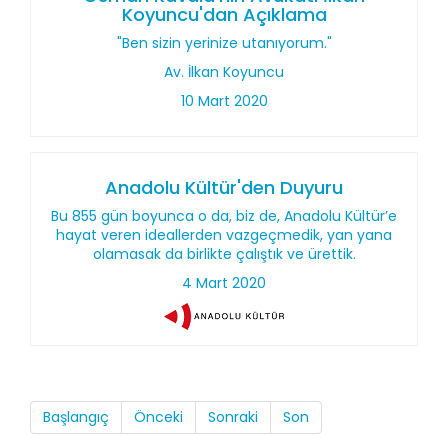
Koyuncu'dan Açıklama
"Ben sizin yerinize utanıyorum."
Av. İlkan Koyuncu
10 Mart 2020
Anadolu Kültür'den Duyuru
Bu 855 gün boyunca o da, biz de, Anadolu Kültür’e
hayat veren ideallerden vazgeçmedik, yan yana
olamasak da birlikte çalıştık ve ürettik.
4 Mart 2020
Başlangıç
Önceki
Sonraki
Son