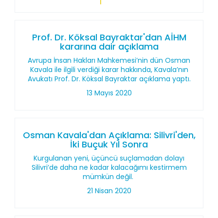
Prof. Dr. Köksal Bayraktar'dan AİHM
kararına dair açıklama
Avrupa İnsan Hakları Mahkemesi’nin dün Osman
Kavala ile ilgili verdiği karar hakkında, Kavala’nın
Avukatı Prof. Dr. Köksal Bayraktar açıklama yaptı.
13 Mayıs 2020
Osman Kavala'dan Açıklama: Silivri'den,
İki Buçuk Yıl Sonra
Kurgulanan yeni, üçüncü suçlamadan dolayı
Silivri’de daha ne kadar kalacağımı kestirmem
mümkün değil.
21 Nisan 2020