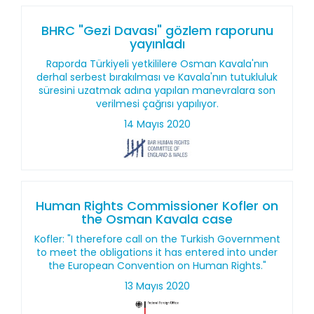
BHRC "Gezi Davası" gözlem raporunu
yayınladı
Raporda Türkiyeli yetkililere Osman Kavala'nın
derhal serbest bırakılması ve Kavala'nın tutukluluk
süresini uzatmak adına yapılan manevralara son
verilmesi çağrısı yapılıyor.
14 Mayıs 2020
Human Rights Commissioner Kofler on
the Osman Kavala case
Kofler: "I therefore call on the Turkish Government
to meet the obligations it has entered into under
the European Convention on Human Rights."
13 Mayıs 2020