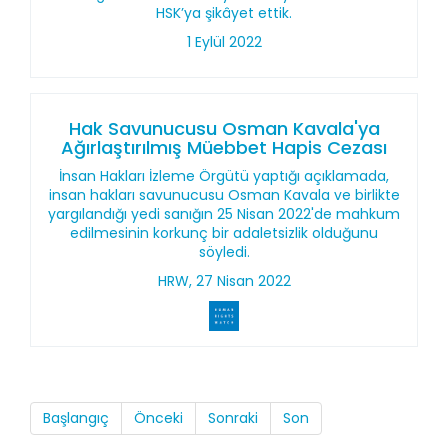
HSK’ya şikâyet ettik.
1 Eylül 2022
Hak Savunucusu Osman Kavala'ya
Ağırlaştırılmış Müebbet Hapis Cezası
İnsan Hakları İzleme Örgütü yaptığı açıklamada,
insan hakları savunucusu Osman Kavala ve birlikte
yargılandığı yedi sanığın 25 Nisan 2022'de mahkum
edilmesinin korkunç bir adaletsizlik olduğunu
söyledi.
HRW, 27 Nisan 2022
Başlangıç
Önceki
Sonraki
Son