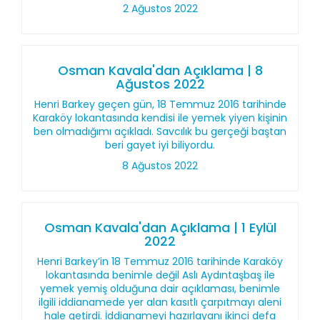
2 Ağustos 2022
Osman Kavala'dan Açıklama | 8
Ağustos 2022
Henri Barkey geçen gün, 18 Temmuz 2016 tarihinde
Karaköy lokantasında kendisi ile yemek yiyen kişinin
ben olmadığımı açıkladı. Savcılık bu gerçeği baştan
beri gayet iyi biliyordu.
8 Ağustos 2022
Osman Kavala'dan Açıklama | 1 Eylül
2022
Henri Barkey’in 18 Temmuz 2016 tarihinde Karaköy
lokantasında benimle değil Aslı Aydıntaşbaş ile
yemek yemiş olduğuna dair açıklaması, benimle
ilgili iddianamede yer alan kasıtlı çarpıtmayı aleni
hale getirdi. İddianameyi hazırlayanı ikinci defa