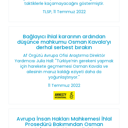
taktiklerle kaçamayacağını göstermiştir.
TLSP, 11 Temmuz 2022
Bağlayıcı ihlal kararının ardından
düşünce mahkumu Osman Kavala’yı
derhal serbest bırakın
Af Örgütü Avrupa Ofisi Araştırma Direktör
Yardımcısı Julia Hall: "Türkiye’nin gerekeni yapmak
için harekete geçmemesi Osman Kavala ve
ailesinin maruz kaldığı eziyeti daha da
yoğunlaştırıyor."
11 Temmuz 2022
Avrupa İnsan Hakları Mahkemesi İhlal
Prosedürü Bakımından Osman