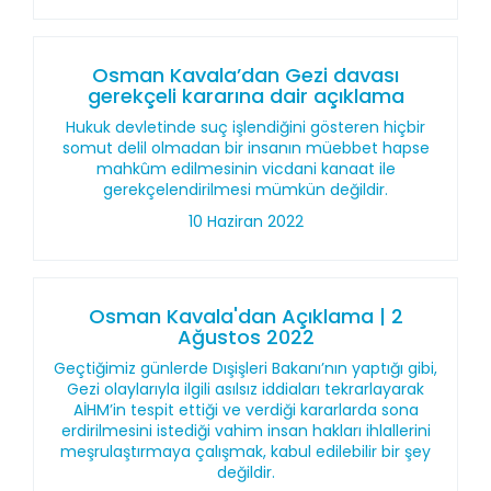
Osman Kavala’dan Gezi davası
gerekçeli kararına dair açıklama
Hukuk devletinde suç işlendiğini gösteren hiçbir
somut delil olmadan bir insanın müebbet hapse
mahkûm edilmesinin vicdani kanaat ile
gerekçelendirilmesi mümkün değildir.
10 Haziran 2022
Osman Kavala'dan Açıklama | 2
Ağustos 2022
Geçtiğimiz günlerde Dışişleri Bakanı’nın yaptığı gibi,
Gezi olaylarıyla ilgili asılsız iddiaları tekrarlayarak
AİHM’in tespit ettiği ve verdiği kararlarda sona
erdirilmesini istediği vahim insan hakları ihlallerini
meşrulaştırmaya çalışmak, kabul edilebilir bir şey
değildir.