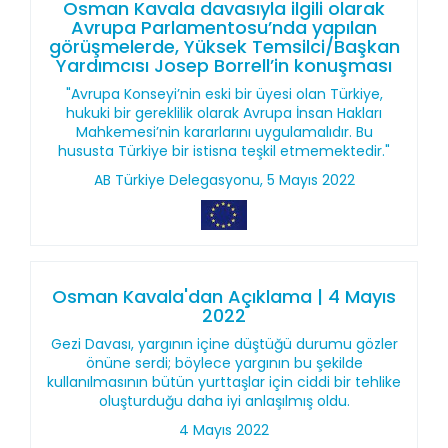
Osman Kavala davasıyla ilgili olarak
Avrupa Parlamentosu’nda yapılan
görüşmelerde, Yüksek Temsilci/Başkan
Yardımcısı Josep Borrell’in konuşması
"Avrupa Konseyi’nin eski bir üyesi olan Türkiye,
hukuki bir gereklilik olarak Avrupa İnsan Hakları
Mahkemesi’nin kararlarını uygulamalıdır. Bu
hususta Türkiye bir istisna teşkil etmemektedir."
AB Türkiye Delegasyonu, 5 Mayıs 2022
Osman Kavala'dan Açıklama | 4 Mayıs
2022
Gezi Davası, yargının içine düştüğü durumu gözler
önüne serdi; böylece yargının bu şekilde
kullanılmasının bütün yurttaşlar için ciddi bir tehlike
oluşturduğu daha iyi anlaşılmış oldu.
4 Mayıs 2022