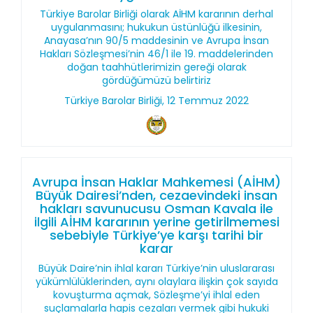
Türkiye Barolar Birliği olarak AİHM kararının derhal
uygulanmasını; hukukun üstünlüğü ilkesinin,
Anayasa’nın 90/5 maddesinin ve Avrupa İnsan
Hakları Sözleşmesi’nin 46/1 ile 19. maddelerinden
doğan taahhütlerimizin gereği olarak
gördüğümüzü belirtiriz
Türkiye Barolar Birliği, 12 Temmuz 2022
Avrupa İnsan Haklar Mahkemesi (AİHM)
Büyük Dairesi’nden, cezaevindeki insan
hakları savunucusu Osman Kavala ile
ilgili AİHM kararının yerine getirilmemesi
sebebiyle Türkiye’ye karşı tarihi bir
karar
Büyük Daire’nin ihlal kararı Türkiye’nin uluslararası
yükümlülüklerinden, aynı olaylara ilişkin çok sayıda
kovuşturma açmak, Sözleşme’yi ihlal eden
suçlamalarla hapis cezaları vermek gibi hukuki