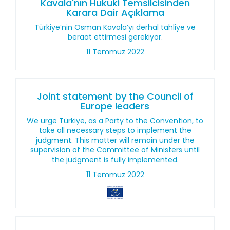
Kavala'nın Hukuki Temsilcisinden
Karara Dair Açıklama
Türkiye’nin Osman Kavala’yı derhal tahliye ve
beraat ettirmesi gerekiyor.
11 Temmuz 2022
Joint statement by the Council of
Europe leaders
We urge Türkiye, as a Party to the Convention, to
take all necessary steps to implement the
judgment. This matter will remain under the
supervision of the Committee of Ministers until
the judgment is fully implemented.
11 Temmuz 2022