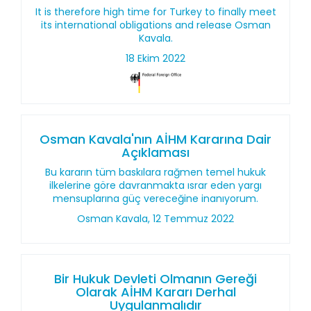
It is therefore high time for Turkey to finally meet
its international obligations and release Osman
Kavala.
18 Ekim 2022
Osman Kavala'nın AİHM Kararına Dair
Açıklaması
Bu kararın tüm baskılara rağmen temel hukuk
ilkelerine göre davranmakta ısrar eden yargı
mensuplarına güç vereceğine inanıyorum.
Osman Kavala, 12 Temmuz 2022
Bir Hukuk Devleti Olmanın Gereği
Olarak AİHM Kararı Derhal
Uygulanmalıdır