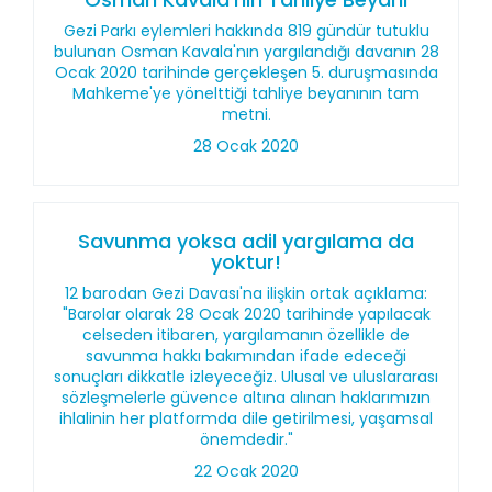
Gezi Parkı eylemleri hakkında 819 gündür tutuklu
bulunan Osman Kavala'nın yargılandığı davanın 28
Ocak 2020 tarihinde gerçekleşen 5. duruşmasında
Mahkeme'ye yönelttiği tahliye beyanının tam
metni.
28 Ocak 2020
Savunma yoksa adil yargılama da
yoktur!
12 barodan Gezi Davası'na ilişkin ortak açıklama:
"Barolar olarak 28 Ocak 2020 tarihinde yapılacak
celseden itibaren, yargılamanın özellikle de
savunma hakkı bakımından ifade edeceği
sonuçları dikkatle izleyeceğiz. Ulusal ve uluslararası
sözleşmelerle güvence altına alınan haklarımızın
ihlalinin her platformda dile getirilmesi, yaşamsal
önemdedir."
22 Ocak 2020