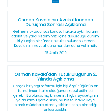
Osman Kavala'nın Avukatlarından
Duruşma Sonrası Açıklama
Gelinen noktada, söz konusu hukuka aykırı kararın
adalet ve yargı sistemimizi içine düşürdüğü durum,
iki yılı aşkın bir süredir tutuklu bulunan Osman
Kavala’nın mevcut durumundan daha vahimdir.
25 Aralık 2019
Osman Kavala'dan Tutukluluğunun 2.
Yılında Açıklama
Gerçek bir yargı reformu için kişi özgürlüğünün en
temel insan hakkı olduğunun kabul edilmesi
gerekir. Bu olursa, hiç kimsenin, hiçbir siyasetçinin
ya da kamu görevlisinin, bu kutsal hakka keyfi
olarak müdahale etme yetkisine sahip olmadığı
anlaşılacaktır.