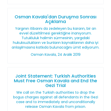
Osman Kavala'dan Duruşma Sonrası
Açıklama
Yargının itibarını da zedeleyen bu kararın, bir an
evvel düzeltilmesi gerektiğine inanıyorum.
Tutukluluk halimin sürmesinin, yargıdaki
hukuksuzlukların ve bunların kaynaklarının daha iyi
anlaşılmasına katkıda bulunacağını ümit ediyorum.
Osman Kavala, 24 Aralık 2019
Joint Statement: Turkish Authorities
Must Free Osman Kavala and End the
Gezi Trial
We call on the Turkish authorities to drop the
bogus charges against all defendants in the Gezi
case and to immediately and unconditionally
release Osman Kavala from prison.