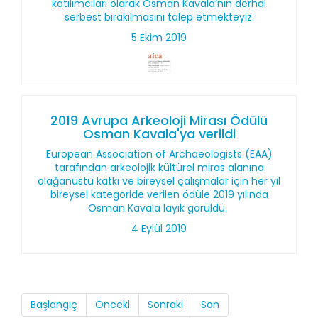
katılımcıları olarak Osman Kavala’nın derhal
serbest bırakılmasını talep etmekteyiz.
5 Ekim 2019
2019 Avrupa Arkeoloji Mirası Ödülü
Osman Kavala'ya verildi
European Association of Archaeologists (EAA)
tarafından arkeolojik kültürel miras alanına
olağanüstü katkı ve bireysel çalışmalar için her yıl
bireysel kategoride verilen ödüle 2019 yılında
Osman Kavala layık görüldü.
4 Eylül 2019
Başlangıç
Önceki
Sonraki
Son