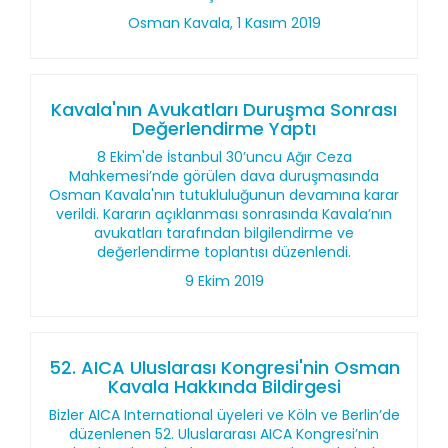
Osman Kavala, 1 Kasım 2019
Kavala'nın Avukatları Duruşma Sonrası
Değerlendirme Yaptı
8 Ekim'de İstanbul 30’uncu Ağır Ceza
Mahkemesi’nde görülen dava duruşmasında
Osman Kavala'nın tutukluluğunun devamına karar
verildi. Kararın açıklanması sonrasında Kavala’nın
avukatları tarafından bilgilendirme ve
değerlendirme toplantısı düzenlendi.
9 Ekim 2019
52. AICA Uluslarası Kongresi'nin Osman
Kavala Hakkında Bildirgesi
Bizler AICA International üyeleri ve Köln ve Berlin’de
düzenlenen 52. Uluslararası AICA Kongresi’nin