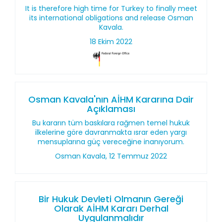
It is therefore high time for Turkey to finally meet
its international obligations and release Osman
Kavala.
18 Ekim 2022
Osman Kavala'nın AİHM Kararına Dair
Açıklaması
Bu kararın tüm baskılara rağmen temel hukuk
ilkelerine göre davranmakta ısrar eden yargı
mensuplarına güç vereceğine inanıyorum.
Osman Kavala, 12 Temmuz 2022
Bir Hukuk Devleti Olmanın Gereği
Olarak AİHM Kararı Derhal
Uygulanmalıdır