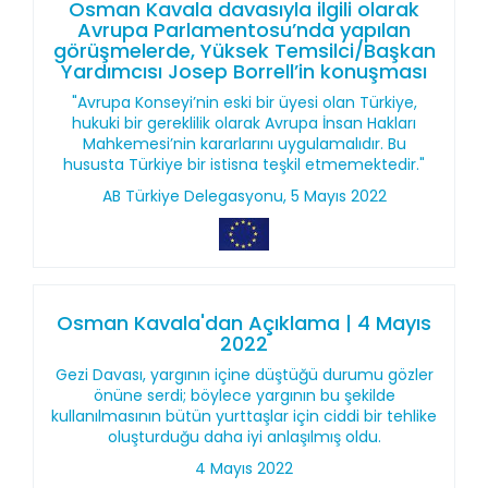
Osman Kavala davasıyla ilgili olarak
Avrupa Parlamentosu’nda yapılan
görüşmelerde, Yüksek Temsilci/Başkan
Yardımcısı Josep Borrell’in konuşması
"Avrupa Konseyi’nin eski bir üyesi olan Türkiye,
hukuki bir gereklilik olarak Avrupa İnsan Hakları
Mahkemesi’nin kararlarını uygulamalıdır. Bu
hususta Türkiye bir istisna teşkil etmemektedir."
AB Türkiye Delegasyonu, 5 Mayıs 2022
Osman Kavala'dan Açıklama | 4 Mayıs
2022
Gezi Davası, yargının içine düştüğü durumu gözler
önüne serdi; böylece yargının bu şekilde
kullanılmasının bütün yurttaşlar için ciddi bir tehlike
oluşturduğu daha iyi anlaşılmış oldu.
4 Mayıs 2022