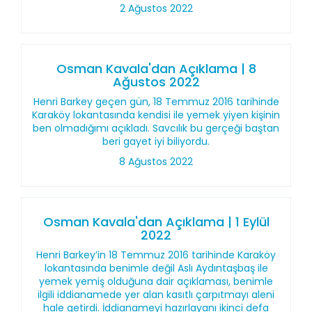
2 Ağustos 2022
Osman Kavala'dan Açıklama | 8
Ağustos 2022
Henri Barkey geçen gün, 18 Temmuz 2016 tarihinde
Karaköy lokantasında kendisi ile yemek yiyen kişinin
ben olmadığımı açıkladı. Savcılık bu gerçeği baştan
beri gayet iyi biliyordu.
8 Ağustos 2022
Osman Kavala'dan Açıklama | 1 Eylül
2022
Henri Barkey’in 18 Temmuz 2016 tarihinde Karaköy
lokantasında benimle değil Aslı Aydıntaşbaş ile
yemek yemiş olduğuna dair açıklaması, benimle
ilgili iddianamede yer alan kasıtlı çarpıtmayı aleni
hale getirdi. İddianameyi hazırlayanı ikinci defa