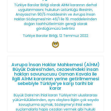
Türkiye Barolar Birliği olarak AİHM kararının derhal
uygulanmasını; hukukun üstünlüğü ilkesinin,
Anayasa’nın 90/5 maddesinin ve Avrupa İnsan
Hakları Sözleşmesi’nin 46/1 ile 19. maddelerinden
doğan taahhütlerimizin gereği olarak
gördüğümüzü belirtiriz
Türkiye Barolar Birliği, 12 Temmuz 2022
Avrupa İnsan Haklar Mahkemesi (AİHM)
Büyük Dairesi’nden, cezaevindeki insan
hakları savunucusu Osman Kavala ile
ilgili AİHM kararının yerine getirilmemesi
sebebiyle Türkiye’ye karşı tarihi bir
karar
Büyük Daire’nin ihlal kararı Türkiye’nin uluslararası
yükümlülüklerinden, aynı olaylara ilişkin çok sayıda
kovuşturma açmak, Sözleşme’yi ihlal eden
suçlamalarla hapis cezaları vermek gibi hukuki