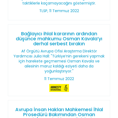
taktiklerle kaçamayacağını göstermiştir.
TLSP, 11 Temmuz 2022
Bağlayıcı ihlal kararının ardından
düşünce mahkumu Osman Kavala’yı
derhal serbest bırakın
Af Örgütü Avrupa Ofisi Araştırma Direktör
Yardımcısı Julia Hall: "Türkiye’nin gerekeni yapmak
için harekete geçmemesi Osman Kavala ve
ailesinin maruz kaldığı eziyeti daha da
yoğunlaştırıyor."
11 Temmuz 2022
Avrupa İnsan Hakları Mahkemesi İhlal
Prosedürü Bakımından Osman