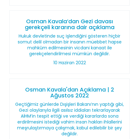
Osman Kavala’dan Gezi davası
gerekçeli kararına dair açıklama
Hukuk devletinde suç işlendiğini gösteren hiçbir
somut delil olmadan bir insanın müebbet hapse
mahkûm edilmesinin vicdani kanaat ile
gerekçelendirilmesi mümkün değildir.
10 Haziran 2022
Osman Kavala'dan Açıklama | 2
Ağustos 2022
Geçtiğimiz günlerde Dışişleri Bakanı’nın yaptığı gibi,
Gezi olaylarıyla ilgili asılsız iddiaları tekrarlayarak
AİHM’in tespit ettiği ve verdiği kararlarda sona
erdirilmesini istediği vahim insan hakları ihlallerini
meşrulaştırmaya çalışmak, kabul edilebilir bir şey
değildir.