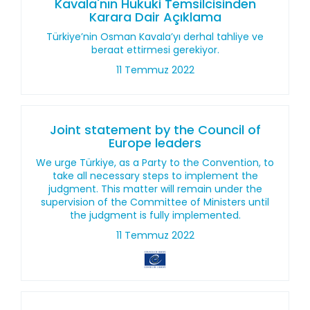
Kavala'nın Hukuki Temsilcisinden
Karara Dair Açıklama
Türkiye’nin Osman Kavala’yı derhal tahliye ve
beraat ettirmesi gerekiyor.
11 Temmuz 2022
Joint statement by the Council of
Europe leaders
We urge Türkiye, as a Party to the Convention, to
take all necessary steps to implement the
judgment. This matter will remain under the
supervision of the Committee of Ministers until
the judgment is fully implemented.
11 Temmuz 2022