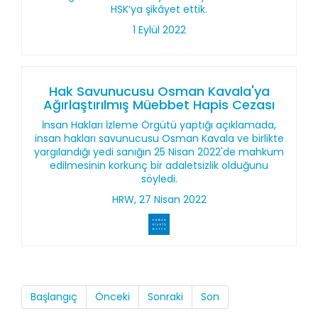
HSK’ya şikâyet ettik.
1 Eylül 2022
Hak Savunucusu Osman Kavala'ya
Ağırlaştırılmış Müebbet Hapis Cezası
İnsan Hakları İzleme Örgütü yaptığı açıklamada,
insan hakları savunucusu Osman Kavala ve birlikte
yargılandığı yedi sanığın 25 Nisan 2022'de mahkum
edilmesinin korkunç bir adaletsizlik olduğunu
söyledi.
HRW, 27 Nisan 2022
Başlangıç
Önceki
Sonraki
Son