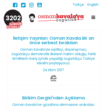
Türkçe
English
3202
İletişim Yayınları: Osman Kavala Bir an
önce serbest bırakılsın
Osman Kavala’yla eşitlikçi, dayanışmacı,
özgürlükçü demokratik ilkelerin hakim olduğu, farklı
kimliklerin barış içinde yaşadığı özgürlükçü Türkiye
idealini paylaşıyoruz.
24 Ekim 2017
Birikim Dergisi'nden Açıklama
Osman Kavala’nın gözaltına alınmasının ardından,