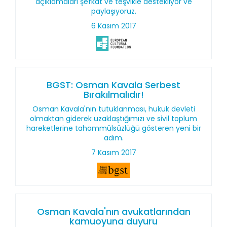
açıklamaları şefkat ve teşvikle destekliyor ve
paylaşıyoruz.
6 Kasım 2017
BGST: Osman Kavala Serbest
Bırakılmalıdır!
Osman Kavala'nın tutuklanması, hukuk devleti
olmaktan giderek uzaklaştığımızı ve sivil toplum
hareketlerine tahammülsüzlüğü gösteren yeni bir
adım.
7 Kasım 2017
Osman Kavala'nın avukatlarından
kamuoyuna duyuru