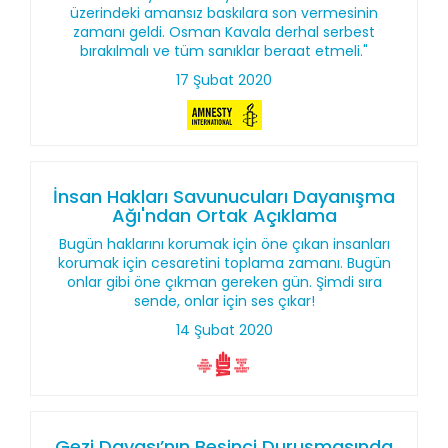
üzerindeki amansız baskılara son vermesinin
zamanı geldi. Osman Kavala derhal serbest
bırakılmalı ve tüm sanıklar beraat etmeli."
17 Şubat 2020
İnsan Hakları Savunucuları Dayanışma
Ağı'ndan Ortak Açıklama
Bugün haklarını korumak için öne çıkan insanları
korumak için cesaretini toplama zamanı. Bugün
onlar gibi öne çıkman gereken gün. Şimdi sıra
sende, onlar için ses çıkar!
14 Şubat 2020
Gezi Davası’nın Beşinci Duruşmasında