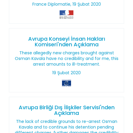
France Diplomatie, 19 Şubat 2020
Avrupa Konseyi İnsan Hakları
Komiseri'nden Açıklama
These allegedly new charges brought against
Osman Kavala have no credibility and for me, this
arrest amounts to ill-treatment.
19 Şubat 2020
Avrupa Birliği Dış İlişkiler Servisi'nden
Açıklama
The lack of credible grounds to re-arrest Osman
Kavala and to continue his detention pending
different charges, further damages the credibility