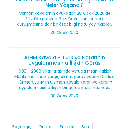
Neler Yaşandı?
Osman Kavala’nın avukatları 28 Ocak 2020’de
Silivri’de görülen Gezi Davası’nın beşinci
duruşmasına dair bir özet bilgi notu yayınladılar.
30 Ocak 2020
AİHM Kavala - Türkiye Kararının
Uygulanmasına İlişkin Görüş
1998 - 2008 yılları arasında Avrupa İnsan Hakları
Mahkemesi'nde yargıç olarak görev yapan Dr. Rıza
Türmen, AİHM'in Osman Kavala kararı ve kararın
uygulanmasına ilişkin bir görüş yazısı hazırladı.
30 Ocak 2020
Başlangıç
Önceki
Sonraki
Son