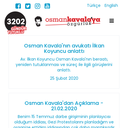
Türkçe
English
3202
Osman Kavala'nın avukatı İlkan
Koyuncu anlattı
Av. İlkan Koyuncu Osman Kavala'nın beraatı,
yeniden tutuklanması ve süreç ile ilgili görüşlerini
anlattı.
25 Şubat 2020
Osman Kavala'dan Açıklama -
21.02.2020
Benim 15 Temmuz darbe girişiminin planlayıcısı
olduğum iddiası, Gezi Protestolarını planladığım ve
organize ettiğim iddiasından çok daha mantıksızdır