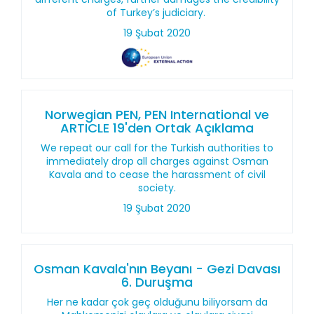
of Turkey’s judiciary.
19 Şubat 2020
Norwegian PEN, PEN International ve
ARTICLE 19'den Ortak Açıklama
We repeat our call for the Turkish authorities to
immediately drop all charges against Osman
Kavala and to cease the harassment of civil
society.
19 Şubat 2020
Osman Kavala'nın Beyanı - Gezi Davası
6. Duruşma
Her ne kadar çok geç olduğunu biliyorsam da