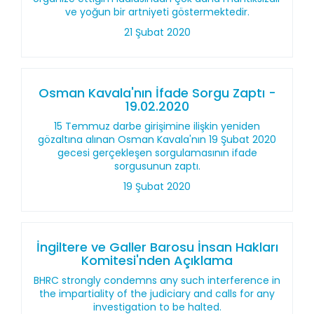
ve yoğun bir artniyeti göstermektedir.
21 Şubat 2020
Osman Kavala'nın İfade Sorgu Zaptı -
19.02.2020
15 Temmuz darbe girişimine ilişkin yeniden
gözaltına alınan Osman Kavala'nın 19 Şubat 2020
gecesi gerçekleşen sorgulamasının ifade
sorgusunun zaptı.
19 Şubat 2020
İngiltere ve Galler Barosu İnsan Hakları
Komitesi'nden Açıklama
BHRC strongly condemns any such interference in
the impartiality of the judiciary and calls for any
investigation to be halted.