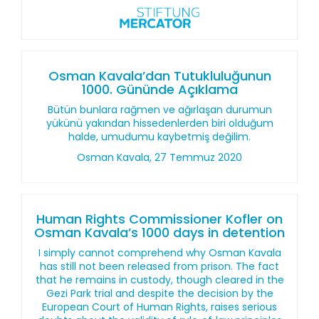
Osman Kavala’dan Tutukluluğunun
1000. Gününde Açıklama
Bütün bunlara rağmen ve ağırlaşan durumun
yükünü yakından hissedenlerden biri olduğum
halde, umudumu kaybetmiş değilim.
Osman Kavala, 27 Temmuz 2020
Human Rights Commissioner Kofler on
Osman Kavala’s 1000 days in detention
I simply cannot comprehend why Osman Kavala
has still not been released from prison. The fact
that he remains in custody, though cleared in the
Gezi Park trial and despite the decision by the
European Court of Human Rights, raises serious