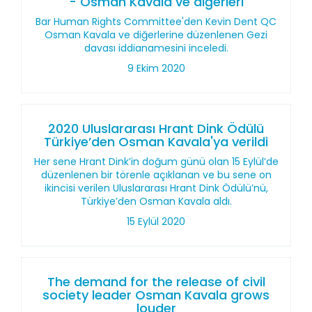
- Osman Kavala ve diğerleri
Bar Human Rights Committee'den Kevin Dent QC
Osman Kavala ve diğerlerine düzenlenen Gezi
davası iddianamesini inceledi.
9 Ekim 2020
2020 Uluslararası Hrant Dink Ödülü
Türkiye’den Osman Kavala'ya verildi
Her sene Hrant Dink’in doğum günü olan 15 Eylül’de
düzenlenen bir törenle açıklanan ve bu sene on
ikincisi verilen Uluslararası Hrant Dink Ödülü’nü,
Türkiye’den Osman Kavala aldı.
15 Eylül 2020
The demand for the release of civil
society leader Osman Kavala grows
louder