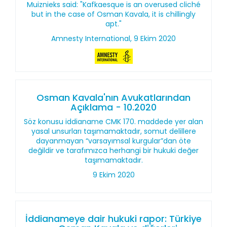
Muiznieks said: "Kafkaesque is an overused cliché
but in the case of Osman Kavala, it is chillingly
apt."
Amnesty International, 9 Ekim 2020
Osman Kavala'nın Avukatlarından
Açıklama - 10.2020
Söz konusu iddianame CMK 170. maddede yer alan
yasal unsurları taşımamaktadır, somut delillere
dayanmayan “varsayımsal kurgular”dan öte
değildir ve tarafımızca herhangi bir hukuki değer
taşımamaktadır.
9 Ekim 2020
İddianameye dair hukuki rapor: Türkiye