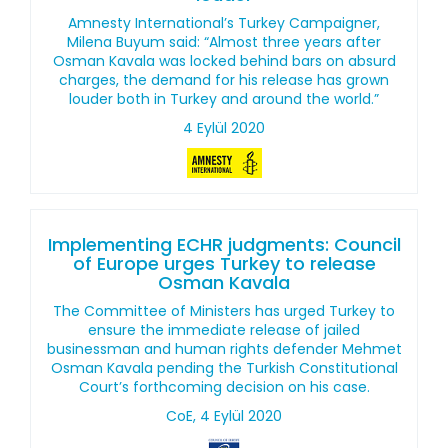
Amnesty International’s Turkey Campaigner,
Milena Buyum said: “Almost three years after
Osman Kavala was locked behind bars on absurd
charges, the demand for his release has grown
louder both in Turkey and around the world.”
4 Eylül 2020
Implementing ECHR judgments: Council
of Europe urges Turkey to release
Osman Kavala
The Committee of Ministers has urged Turkey to
ensure the immediate release of jailed
businessman and human rights defender Mehmet
Osman Kavala pending the Turkish Constitutional
Court’s forthcoming decision on his case.
CoE, 4 Eylül 2020