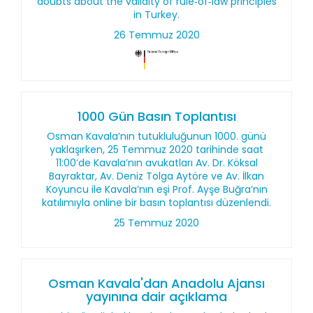
doubts about the validity of rule‑of‑law principles
in Turkey.
26 Temmuz 2020
1000 Gün Basın Toplantısı
Osman Kavala’nın tutukluluğunun 1000. günü
yaklaşırken, 25 Temmuz 2020 tarihinde saat
11:00’de Kavala’nın avukatları Av. Dr. Köksal
Bayraktar, Av. Deniz Tolga Aytöre ve Av. İlkan
Koyuncu ile Kavala’nın eşi Prof. Ayşe Buğra’nın
katılımıyla online bir basın toplantısı düzenlendi.
25 Temmuz 2020
Osman Kavala'dan Anadolu Ajansı
yayınına dair açıklama