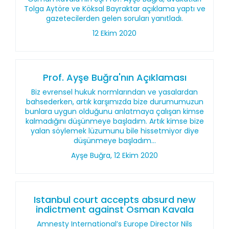
Tolga Aytöre ve Köksal Bayraktar açıklama yaptı ve
gazetecilerden gelen soruları yanıtladı.
12 Ekim 2020
Prof. Ayşe Buğra'nın Açıklaması
Biz evrensel hukuk normlarından ve yasalardan
bahsederken, artık karşımızda bize durumumuzun
bunlara uygun olduğunu anlatmaya çalışan kimse
kalmadığını düşünmeye başladım. Artık kimse bize
yalan söylemek lüzumunu bile hissetmiyor diye
düşünmeye başladım...
Ayşe Buğra, 12 Ekim 2020
Istanbul court accepts absurd new
indictment against Osman Kavala
Amnesty International’s Europe Director Nils