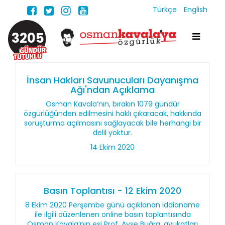
Türkçe
English
3205
İnsan Hakları Savunucuları Dayanışma
Ağı'ndan Açıklama
Osman Kavala’nın, bırakın 1079 gündür
özgürlüğünden edilmesini haklı çıkaracak, hakkında
soruşturma açılmasını sağlayacak bile herhangi bir
delil yoktur.
14 Ekim 2020
Basın Toplantısı - 12 Ekim 2020
8 Ekim 2020 Perşembe günü açıklanan iddianame
ile ilgili düzenlenen online basın toplantısında
Osman Kavala’nın eşi Prof. Ayşe Buğra, avukatları