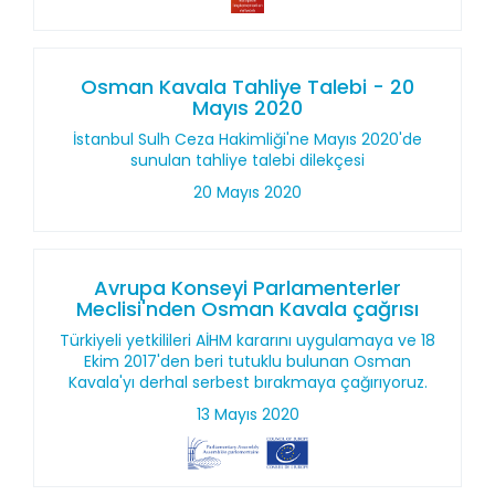
Osman Kavala Tahliye Talebi - 20
Mayıs 2020
İstanbul Sulh Ceza Hakimliği'ne Mayıs 2020'de
sunulan tahliye talebi dilekçesi
20 Mayıs 2020
Avrupa Konseyi Parlamenterler
Meclisi'nden Osman Kavala çağrısı
Türkiyeli yetkilileri AİHM kararını uygulamaya ve 18
Ekim 2017'den beri tutuklu bulunan Osman
Kavala'yı derhal serbest bırakmaya çağırıyoruz.
13 Mayıs 2020