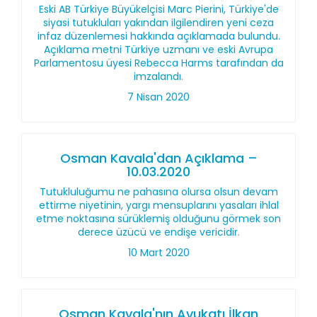
Eski AB Türkiye Büyükelçisi Marc Pierini, Türkiye'de
siyasi tutukluları yakından ilgilendiren yeni ceza
infaz düzenlemesi hakkında açıklamada bulundu.
Açıklama metni Türkiye uzmanı ve eski Avrupa
Parlamentosu üyesi Rebecca Harms tarafından da
imzalandı.
7 Nisan 2020
Osman Kavala'dan Açıklama –
10.03.2020
Tutukluluğumu ne pahasına olursa olsun devam
ettirme niyetinin, yargı mensuplarını yasaları ihlal
etme noktasına sürüklemiş olduğunu görmek son
derece üzücü ve endişe vericidir.
10 Mart 2020
Osman Kavala'nın Avukatı İlkan