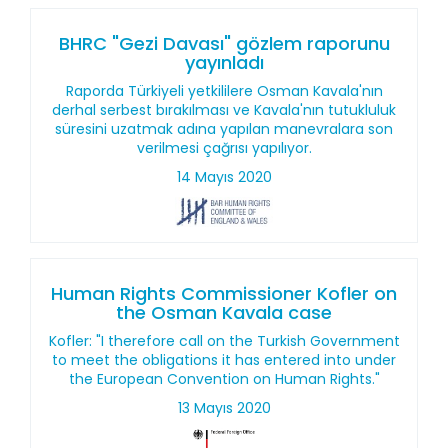
BHRC "Gezi Davası" gözlem raporunu
yayınladı
Raporda Türkiyeli yetkililere Osman Kavala'nın
derhal serbest bırakılması ve Kavala'nın tutukluluk
süresini uzatmak adına yapılan manevralara son
verilmesi çağrısı yapılıyor.
14 Mayıs 2020
Human Rights Commissioner Kofler on
the Osman Kavala case
Kofler: "I therefore call on the Turkish Government
to meet the obligations it has entered into under
the European Convention on Human Rights."
13 Mayıs 2020