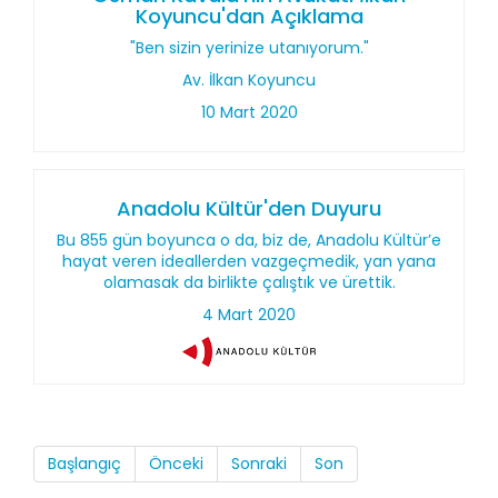
Koyuncu'dan Açıklama
"Ben sizin yerinize utanıyorum."
Av. İlkan Koyuncu
10 Mart 2020
Anadolu Kültür'den Duyuru
Bu 855 gün boyunca o da, biz de, Anadolu Kültür’e
hayat veren ideallerden vazgeçmedik, yan yana
olamasak da birlikte çalıştık ve ürettik.
4 Mart 2020
Başlangıç
Önceki
Sonraki
Son