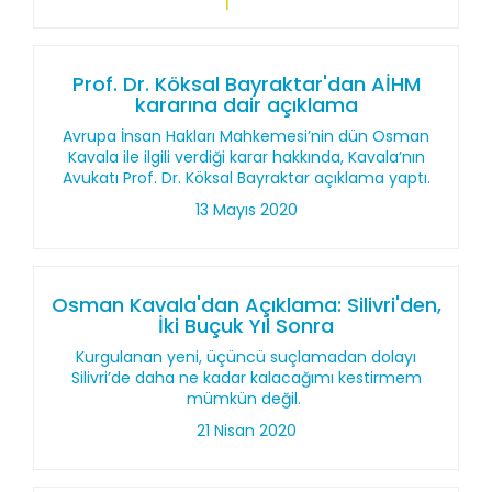
Prof. Dr. Köksal Bayraktar'dan AİHM
kararına dair açıklama
Avrupa İnsan Hakları Mahkemesi’nin dün Osman
Kavala ile ilgili verdiği karar hakkında, Kavala’nın
Avukatı Prof. Dr. Köksal Bayraktar açıklama yaptı.
13 Mayıs 2020
Osman Kavala'dan Açıklama: Silivri'den,
İki Buçuk Yıl Sonra
Kurgulanan yeni, üçüncü suçlamadan dolayı
Silivri’de daha ne kadar kalacağımı kestirmem
mümkün değil.
21 Nisan 2020