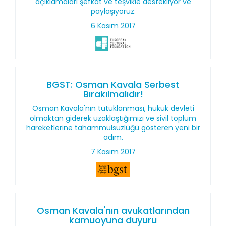
açıklamaları şefkat ve teşvikle destekliyor ve
paylaşıyoruz.
6 Kasım 2017
BGST: Osman Kavala Serbest
Bırakılmalıdır!
Osman Kavala'nın tutuklanması, hukuk devleti
olmaktan giderek uzaklaştığımızı ve sivil toplum
hareketlerine tahammülsüzlüğü gösteren yeni bir
adım.
7 Kasım 2017
Osman Kavala'nın avukatlarından
kamuoyuna duyuru