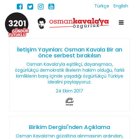
Türkçe
English
3201
İletişim Yayınları: Osman Kavala Bir an
önce serbest bırakılsın
Osman Kavala’yla eşitlikçi, dayanışmacı,
özgürlükçü demokratik ilkelerin hakim olduğu, farklı
kimliklerin barış içinde yaşadığı özgürlükçü Türkiye
idealini paylaşıyoruz.
24 Ekim 2017
Birikim Dergisi'nden Açıklama
Osman Kavala’nın gözaltına alınmasının ardından,