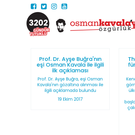
3202
Prof. Dr. Ayşe Buğra'nın
Th
eşi Osman Kavala ile ilgili
fü
ilk açıklaması
Prof. Dr. Ayşe Buğra, eşi Osman
Ken
Kavala'nın gözaltına alınması ile
gör
ilgili açıklamada bulundu
ülk
19 Ekim 2017
başla
çal