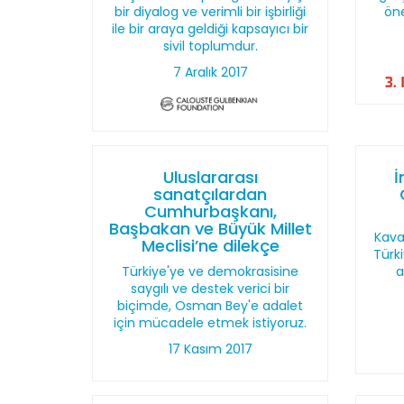
bir diyalog ve verimli bir işbirliği
öne
ile bir araya geldiği kapsayıcı bir
sivil toplumdur.
7 Aralık 2017
Uluslararası
İ
sanatçılardan
Cumhurbaşkanı,
Başbakan ve Büyük Millet
Kava
Meclisi’ne dilekçe
Türki
Türkiye'ye ve demokrasisine
a
saygılı ve destek verici bir
biçimde, Osman Bey'e adalet
için mücadele etmek istiyoruz.
17 Kasım 2017