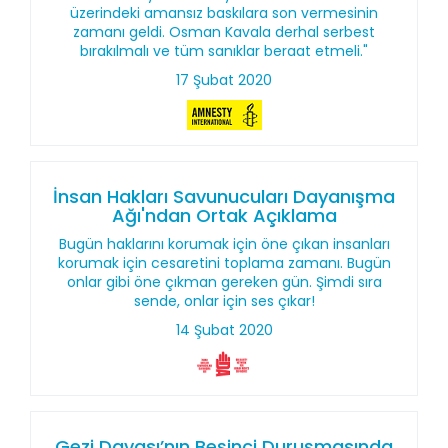
üzerindeki amansız baskılara son vermesinin
zamanı geldi. Osman Kavala derhal serbest
bırakılmalı ve tüm sanıklar beraat etmeli."
17 Şubat 2020
İnsan Hakları Savunucuları Dayanışma
Ağı'ndan Ortak Açıklama
Bugün haklarını korumak için öne çıkan insanları
korumak için cesaretini toplama zamanı. Bugün
onlar gibi öne çıkman gereken gün. Şimdi sıra
sende, onlar için ses çıkar!
14 Şubat 2020
Gezi Davası’nın Beşinci Duruşmasında