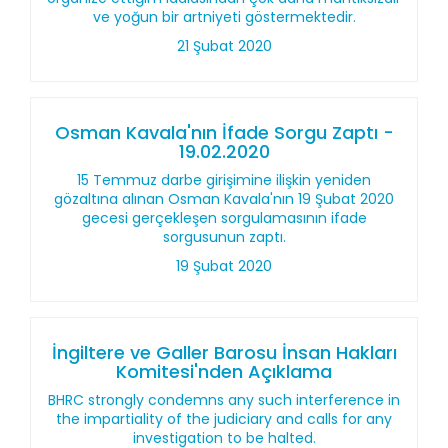
ve yoğun bir artniyeti göstermektedir.
21 Şubat 2020
Osman Kavala'nın İfade Sorgu Zaptı -
19.02.2020
15 Temmuz darbe girişimine ilişkin yeniden
gözaltına alınan Osman Kavala'nın 19 Şubat 2020
gecesi gerçekleşen sorgulamasının ifade
sorgusunun zaptı.
19 Şubat 2020
İngiltere ve Galler Barosu İnsan Hakları
Komitesi'nden Açıklama
BHRC strongly condemns any such interference in
the impartiality of the judiciary and calls for any
investigation to be halted.