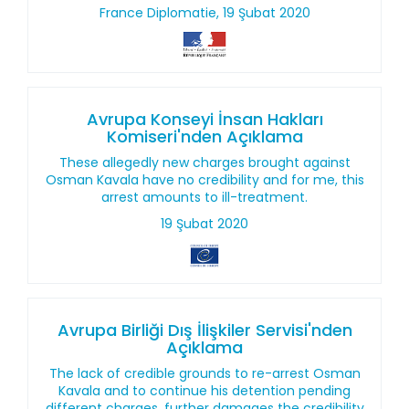
France Diplomatie, 19 Şubat 2020
Avrupa Konseyi İnsan Hakları
Komiseri'nden Açıklama
These allegedly new charges brought against
Osman Kavala have no credibility and for me, this
arrest amounts to ill-treatment.
19 Şubat 2020
Avrupa Birliği Dış İlişkiler Servisi'nden
Açıklama
The lack of credible grounds to re-arrest Osman
Kavala and to continue his detention pending
different charges, further damages the credibility