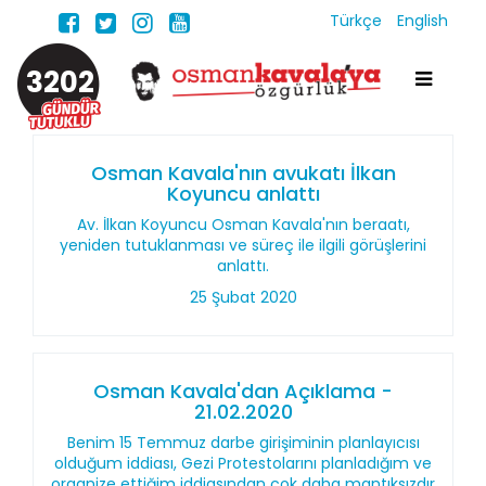
Türkçe
English
3202
Osman Kavala'nın avukatı İlkan
Koyuncu anlattı
Av. İlkan Koyuncu Osman Kavala'nın beraatı,
yeniden tutuklanması ve süreç ile ilgili görüşlerini
anlattı.
25 Şubat 2020
Osman Kavala'dan Açıklama -
21.02.2020
Benim 15 Temmuz darbe girişiminin planlayıcısı
olduğum iddiası, Gezi Protestolarını planladığım ve
organize ettiğim iddiasından çok daha mantıksızdır