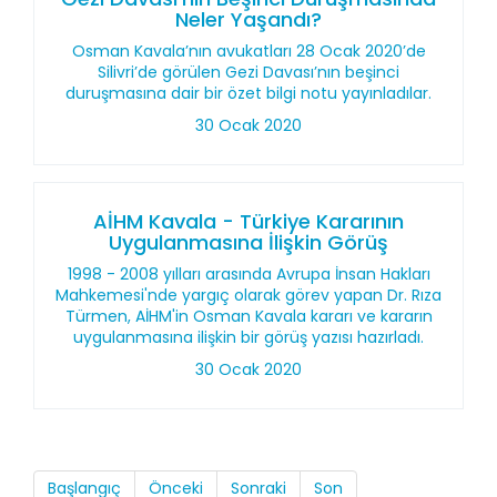
Neler Yaşandı?
Osman Kavala’nın avukatları 28 Ocak 2020’de
Silivri’de görülen Gezi Davası’nın beşinci
duruşmasına dair bir özet bilgi notu yayınladılar.
30 Ocak 2020
AİHM Kavala - Türkiye Kararının
Uygulanmasına İlişkin Görüş
1998 - 2008 yılları arasında Avrupa İnsan Hakları
Mahkemesi'nde yargıç olarak görev yapan Dr. Rıza
Türmen, AİHM'in Osman Kavala kararı ve kararın
uygulanmasına ilişkin bir görüş yazısı hazırladı.
30 Ocak 2020
Başlangıç
Önceki
Sonraki
Son