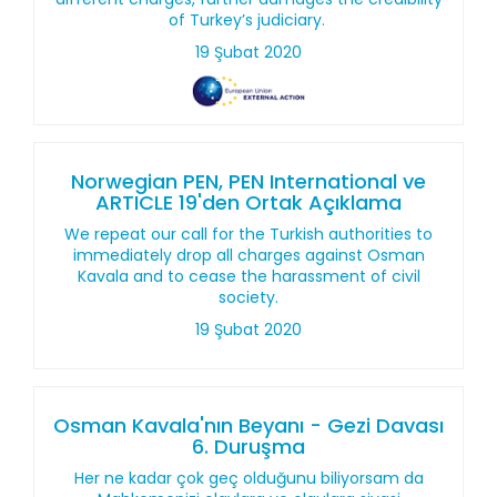
of Turkey’s judiciary.
19 Şubat 2020
Norwegian PEN, PEN International ve
ARTICLE 19'den Ortak Açıklama
We repeat our call for the Turkish authorities to
immediately drop all charges against Osman
Kavala and to cease the harassment of civil
society.
19 Şubat 2020
Osman Kavala'nın Beyanı - Gezi Davası
6. Duruşma
Her ne kadar çok geç olduğunu biliyorsam da