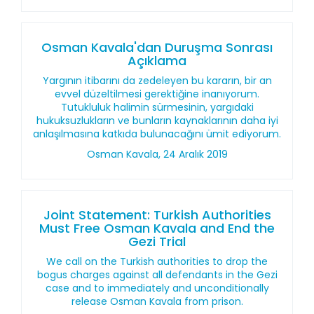
Osman Kavala'dan Duruşma Sonrası
Açıklama
Yargının itibarını da zedeleyen bu kararın, bir an
evvel düzeltilmesi gerektiğine inanıyorum.
Tutukluluk halimin sürmesinin, yargıdaki
hukuksuzlukların ve bunların kaynaklarının daha iyi
anlaşılmasına katkıda bulunacağını ümit ediyorum.
Osman Kavala, 24 Aralık 2019
Joint Statement: Turkish Authorities
Must Free Osman Kavala and End the
Gezi Trial
We call on the Turkish authorities to drop the
bogus charges against all defendants in the Gezi
case and to immediately and unconditionally
release Osman Kavala from prison.