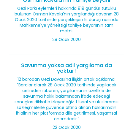
Gezi Parkı eylemleri hakkında 819 gündür tutuklu
bulunan Osman Kavala'nın yargılandığı davanın 28
Ocak 2020 tarihinde gerçekleşen 5. duruşmasında
Mahkeme'ye yönelttiği tahliye beyanının tam
metni.
28 Ocak 2020
Savunma yoksa adil yargılama da
yoktur!
12 barodan Gezi Davası'na ilişkin ortak açıklama:
"Barolar olarak 28 Ocak 2020 tarihinde yapılacak
celseden itibaren, yargılamanın özellikle de
savunma hakkı bakımından ifade edeceği
sonuçları dikkatle izleyeceğiz. Ulusal ve uluslararası
sözleşmelerle güvence altına alınan haklarımızın
ihlalinin her platformda dile getirilmesi, yaşamsal
önemdedir."
22 Ocak 2020