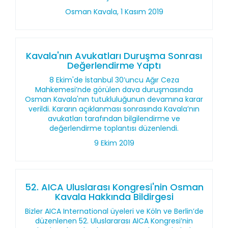
Osman Kavala, 1 Kasım 2019
Kavala'nın Avukatları Duruşma Sonrası
Değerlendirme Yaptı
8 Ekim'de İstanbul 30’uncu Ağır Ceza
Mahkemesi’nde görülen dava duruşmasında
Osman Kavala'nın tutukluluğunun devamına karar
verildi. Kararın açıklanması sonrasında Kavala’nın
avukatları tarafından bilgilendirme ve
değerlendirme toplantısı düzenlendi.
9 Ekim 2019
52. AICA Uluslarası Kongresi'nin Osman
Kavala Hakkında Bildirgesi
Bizler AICA International üyeleri ve Köln ve Berlin’de
düzenlenen 52. Uluslararası AICA Kongresi’nin