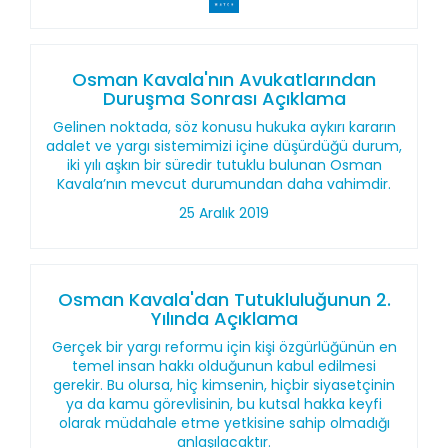
Osman Kavala'nın Avukatlarından
Duruşma Sonrası Açıklama
Gelinen noktada, söz konusu hukuka aykırı kararın
adalet ve yargı sistemimizi içine düşürdüğü durum,
iki yılı aşkın bir süredir tutuklu bulunan Osman
Kavala’nın mevcut durumundan daha vahimdir.
25 Aralık 2019
Osman Kavala'dan Tutukluluğunun 2.
Yılında Açıklama
Gerçek bir yargı reformu için kişi özgürlüğünün en
temel insan hakkı olduğunun kabul edilmesi
gerekir. Bu olursa, hiç kimsenin, hiçbir siyasetçinin
ya da kamu görevlisinin, bu kutsal hakka keyfi
olarak müdahale etme yetkisine sahip olmadığı
anlaşılacaktır.