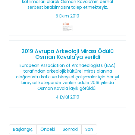
katılımcıları olarak Osman Kavala’nın derhal
serbest bırakılmasını talep etmekteyiz.
5 Ekim 2019
2019 Avrupa Arkeoloji Mirası Ödülü
Osman Kavala'ya verildi
European Association of Archaeologists (EAA)
tarafından arkeolojik kültürel miras alanına
olağanüstü katkı ve bireysel çalışmalar için her yıl
bireysel kategoride verilen ödüle 2019 yılında
Osman Kavala layık görüldü.
4 Eylül 2019
Başlangıç
Önceki
Sonraki
Son