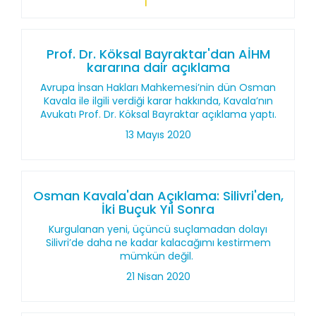
Prof. Dr. Köksal Bayraktar'dan AİHM
kararına dair açıklama
Avrupa İnsan Hakları Mahkemesi’nin dün Osman
Kavala ile ilgili verdiği karar hakkında, Kavala’nın
Avukatı Prof. Dr. Köksal Bayraktar açıklama yaptı.
13 Mayıs 2020
Osman Kavala'dan Açıklama: Silivri'den,
İki Buçuk Yıl Sonra
Kurgulanan yeni, üçüncü suçlamadan dolayı
Silivri’de daha ne kadar kalacağımı kestirmem
mümkün değil.
21 Nisan 2020