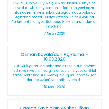
Eski AB Türkiye Büyükelçisi Marc Pierini, Türkiye'de
siyasi tutukluları yakından ilgilendiren yeni ceza
infaz düzenlemesi hakkında açıklamada bulundu.
Açıklama metni Türkiye uzmanı ve eski Avrupa
Parlamentosu üyesi Rebecca Harms tarafından da
imzalandı.
7 Nisan 2020
Osman Kavala'dan Açıklama –
10.03.2020
Tutukluluğumu ne pahasına olursa olsun devam
ettirme niyetinin, yargı mensuplarını yasaları ihlal
etme noktasına sürüklemiş olduğunu görmek son
derece üzücü ve endişe vericidir.
10 Mart 2020
Osman Kavala'nın Avukatı İlkan