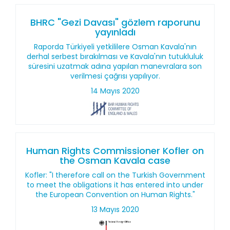
BHRC "Gezi Davası" gözlem raporunu
yayınladı
Raporda Türkiyeli yetkililere Osman Kavala'nın
derhal serbest bırakılması ve Kavala'nın tutukluluk
süresini uzatmak adına yapılan manevralara son
verilmesi çağrısı yapılıyor.
14 Mayıs 2020
Human Rights Commissioner Kofler on
the Osman Kavala case
Kofler: "I therefore call on the Turkish Government
to meet the obligations it has entered into under
the European Convention on Human Rights."
13 Mayıs 2020