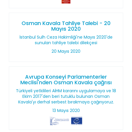
Osman Kavala Tahliye Talebi - 20
Mayıs 2020
İstanbul Sulh Ceza Hakimliği'ne Mayıs 2020'de
sunulan tahliye talebi dilekçesi
20 Mayıs 2020
Avrupa Konseyi Parlamenterler
Meclisi'nden Osman Kavala çağrısı
Türkiyeli yetkilileri AİHM kararını uygulamaya ve 18
Ekim 2017'den beri tutuklu bulunan Osman
Kavala'yı derhal serbest bırakmaya çağırıyoruz.
13 Mayıs 2020