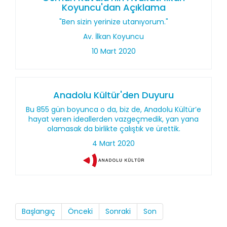
Koyuncu'dan Açıklama
"Ben sizin yerinize utanıyorum."
Av. İlkan Koyuncu
10 Mart 2020
Anadolu Kültür'den Duyuru
Bu 855 gün boyunca o da, biz de, Anadolu Kültür’e
hayat veren ideallerden vazgeçmedik, yan yana
olamasak da birlikte çalıştık ve ürettik.
4 Mart 2020
Başlangıç
Önceki
Sonraki
Son