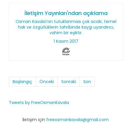
İletişim Yayınları'ndan açıklama
Osman Kavala'nın tutuklanması çok acıdır, temel
hak ve özgürlüklerin tahribinde kaygı uyandırıcı,
vahim bir eşiktir.
1 Kasım 2017
Başlangıç
Önceki
Sonraki
Son
Tweets by FreeOsmanKavala
İletişim için
freeosmankavala@gmail.com