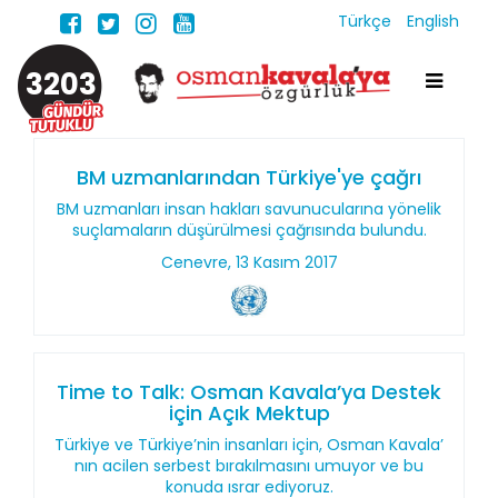
Türkçe
English
3203
BM uzmanlarından Türkiye'ye çağrı
BM uzmanları insan hakları savunucularına yönelik
suçlamaların düşürülmesi çağrısında bulundu.
Cenevre, 13 Kasım 2017
Time to Talk: Osman Kavala’ya Destek
için Açık Mektup
Türkiye ve Türkiye’nin insanları için, Osman Kavala’
nın acilen serbest bırakılmasını umuyor ve bu
konuda ısrar ediyoruz.