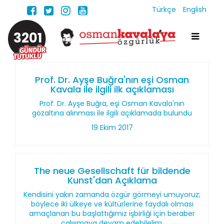
Türkçe
English
3201
Prof. Dr. Ayşe Buğra'nın eşi Osman
Kavala ile ilgili ilk açıklaması
Prof. Dr. Ayşe Buğra, eşi Osman Kavala'nın
gözaltına alınması ile ilgili açıklamada bulundu
19 Ekim 2017
The neue Gesellschaft für bildende
Kunst'dan Açıklama
Kendisini yakın zamanda özgür görmeyi umuyoruz;
böylece iki ülkeye ve kültürlerine faydalı olması
amaçlanan bu başlattığımız işbirliği için beraber
çalışmaya devam edebilelim.