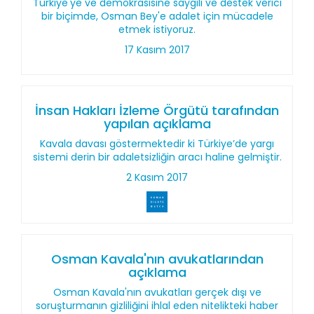
Türkiye'ye ve demokrasisine saygılı ve destek verici
bir biçimde, Osman Bey'e adalet için mücadele
etmek istiyoruz.
17 Kasım 2017
İnsan Hakları İzleme Örgütü tarafından
yapılan açıklama
Kavala davası göstermektedir ki Türkiye’de yargı
sistemi derin bir adaletsizliğin aracı haline gelmiştir.
2 Kasım 2017
Osman Kavala'nın avukatlarından
açıklama
Osman Kavala'nın avukatları gerçek dışı ve
soruşturmanın gizliliğini ihlal eden nitelikteki haber