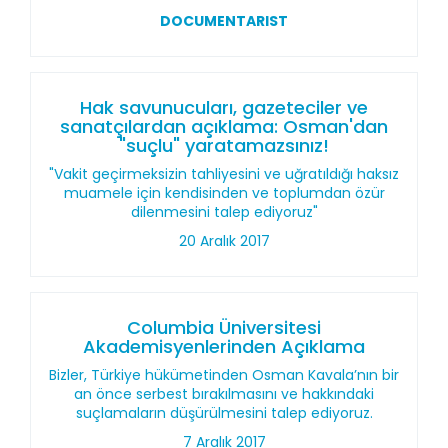
DOCUMENTARIST
Hak savunucuları, gazeteciler ve
sanatçılardan açıklama: Osman'dan
"suçlu" yaratamazsınız!
"Vakit geçirmeksizin tahliyesini ve uğratıldığı haksız
muamele için kendisinden ve toplumdan özür
dilenmesini talep ediyoruz"
20 Aralık 2017
Columbia Üniversitesi
Akademisyenlerinden Açıklama
Bizler, Türkiye hükümetinden Osman Kavala’nın bir
an önce serbest bırakılmasını ve hakkındaki
suçlamaların düşürülmesini talep ediyoruz.
7 Aralık 2017