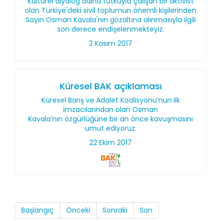
Kültürel diyalog adına tutkuyla çalışan bir aktivist
olan Türkiye'deki sivil toplumun önemli kişilerinden
Sayın Osman Kavala'nın gözaltına alınmasıyla ilgili
son derece endişelenmekteyiz.
3 Kasım 2017
Küresel BAK açıklaması
Küresel Barış ve Adalet Koalisyonu’nun ilk
imzacılarından olan Osman
Kavala’nın özgürlüğüne bir an önce kavuşmasını
umut ediyoruz.
22 Ekim 2017
Başlangıç
Önceki
Sonraki
Son