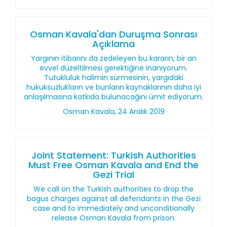
Osman Kavala'dan Duruşma Sonrası
Açıklama
Yargının itibarını da zedeleyen bu kararın, bir an
evvel düzeltilmesi gerektiğine inanıyorum.
Tutukluluk halimin sürmesinin, yargıdaki
hukuksuzlukların ve bunların kaynaklarının daha iyi
anlaşılmasına katkıda bulunacağını ümit ediyorum.
Osman Kavala, 24 Aralık 2019
Joint Statement: Turkish Authorities
Must Free Osman Kavala and End the
Gezi Trial
We call on the Turkish authorities to drop the
bogus charges against all defendants in the Gezi
case and to immediately and unconditionally
release Osman Kavala from prison.