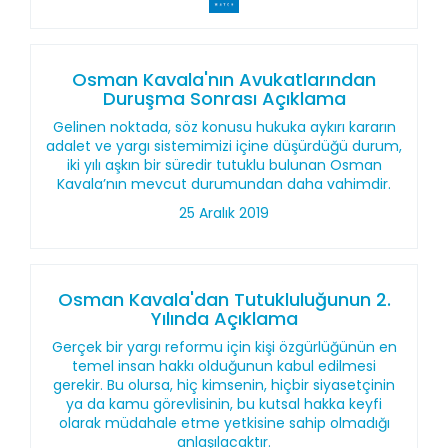
Osman Kavala'nın Avukatlarından
Duruşma Sonrası Açıklama
Gelinen noktada, söz konusu hukuka aykırı kararın
adalet ve yargı sistemimizi içine düşürdüğü durum,
iki yılı aşkın bir süredir tutuklu bulunan Osman
Kavala’nın mevcut durumundan daha vahimdir.
25 Aralık 2019
Osman Kavala'dan Tutukluluğunun 2.
Yılında Açıklama
Gerçek bir yargı reformu için kişi özgürlüğünün en
temel insan hakkı olduğunun kabul edilmesi
gerekir. Bu olursa, hiç kimsenin, hiçbir siyasetçinin
ya da kamu görevlisinin, bu kutsal hakka keyfi
olarak müdahale etme yetkisine sahip olmadığı
anlaşılacaktır.