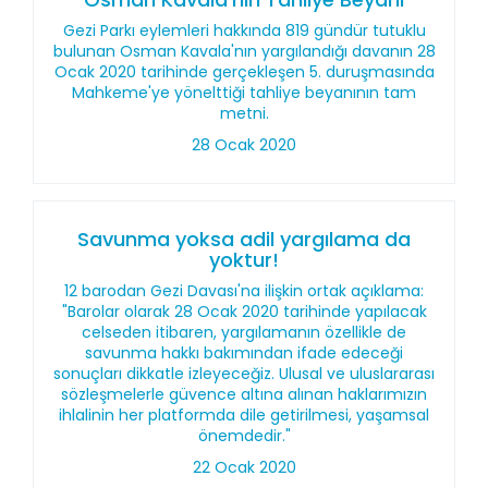
Gezi Parkı eylemleri hakkında 819 gündür tutuklu
bulunan Osman Kavala'nın yargılandığı davanın 28
Ocak 2020 tarihinde gerçekleşen 5. duruşmasında
Mahkeme'ye yönelttiği tahliye beyanının tam
metni.
28 Ocak 2020
Savunma yoksa adil yargılama da
yoktur!
12 barodan Gezi Davası'na ilişkin ortak açıklama:
"Barolar olarak 28 Ocak 2020 tarihinde yapılacak
celseden itibaren, yargılamanın özellikle de
savunma hakkı bakımından ifade edeceği
sonuçları dikkatle izleyeceğiz. Ulusal ve uluslararası
sözleşmelerle güvence altına alınan haklarımızın
ihlalinin her platformda dile getirilmesi, yaşamsal
önemdedir."
22 Ocak 2020