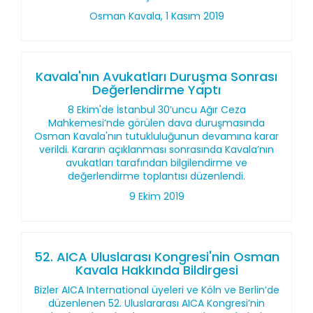
Osman Kavala, 1 Kasım 2019
Kavala'nın Avukatları Duruşma Sonrası
Değerlendirme Yaptı
8 Ekim'de İstanbul 30’uncu Ağır Ceza
Mahkemesi’nde görülen dava duruşmasında
Osman Kavala'nın tutukluluğunun devamına karar
verildi. Kararın açıklanması sonrasında Kavala’nın
avukatları tarafından bilgilendirme ve
değerlendirme toplantısı düzenlendi.
9 Ekim 2019
52. AICA Uluslarası Kongresi'nin Osman
Kavala Hakkında Bildirgesi
Bizler AICA International üyeleri ve Köln ve Berlin’de
düzenlenen 52. Uluslararası AICA Kongresi’nin