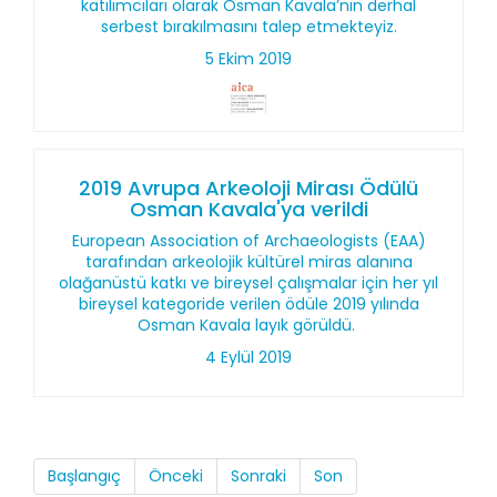
katılımcıları olarak Osman Kavala’nın derhal
serbest bırakılmasını talep etmekteyiz.
5 Ekim 2019
2019 Avrupa Arkeoloji Mirası Ödülü
Osman Kavala'ya verildi
European Association of Archaeologists (EAA)
tarafından arkeolojik kültürel miras alanına
olağanüstü katkı ve bireysel çalışmalar için her yıl
bireysel kategoride verilen ödüle 2019 yılında
Osman Kavala layık görüldü.
4 Eylül 2019
Başlangıç
Önceki
Sonraki
Son