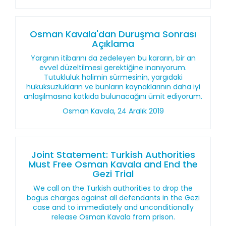
Osman Kavala'dan Duruşma Sonrası
Açıklama
Yargının itibarını da zedeleyen bu kararın, bir an
evvel düzeltilmesi gerektiğine inanıyorum.
Tutukluluk halimin sürmesinin, yargıdaki
hukuksuzlukların ve bunların kaynaklarının daha iyi
anlaşılmasına katkıda bulunacağını ümit ediyorum.
Osman Kavala, 24 Aralık 2019
Joint Statement: Turkish Authorities
Must Free Osman Kavala and End the
Gezi Trial
We call on the Turkish authorities to drop the
bogus charges against all defendants in the Gezi
case and to immediately and unconditionally
release Osman Kavala from prison.