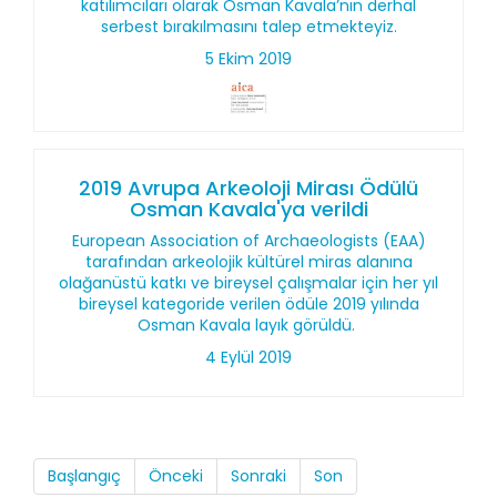
katılımcıları olarak Osman Kavala’nın derhal
serbest bırakılmasını talep etmekteyiz.
5 Ekim 2019
2019 Avrupa Arkeoloji Mirası Ödülü
Osman Kavala'ya verildi
European Association of Archaeologists (EAA)
tarafından arkeolojik kültürel miras alanına
olağanüstü katkı ve bireysel çalışmalar için her yıl
bireysel kategoride verilen ödüle 2019 yılında
Osman Kavala layık görüldü.
4 Eylül 2019
Başlangıç
Önceki
Sonraki
Son