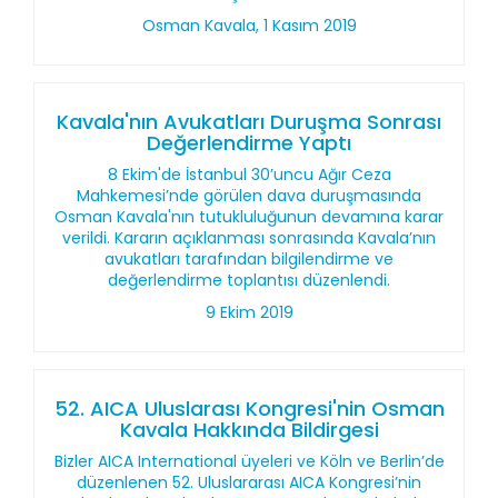
Osman Kavala, 1 Kasım 2019
Kavala'nın Avukatları Duruşma Sonrası
Değerlendirme Yaptı
8 Ekim'de İstanbul 30’uncu Ağır Ceza
Mahkemesi’nde görülen dava duruşmasında
Osman Kavala'nın tutukluluğunun devamına karar
verildi. Kararın açıklanması sonrasında Kavala’nın
avukatları tarafından bilgilendirme ve
değerlendirme toplantısı düzenlendi.
9 Ekim 2019
52. AICA Uluslarası Kongresi'nin Osman
Kavala Hakkında Bildirgesi
Bizler AICA International üyeleri ve Köln ve Berlin’de
düzenlenen 52. Uluslararası AICA Kongresi’nin