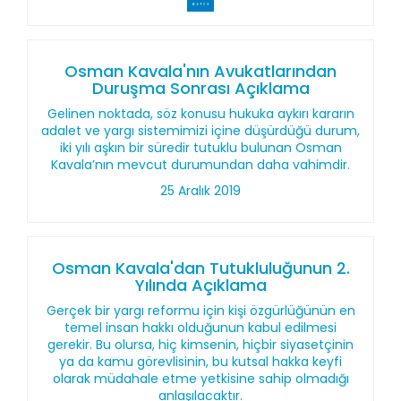
Osman Kavala'nın Avukatlarından
Duruşma Sonrası Açıklama
Gelinen noktada, söz konusu hukuka aykırı kararın
adalet ve yargı sistemimizi içine düşürdüğü durum,
iki yılı aşkın bir süredir tutuklu bulunan Osman
Kavala’nın mevcut durumundan daha vahimdir.
25 Aralık 2019
Osman Kavala'dan Tutukluluğunun 2.
Yılında Açıklama
Gerçek bir yargı reformu için kişi özgürlüğünün en
temel insan hakkı olduğunun kabul edilmesi
gerekir. Bu olursa, hiç kimsenin, hiçbir siyasetçinin
ya da kamu görevlisinin, bu kutsal hakka keyfi
olarak müdahale etme yetkisine sahip olmadığı
anlaşılacaktır.