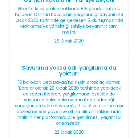
Gezi Parkı eylemleri hakkında 819 gündür tutuklu
bulunan Osman Kavala'nın yargılandığı davanın 28
Ocak 2020 tarihinde gerçekleşen 5. duruşmasında
Mahkeme'ye yönelttiği tahliye beyanının tam
metni.
28 Ocak 2020
Savunma yoksa adil yargılama da
yoktur!
12 barodan Gezi Davası'na ilişkin ortak açıklama:
"Barolar olarak 28 Ocak 2020 tarihinde yapılacak
celseden itibaren, yargılamanın özellikle de
savunma hakkı bakımından ifade edeceği
sonuçları dikkatle izleyeceğiz. Ulusal ve uluslararası
sözleşmelerle güvence altına alınan haklarımızın
ihlalinin her platformda dile getirilmesi, yaşamsal
önemdedir."
22 Ocak 2020