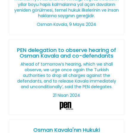
yıllar boyu hapis kalmalarına yol açan davaların
yeniden görülmesi, temel hukuk ilkelerinin ve insan
haklarına saygının gereğidir.
Osman Kavala, 9 Mayıs 2024
PEN delegation to observe hearing of
Osman Kavala and co-defendants
Ahead of tomorrow’s hearing, which we shall
observe, we urge once again the Turkish
authorities to drop all charges against the
defendants, and to release Kavala immediately
and unconditionally’, said the PEN delegates.
21 Nisan 2024
Osman Kavala'nın Hukuki