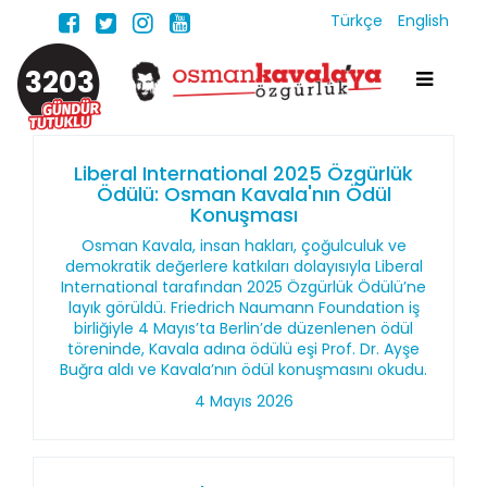
Türkçe
English
3203
Liberal International 2025 Özgürlük
Ödülü: Osman Kavala'nın Ödül
Konuşması
Osman Kavala, insan hakları, çoğulculuk ve
demokratik değerlere katkıları dolayısıyla Liberal
International tarafından 2025 Özgürlük Ödülü’ne
layık görüldü. Friedrich Naumann Foundation iş
birliğiyle 4 Mayıs’ta Berlin’de düzenlenen ödül
töreninde, Kavala adına ödülü eşi Prof. Dr. Ayşe
Buğra aldı ve Kavala’nın ödül konuşmasını okudu.
4 Mayıs 2026