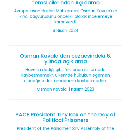
Temsilcilerinden Açıklama
Avrupa İnsan Hakları Mahkemesi Osman Kavala’nın
ikinci başvurusunu öncelikli olarak incelemeye
karar verdi.
8 Nisan 2024
Osman Kavala'dan cezaevindeki 6.
yılında açıklama
Havel’in dediği gibi, “en önemlisi umudu
kaybetmemek”. Ülkemde hukukun egemen
olacağına dair umudumu kaybetmedim.
Osman Kavala, 1 Kasım 2023
PACE President Tiny Kox on the Day of
Political Prisoners
President of the Parliamentary Assembly of the