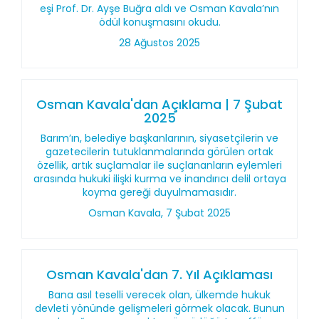
eşi Prof. Dr. Ayşe Buğra aldı ve Osman Kavala’nın
ödül konuşmasını okudu.
28 Ağustos 2025
Osman Kavala'dan Açıklama | 7 Şubat
2025
Barım’ın, belediye başkanlarının, siyasetçilerin ve
gazetecilerin tutuklanmalarında görülen ortak
özellik, artık suçlamalar ile suçlananların eylemleri
arasında hukuki ilişki kurma ve inandırıcı delil ortaya
koyma gereği duyulmamasıdır.
Osman Kavala, 7 Şubat 2025
Osman Kavala'dan 7. Yıl Açıklaması
Bana asıl teselli verecek olan, ülkemde hukuk
devleti yönünde gelişmeleri görmek olacak. Bunun