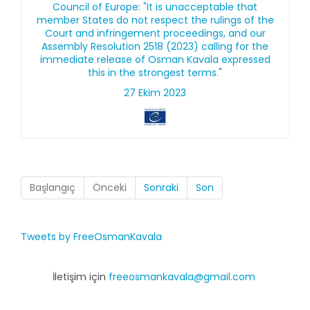
Council of Europe: "It is unacceptable that
member States do not respect the rulings of the
Court and infringement proceedings, and our
Assembly Resolution 2518 (2023) calling for the
immediate release of Osman Kavala expressed
this in the strongest terms."
27 Ekim 2023
Başlangıç
Önceki
Sonraki
Son
Tweets by FreeOsmanKavala
İletişim için
freeosmankavala@gmail.com