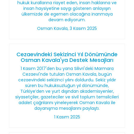
hukuk kurallarına riayet eden, insan haklarına ve
insan haysiyetine saygı gösteren anlayışın
ülkemizde de egemen olacağına inanmaya
devam ediyorum.
Osman Kavala, 3 Kasım 2025
Cezaevindeki Sekizinci Yıl Dönümünde
Osman Kavala'ya Destek Mesajları
1 Kasım 2017'den bu yana Silivri'deki Marmara
Cezaevi'nde tutulan Osman Kavala, bugün
cezaevindeki sekizinci yılını doldurdu. Sekiz yıldır
süren bu hukuksuzluğun yıl dönümünde,
Türkiye’den ve yurt dışından akademisyenler,
siyasetçiler, gazeteciler ve sivil toplum temsilcileri
adalet çağrılarını yineleyerek Osman Kavala ile
dayanışma mesajlarını paylaştı.
1 Kasım 2025