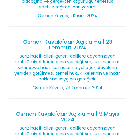
olacağına ve gerçekten özgürlüğü teneffüs
edebileceğime inanıyorum.
Osman Kavala, 1 Kasım 2024
Osman Kavala'dan Açıklama | 23
Temmuz 2024
Bariz hak ihlalleri içeren, delillere dayanmayan
mahkûmiyet kararlarının verildiği, suçsuz insanların
yıllar boyu hapis kalmalarına yol açan davaların
yeniden görülmesi, temel hukuk ilkelerinin ve insan
haklarına saygının gereğidir.
Osman Kavala, 23 Temmuz 2024
Osman Kavala'dan Açıklama | 9 Mayıs
2024
Bariz hak ihlalleri içeren, delillere dayanmayan
mahkûmiyet kararlarının verildiği, suçsuz insanların