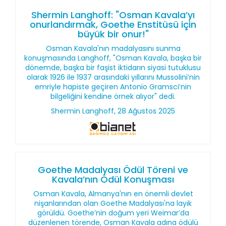
Shermin Langhoff: "Osman Kavala’yı
onurlandırmak, Goethe Enstitüsü için
büyük bir onur!"
Osman Kavala'nın madalyasını sunma
konuşmasında Langhoff, "Osman Kavala, başka bir
dönemde, başka bir faşist iktidarın siyasi tutuklusu
olarak 1926 ile 1937 arasındaki yıllarını Mussolini’nin
emriyle hapiste geçiren Antonio Gramsci’nin
bilgeliğini kendine örnek alıyor" dedi.
Shermin Langhoff, 28 Ağustos 2025
Goethe Madalyası Ödül Töreni ve
Kavala’nın Ödül Konuşması
Osman Kavala, Almanya'nın en önemli devlet
nişanlarından olan Goethe Madalyası'na layık
görüldü. Goethe’nin doğum yeri Weimar’da
düzenlenen törende, Osman Kavala adına ödülü