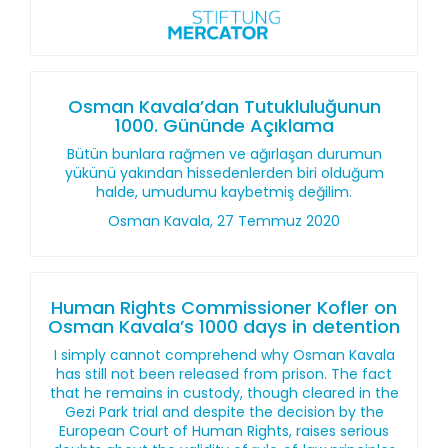
Osman Kavala’dan Tutukluluğunun
1000. Gününde Açıklama
Bütün bunlara rağmen ve ağırlaşan durumun
yükünü yakından hissedenlerden biri olduğum
halde, umudumu kaybetmiş değilim.
Osman Kavala, 27 Temmuz 2020
Human Rights Commissioner Kofler on
Osman Kavala’s 1000 days in detention
I simply cannot comprehend why Osman Kavala
has still not been released from prison. The fact
that he remains in custody, though cleared in the
Gezi Park trial and despite the decision by the
European Court of Human Rights, raises serious