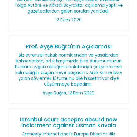
Tolga Aytöre ve Köksal Bayraktar açıklama yaptı ve
gazetecilerden gelen soruları yanıtladı.
12 Ekim 2020
Prof. Ayşe Buğra'nın Açıklaması
Biz evrensel hukuk normlarından ve yasalardan
bahsederken, artık karşımızda bize durumumuzun
bunlara uygun olduğunu anlatmaya çalışan kimse
kalmadığını düşünmeye başladım. Artık kimse bize
yalan söylemek lüzumunu bile hissetmiyor diye
düşünmeye başladım...
Ayşe Buğra, 12 Ekim 2020
Istanbul court accepts absurd new
indictment against Osman Kavala
Amnesty International’s Europe Director Nils