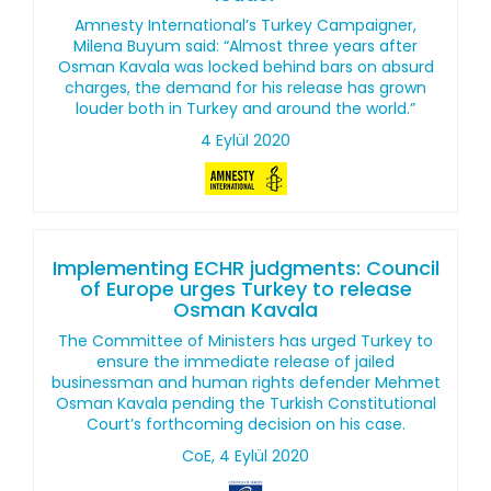
Amnesty International’s Turkey Campaigner,
Milena Buyum said: “Almost three years after
Osman Kavala was locked behind bars on absurd
charges, the demand for his release has grown
louder both in Turkey and around the world.”
4 Eylül 2020
Implementing ECHR judgments: Council
of Europe urges Turkey to release
Osman Kavala
The Committee of Ministers has urged Turkey to
ensure the immediate release of jailed
businessman and human rights defender Mehmet
Osman Kavala pending the Turkish Constitutional
Court’s forthcoming decision on his case.
CoE, 4 Eylül 2020