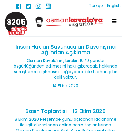
Türkçe
English
3205
İnsan Hakları Savunucuları Dayanışma
Ağı'ndan Açıklama
Osman Kavala’nın, bırakın 1079 gündür
özgürlüğünden edilmesini haklı çıkaracak, hakkında
soruşturma açılmasını sağlayacak bile herhangi bir
delil yoktur.
14 Ekim 2020
Basın Toplantısı - 12 Ekim 2020
8 Ekim 2020 Perşembe günü açıklanan iddianame
ile ilgili düzenlenen online basın toplantısında
Osman Kavala’nın eşi Prof. Ayşe Buğra, avukatları