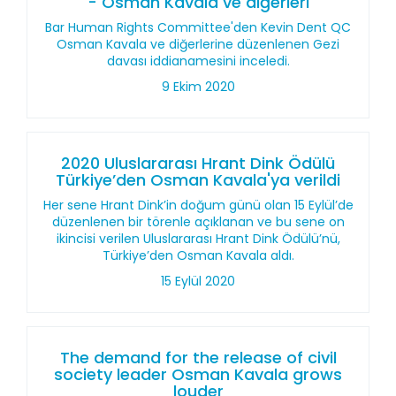
- Osman Kavala ve diğerleri
Bar Human Rights Committee'den Kevin Dent QC
Osman Kavala ve diğerlerine düzenlenen Gezi
davası iddianamesini inceledi.
9 Ekim 2020
2020 Uluslararası Hrant Dink Ödülü
Türkiye’den Osman Kavala'ya verildi
Her sene Hrant Dink’in doğum günü olan 15 Eylül’de
düzenlenen bir törenle açıklanan ve bu sene on
ikincisi verilen Uluslararası Hrant Dink Ödülü’nü,
Türkiye’den Osman Kavala aldı.
15 Eylül 2020
The demand for the release of civil
society leader Osman Kavala grows
louder