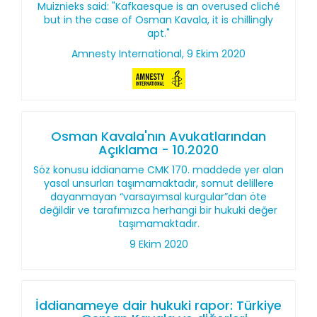
Muiznieks said: "Kafkaesque is an overused cliché
but in the case of Osman Kavala, it is chillingly
apt."
Amnesty International, 9 Ekim 2020
Osman Kavala'nın Avukatlarından
Açıklama - 10.2020
Söz konusu iddianame CMK 170. maddede yer alan
yasal unsurları taşımamaktadır, somut delillere
dayanmayan “varsayımsal kurgular”dan öte
değildir ve tarafımızca herhangi bir hukuki değer
taşımamaktadır.
9 Ekim 2020
İddianameye dair hukuki rapor: Türkiye