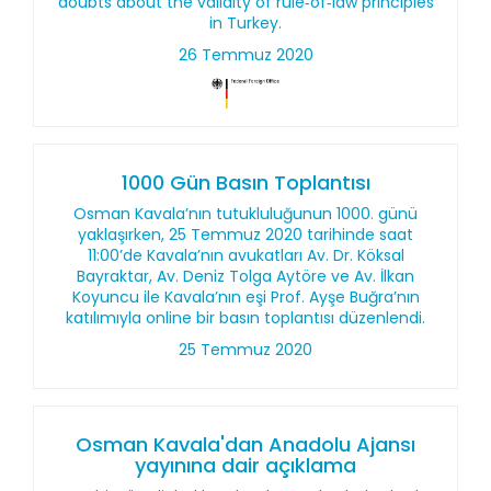
doubts about the validity of rule‑of‑law principles
in Turkey.
26 Temmuz 2020
1000 Gün Basın Toplantısı
Osman Kavala’nın tutukluluğunun 1000. günü
yaklaşırken, 25 Temmuz 2020 tarihinde saat
11:00’de Kavala’nın avukatları Av. Dr. Köksal
Bayraktar, Av. Deniz Tolga Aytöre ve Av. İlkan
Koyuncu ile Kavala’nın eşi Prof. Ayşe Buğra’nın
katılımıyla online bir basın toplantısı düzenlendi.
25 Temmuz 2020
Osman Kavala'dan Anadolu Ajansı
yayınına dair açıklama