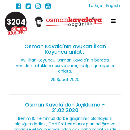
Türkçe
English
3204
Osman Kavala'nın avukatı İlkan
Koyuncu anlattı
Av. İlkan Koyuncu Osman Kavala'nın beraatı,
yeniden tutuklanması ve süreç ile ilgili görüşlerini
anlattı.
25 Şubat 2020
Osman Kavala'dan Açıklama -
21.02.2020
Benim 15 Temmuz darbe girişiminin planlayıcısı
olduğum iddiası, Gezi Protestolarını planladığım ve
organize ettiğim iddiasından çok daha mantıksızdır