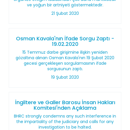
ve yoğun bir artniyeti göstermektedir.
21 Şubat 2020
Osman Kavala'nın İfade Sorgu Zaptı -
19.02.2020
15 Temmuz darbe girişimine ilişkin yeniden
gözaltına alınan Osman Kavala'nın 19 Şubat 2020
gecesi gerçekleşen sorgulamasının ifade
sorgusunun zaptı.
19 Şubat 2020
İngiltere ve Galler Barosu İnsan Hakları
Komitesi'nden Açıklama
BHRC strongly condemns any such interference in
the impartiality of the judiciary and calls for any
investigation to be halted.