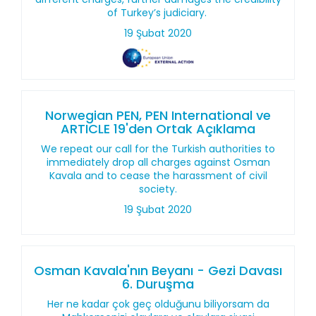
of Turkey’s judiciary.
19 Şubat 2020
Norwegian PEN, PEN International ve
ARTICLE 19'den Ortak Açıklama
We repeat our call for the Turkish authorities to
immediately drop all charges against Osman
Kavala and to cease the harassment of civil
society.
19 Şubat 2020
Osman Kavala'nın Beyanı - Gezi Davası
6. Duruşma
Her ne kadar çok geç olduğunu biliyorsam da