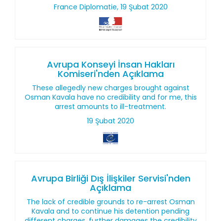
France Diplomatie, 19 Şubat 2020
Avrupa Konseyi İnsan Hakları
Komiseri'nden Açıklama
These allegedly new charges brought against
Osman Kavala have no credibility and for me, this
arrest amounts to ill-treatment.
19 Şubat 2020
Avrupa Birliği Dış İlişkiler Servisi'nden
Açıklama
The lack of credible grounds to re-arrest Osman
Kavala and to continue his detention pending
different charges, further damages the credibility