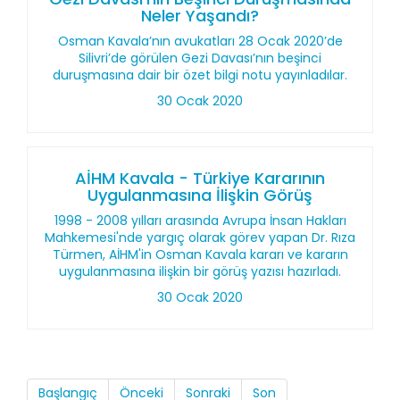
Neler Yaşandı?
Osman Kavala’nın avukatları 28 Ocak 2020’de
Silivri’de görülen Gezi Davası’nın beşinci
duruşmasına dair bir özet bilgi notu yayınladılar.
30 Ocak 2020
AİHM Kavala - Türkiye Kararının
Uygulanmasına İlişkin Görüş
1998 - 2008 yılları arasında Avrupa İnsan Hakları
Mahkemesi'nde yargıç olarak görev yapan Dr. Rıza
Türmen, AİHM'in Osman Kavala kararı ve kararın
uygulanmasına ilişkin bir görüş yazısı hazırladı.
30 Ocak 2020
Başlangıç
Önceki
Sonraki
Son