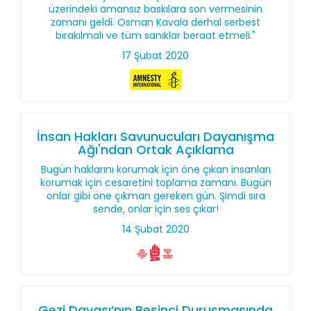
üzerindeki amansız baskılara son vermesinin
zamanı geldi. Osman Kavala derhal serbest
bırakılmalı ve tüm sanıklar beraat etmeli."
17 Şubat 2020
İnsan Hakları Savunucuları Dayanışma
Ağı'ndan Ortak Açıklama
Bugün haklarını korumak için öne çıkan insanları
korumak için cesaretini toplama zamanı. Bugün
onlar gibi öne çıkman gereken gün. Şimdi sıra
sende, onlar için ses çıkar!
14 Şubat 2020
Gezi Davası’nın Beşinci Duruşmasında