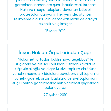
planlanmış dış kaynaklı bir teşebbüs olduğuna
gerçekten inananlara şunu hatırlatmak isterim:
Haklı ve meşru taleplere dayanan kitlesel
protestolar, dünyanın her yerinde, otoriter
rejimlerde olduğu gibi demokrasilerde de ortaya
çıkabilir ve çıkmıştır.
15 Mart 2019
İnsan Hakları Örgütlerinden Çağrı
“Hükümeti ortadan kaldırmaya teşebbüs” ile
suçlanan ve tutuklu bulunan Osman Kavala ile
Yiğit Aksakoğlu ve diğer 14 sivil toplum aktörüne
yönelik mesnetsiz iddialara cevaben, sivil topluma
yönelik giderek artan baskılara ve sivil toplumun
suçlu haline getirilmesine son verilmesi çağrısında
bulunuyoruz.
27 Şubat 2019