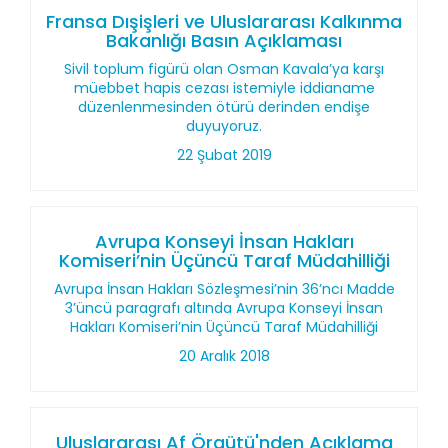
Fransa Dışişleri ve Uluslararası Kalkınma
Bakanlığı Basın Açıklaması
Sivil toplum figürü olan Osman Kavala’ya karşı
müebbet hapis cezası istemiyle iddianame
düzenlenmesinden ötürü derinden endişe
duyuyoruz.
22 Şubat 2019
Avrupa Konseyi İnsan Hakları
Komiseri’nin Üçüncü Taraf Müdahilliği
Avrupa İnsan Hakları Sözleşmesi’nin 36’ncı Madde
3’üncü paragrafı altında Avrupa Konseyi İnsan
Hakları Komiseri’nin Üçüncü Taraf Müdahilliği
20 Aralık 2018
Uluslararası Af Örgütü'nden Açıklama