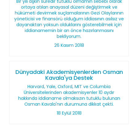
Bir yılı aşkın süredir tutuklu olmamın sebebi olarak
ortaya atılan anayasal düzeni değiştirmek ve
hükümeti devirmek suçlamalarının Gezi Olaylarının
yöneticisi ve finansörü olduğum iddiasının asılsız ve
dayanaktan yoksun olduklarını gösterebilmek için
iddianamemin bir an önce hazırlanmasını
bekliyorum.
26 Kasım 2018
Dünyadaki Akademisyenlerden Osman
Kavala'ya Destek
Harvard, Yale, Oxford, MIT ve Columbia
Üniversitelerinden akademisyenler 10 aydır
hakkında iddianame olmaksızın tutuklu bulunan
Osman Kavala'nın durumuna dikkat çekti.
18 Eylül 2018