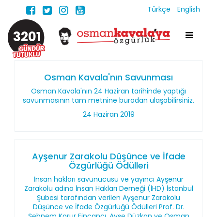
Türkçe
English
3201
Osman Kavala'nın Savunması
Osman Kavala'nın 24 Haziran tarihinde yaptığı
savunmasının tam metnine buradan ulaşabilirsiniz.
24 Haziran 2019
Ayşenur Zarakolu Düşünce ve İfade
Özgürlüğü Ödülleri
İnsan hakları savunucusu ve yayıncı Ayşenur
Zarakolu adına İnsan Hakları Derneği (İHD) İstanbul
Şubesi tarafından verilen Ayşenur Zarakolu
Düşünce ve İfade Özgürlüğü Ödülleri Prof. Dr.
Şebnem Korur Fincancı, Ayşe Düzkan ve Osman