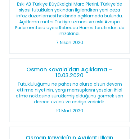
Eski AB Türkiye Büyükelçisi Marc Pierini, Türkiye'de
siyasi tutukluları yakından ilgilendiren yeni ceza
infaz düzenlemesi hakkında açıklamada bulundu.
Açıklama metni Türkiye uzmanı ve eski Avrupa
Parlamentosu üyesi Rebecca Harms tarafından da
imzalandı.
7 Nisan 2020
Osman Kavala'dan Açıklama –
10.03.2020
Tutukluluğumu ne pahasına olursa olsun devam
ettirme niyetinin, yargı mensuplarını yasaları ihlal
etme noktasına sürüklemiş olduğunu görmek son
derece üzücü ve endişe vericidir.
10 Mart 2020
Osman Kavala'nın Avukatı İlkan