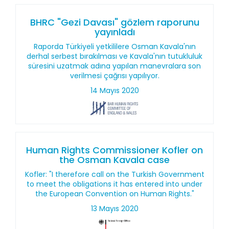
BHRC "Gezi Davası" gözlem raporunu
yayınladı
Raporda Türkiyeli yetkililere Osman Kavala'nın
derhal serbest bırakılması ve Kavala'nın tutukluluk
süresini uzatmak adına yapılan manevralara son
verilmesi çağrısı yapılıyor.
14 Mayıs 2020
Human Rights Commissioner Kofler on
the Osman Kavala case
Kofler: "I therefore call on the Turkish Government
to meet the obligations it has entered into under
the European Convention on Human Rights."
13 Mayıs 2020