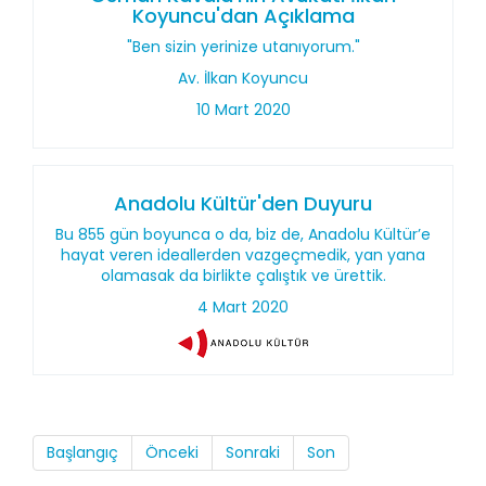
Koyuncu'dan Açıklama
"Ben sizin yerinize utanıyorum."
Av. İlkan Koyuncu
10 Mart 2020
Anadolu Kültür'den Duyuru
Bu 855 gün boyunca o da, biz de, Anadolu Kültür’e
hayat veren ideallerden vazgeçmedik, yan yana
olamasak da birlikte çalıştık ve ürettik.
4 Mart 2020
Başlangıç
Önceki
Sonraki
Son