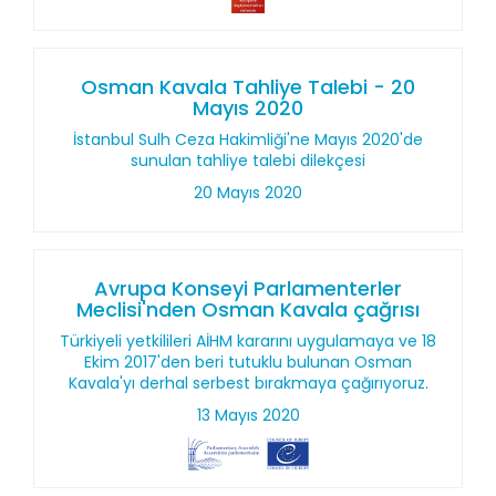
Osman Kavala Tahliye Talebi - 20
Mayıs 2020
İstanbul Sulh Ceza Hakimliği'ne Mayıs 2020'de
sunulan tahliye talebi dilekçesi
20 Mayıs 2020
Avrupa Konseyi Parlamenterler
Meclisi'nden Osman Kavala çağrısı
Türkiyeli yetkilileri AİHM kararını uygulamaya ve 18
Ekim 2017'den beri tutuklu bulunan Osman
Kavala'yı derhal serbest bırakmaya çağırıyoruz.
13 Mayıs 2020