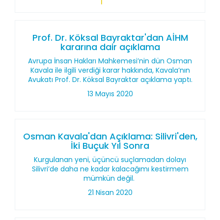
Prof. Dr. Köksal Bayraktar'dan AİHM
kararına dair açıklama
Avrupa İnsan Hakları Mahkemesi’nin dün Osman
Kavala ile ilgili verdiği karar hakkında, Kavala’nın
Avukatı Prof. Dr. Köksal Bayraktar açıklama yaptı.
13 Mayıs 2020
Osman Kavala'dan Açıklama: Silivri'den,
İki Buçuk Yıl Sonra
Kurgulanan yeni, üçüncü suçlamadan dolayı
Silivri’de daha ne kadar kalacağımı kestirmem
mümkün değil.
21 Nisan 2020