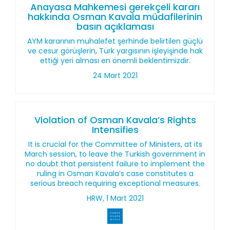
Anayasa Mahkemesi gerekçeli kararı
hakkında Osman Kavala müdafilerinin
basın açıklaması
AYM kararının muhalefet şerhinde belirtilen güçlü
ve cesur görüşlerin, Türk yargısının işleyişinde hak
ettiği yeri alması en önemli beklentimizdir.
24 Mart 2021
Violation of Osman Kavala’s Rights
Intensifies
It is crucial for the Committee of Ministers, at its
March session, to leave the Turkish government in
no doubt that persistent failure to implement the
ruling in Osman Kavala’s case constitutes a
serious breach requiring exceptional measures.
HRW, 1 Mart 2021