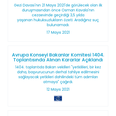
Gezi Davası'nın 21 Mayıs 2021'de görülecek olan ilk
duruşmasından önce Osman Kavala'nın
cezaevinde geçirdiği 3,5 yılda
yaşanan hukuksuzlukların özeti: Aradığınız suç
bulunamadı.
17 Mayıs 2021
Avrupa Konseyi Bakanlar Komitesi 1404.
Toplantısında Alınan Kararlar Açıklandı
1404. toplantıda Bakan vekilleri "yetkilileri, bir kez
daha, başvurucunun derhal tahliye edilmesini
sağlayacak yetkileri dahilindeki tüm adımları
atmaya" çağırdı.
12 Mayıs 2021