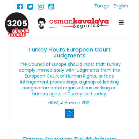
Türkçe
English
3205
Turkey Flouts European Court
Judgments
The Council of Europe should insist that Turkey
comply immediately with judgments from the
European Court of Human Rights, or face
infringement proceedings, a group of leading
nongovernmental organizations working on
human rights in Turkey said today.
HRW, 4 Haziran 2021
Osman Kavala’nın Tutukluluğunun