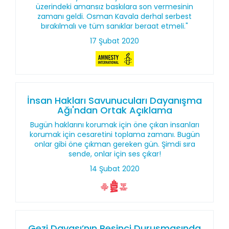
üzerindeki amansız baskılara son vermesinin
zamanı geldi. Osman Kavala derhal serbest
bırakılmalı ve tüm sanıklar beraat etmeli."
17 Şubat 2020
İnsan Hakları Savunucuları Dayanışma
Ağı'ndan Ortak Açıklama
Bugün haklarını korumak için öne çıkan insanları
korumak için cesaretini toplama zamanı. Bugün
onlar gibi öne çıkman gereken gün. Şimdi sıra
sende, onlar için ses çıkar!
14 Şubat 2020
Gezi Davası’nın Beşinci Duruşmasında