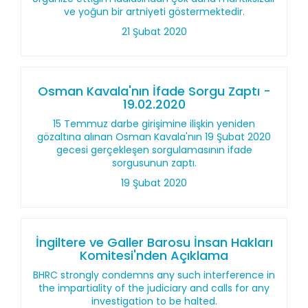
ve yoğun bir artniyeti göstermektedir.
21 Şubat 2020
Osman Kavala'nın İfade Sorgu Zaptı -
19.02.2020
15 Temmuz darbe girişimine ilişkin yeniden
gözaltına alınan Osman Kavala'nın 19 Şubat 2020
gecesi gerçekleşen sorgulamasının ifade
sorgusunun zaptı.
19 Şubat 2020
İngiltere ve Galler Barosu İnsan Hakları
Komitesi'nden Açıklama
BHRC strongly condemns any such interference in
the impartiality of the judiciary and calls for any
investigation to be halted.