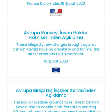
France Diplomatie, 19 Şubat 2020
Avrupa Konseyi İnsan Hakları
Komiseri'nden Açıklama
These allegedly new charges brought against
Osman Kavala have no credibility and for me, this
arrest amounts to ill-treatment.
19 Şubat 2020
Avrupa Birliği Dış İlişkiler Servisi'nden
Açıklama
The lack of credible grounds to re-arrest Osman
Kavala and to continue his detention pending
different charges, further damages the credibility