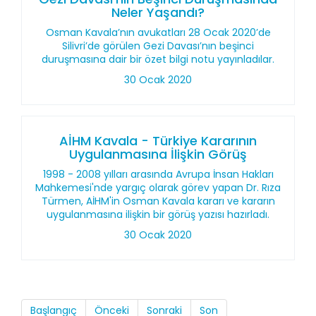
Neler Yaşandı?
Osman Kavala’nın avukatları 28 Ocak 2020’de
Silivri’de görülen Gezi Davası’nın beşinci
duruşmasına dair bir özet bilgi notu yayınladılar.
30 Ocak 2020
AİHM Kavala - Türkiye Kararının
Uygulanmasına İlişkin Görüş
1998 - 2008 yılları arasında Avrupa İnsan Hakları
Mahkemesi'nde yargıç olarak görev yapan Dr. Rıza
Türmen, AİHM'in Osman Kavala kararı ve kararın
uygulanmasına ilişkin bir görüş yazısı hazırladı.
30 Ocak 2020
Başlangıç
Önceki
Sonraki
Son