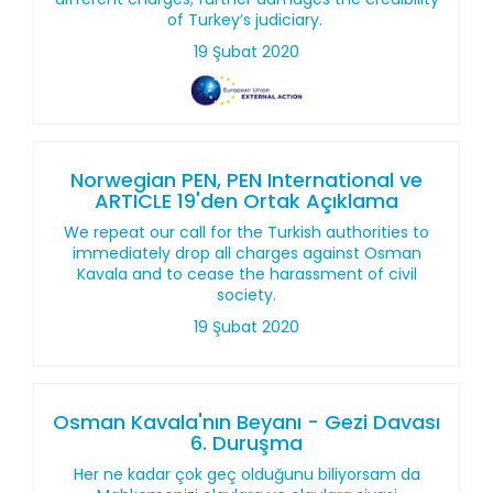
of Turkey’s judiciary.
19 Şubat 2020
Norwegian PEN, PEN International ve
ARTICLE 19'den Ortak Açıklama
We repeat our call for the Turkish authorities to
immediately drop all charges against Osman
Kavala and to cease the harassment of civil
society.
19 Şubat 2020
Osman Kavala'nın Beyanı - Gezi Davası
6. Duruşma
Her ne kadar çok geç olduğunu biliyorsam da