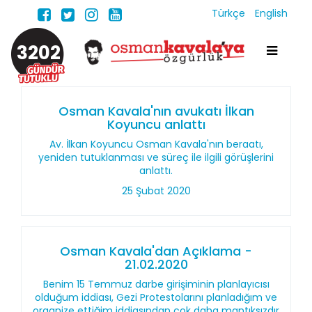
Türkçe
English
3202
Osman Kavala'nın avukatı İlkan
Koyuncu anlattı
Av. İlkan Koyuncu Osman Kavala'nın beraatı,
yeniden tutuklanması ve süreç ile ilgili görüşlerini
anlattı.
25 Şubat 2020
Osman Kavala'dan Açıklama -
21.02.2020
Benim 15 Temmuz darbe girişiminin planlayıcısı
olduğum iddiası, Gezi Protestolarını planladığım ve
organize ettiğim iddiasından çok daha mantıksızdır