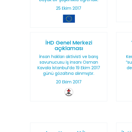
25 Ekim 2017
İHD Genel Merkezi
açıklaması
İnsan hakları aktivisti ve barış
Ken
savunucusu iş insanı Osman
“su
Kavala İstanbul’da 19 Ekim 2017
de
günü gözaltına alınmıştır.
20 Ekim 2017