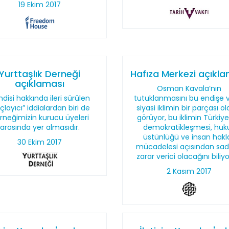
19 Ekim 2017
Yurttaşlık Derneği
Hafıza Merkezi açıkl
açıklaması
Osman Kavala’nın
disi hakkında ileri sürülen
tutuklanmasını bu endişe v
çlayıcı” iddialardan biri de
siyasi iklimin bir parçası o
rneğimizin kurucu üyeleri
görüyor, bu iklimin Türkiye
arasında yer almasıdır.
demokratikleşmesi, huk
üstünlüğü ve insan hakla
30 Ekim 2017
mücadelesi açısından sa
zarar verici olacağını biliy
2 Kasım 2017