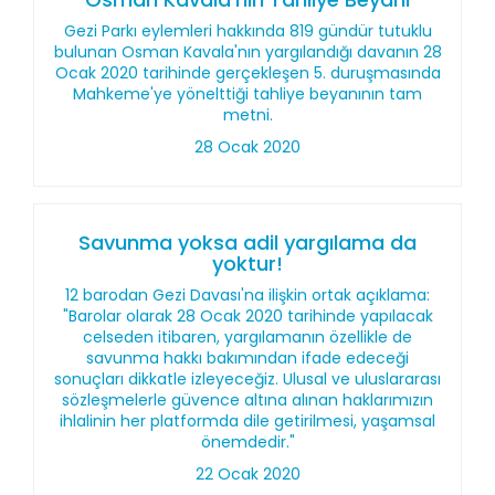
Gezi Parkı eylemleri hakkında 819 gündür tutuklu
bulunan Osman Kavala'nın yargılandığı davanın 28
Ocak 2020 tarihinde gerçekleşen 5. duruşmasında
Mahkeme'ye yönelttiği tahliye beyanının tam
metni.
28 Ocak 2020
Savunma yoksa adil yargılama da
yoktur!
12 barodan Gezi Davası'na ilişkin ortak açıklama:
"Barolar olarak 28 Ocak 2020 tarihinde yapılacak
celseden itibaren, yargılamanın özellikle de
savunma hakkı bakımından ifade edeceği
sonuçları dikkatle izleyeceğiz. Ulusal ve uluslararası
sözleşmelerle güvence altına alınan haklarımızın
ihlalinin her platformda dile getirilmesi, yaşamsal
önemdedir."
22 Ocak 2020