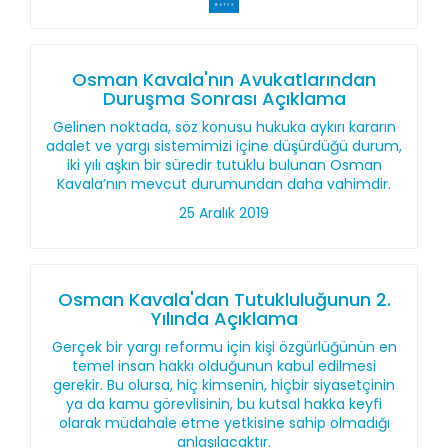
Osman Kavala'nın Avukatlarından
Duruşma Sonrası Açıklama
Gelinen noktada, söz konusu hukuka aykırı kararın
adalet ve yargı sistemimizi içine düşürdüğü durum,
iki yılı aşkın bir süredir tutuklu bulunan Osman
Kavala’nın mevcut durumundan daha vahimdir.
25 Aralık 2019
Osman Kavala'dan Tutukluluğunun 2.
Yılında Açıklama
Gerçek bir yargı reformu için kişi özgürlüğünün en
temel insan hakkı olduğunun kabul edilmesi
gerekir. Bu olursa, hiç kimsenin, hiçbir siyasetçinin
ya da kamu görevlisinin, bu kutsal hakka keyfi
olarak müdahale etme yetkisine sahip olmadığı
anlaşılacaktır.