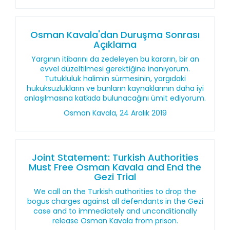
Osman Kavala'dan Duruşma Sonrası
Açıklama
Yargının itibarını da zedeleyen bu kararın, bir an
evvel düzeltilmesi gerektiğine inanıyorum.
Tutukluluk halimin sürmesinin, yargıdaki
hukuksuzlukların ve bunların kaynaklarının daha iyi
anlaşılmasına katkıda bulunacağını ümit ediyorum.
Osman Kavala, 24 Aralık 2019
Joint Statement: Turkish Authorities
Must Free Osman Kavala and End the
Gezi Trial
We call on the Turkish authorities to drop the
bogus charges against all defendants in the Gezi
case and to immediately and unconditionally
release Osman Kavala from prison.