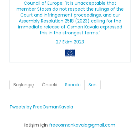
Council of Europe: "It is unacceptable that
member States do not respect the rulings of the
Court and infringement proceedings, and our
Assembly Resolution 2518 (2023) calling for the
immediate release of Osman Kavala expressed
this in the strongest terms."
27 Ekim 2023
Başlangıç
Önceki
Sonraki
Son
Tweets by FreeOsmanKavala
İletişim için
freeosmankavala@gmail.com