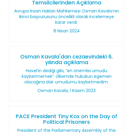
Temsilcilerinden Açıklama
Avrupa İnsan Hakları Mahkemesi Osman Kavala’nın
ikinci başvurusunu öncelikli olarak incelemeye
karar verdi.
8 Nisan 2024
Osman Kavala'dan cezaevindeki 6.
yılında açıklama
Havel’in dediği gibi, “en önemlisi umudu
kaybetmemek”. Ülkemde hukukun egemen
olacağına dair umudumu kaybetmedim.
Osman Kavala, 1 Kasım 2023
PACE President Tiny Kox on the Day of
Political Prisoners
President of the Parliamentary Assembly of the