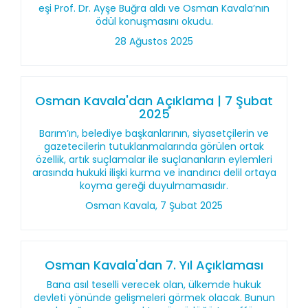
eşi Prof. Dr. Ayşe Buğra aldı ve Osman Kavala’nın
ödül konuşmasını okudu.
28 Ağustos 2025
Osman Kavala'dan Açıklama | 7 Şubat
2025
Barım’ın, belediye başkanlarının, siyasetçilerin ve
gazetecilerin tutuklanmalarında görülen ortak
özellik, artık suçlamalar ile suçlananların eylemleri
arasında hukuki ilişki kurma ve inandırıcı delil ortaya
koyma gereği duyulmamasıdır.
Osman Kavala, 7 Şubat 2025
Osman Kavala'dan 7. Yıl Açıklaması
Bana asıl teselli verecek olan, ülkemde hukuk
devleti yönünde gelişmeleri görmek olacak. Bunun