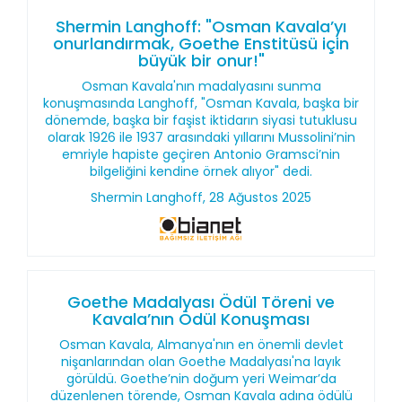
Shermin Langhoff: "Osman Kavala’yı
onurlandırmak, Goethe Enstitüsü için
büyük bir onur!"
Osman Kavala'nın madalyasını sunma
konuşmasında Langhoff, "Osman Kavala, başka bir
dönemde, başka bir faşist iktidarın siyasi tutuklusu
olarak 1926 ile 1937 arasındaki yıllarını Mussolini’nin
emriyle hapiste geçiren Antonio Gramsci’nin
bilgeliğini kendine örnek alıyor" dedi.
Shermin Langhoff, 28 Ağustos 2025
Goethe Madalyası Ödül Töreni ve
Kavala’nın Ödül Konuşması
Osman Kavala, Almanya'nın en önemli devlet
nişanlarından olan Goethe Madalyası'na layık
görüldü. Goethe’nin doğum yeri Weimar’da
düzenlenen törende, Osman Kavala adına ödülü