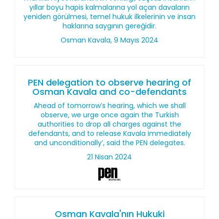
yıllar boyu hapis kalmalarına yol açan davaların
yeniden görülmesi, temel hukuk ilkelerinin ve insan
haklarına saygının gereğidir.
Osman Kavala, 9 Mayıs 2024
PEN delegation to observe hearing of
Osman Kavala and co-defendants
Ahead of tomorrow’s hearing, which we shall
observe, we urge once again the Turkish
authorities to drop all charges against the
defendants, and to release Kavala immediately
and unconditionally’, said the PEN delegates.
21 Nisan 2024
Osman Kavala'nın Hukuki