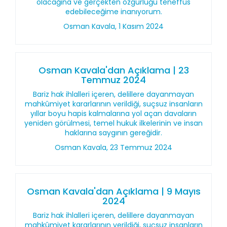
olacağına ve gerçekten özgürlüğü teneffüs
edebileceğime inanıyorum.
Osman Kavala, 1 Kasım 2024
Osman Kavala'dan Açıklama | 23
Temmuz 2024
Bariz hak ihlalleri içeren, delillere dayanmayan
mahkûmiyet kararlarının verildiği, suçsuz insanların
yıllar boyu hapis kalmalarına yol açan davaların
yeniden görülmesi, temel hukuk ilkelerinin ve insan
haklarına saygının gereğidir.
Osman Kavala, 23 Temmuz 2024
Osman Kavala'dan Açıklama | 9 Mayıs
2024
Bariz hak ihlalleri içeren, delillere dayanmayan
mahkûmiyet kararlarının verildiği, suçsuz insanların