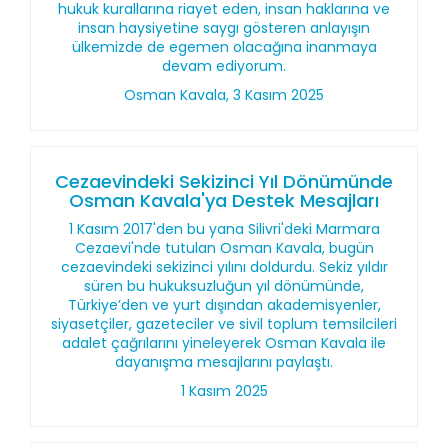
hukuk kurallarına riayet eden, insan haklarına ve
insan haysiyetine saygı gösteren anlayışın
ülkemizde de egemen olacağına inanmaya
devam ediyorum.
Osman Kavala, 3 Kasım 2025
Cezaevindeki Sekizinci Yıl Dönümünde
Osman Kavala'ya Destek Mesajları
1 Kasım 2017'den bu yana Silivri'deki Marmara
Cezaevi'nde tutulan Osman Kavala, bugün
cezaevindeki sekizinci yılını doldurdu. Sekiz yıldır
süren bu hukuksuzluğun yıl dönümünde,
Türkiye’den ve yurt dışından akademisyenler,
siyasetçiler, gazeteciler ve sivil toplum temsilcileri
adalet çağrılarını yineleyerek Osman Kavala ile
dayanışma mesajlarını paylaştı.
1 Kasım 2025