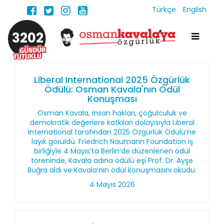
Türkçe
English
3202
Liberal International 2025 Özgürlük
Ödülü: Osman Kavala'nın Ödül
Konuşması
Osman Kavala, insan hakları, çoğulculuk ve
demokratik değerlere katkıları dolayısıyla Liberal
International tarafından 2025 Özgürlük Ödülü’ne
layık görüldü. Friedrich Naumann Foundation iş
birliğiyle 4 Mayıs’ta Berlin’de düzenlenen ödül
töreninde, Kavala adına ödülü eşi Prof. Dr. Ayşe
Buğra aldı ve Kavala’nın ödül konuşmasını okudu.
4 Mayıs 2026